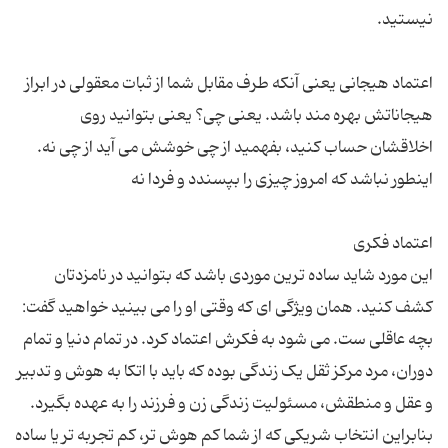
اعتماد هیجانی یعنی آنکه طرف مقابل شما از ثبات معقولی در ابراز
هیجاناتش بهره مند باشد. یعنی چی؟ یعنی بتوانید روی
اخلاقشان حساب کنید، بفهمید از چی خوشش می آید از چی نه.
این مورد شاید ساده ترین موردی باشد که بتوانید در نامزدتان
کشف کنید. همان ویژگی ای که وقتی او را می بینید خواهید گفت:
بچه عاقلی ست. می شود به فکرش اعتماد کرد. در تمام دنیا و تمام
دوران، مرد مرکز ثقل یک زندگی بوده که باید با اتکا به هوش و تدبیر
و عقل و منطقش، مسئولیت زندگی زن و فرزند را به عهده بگیرد.
بنابراین انتخاب شریکی که از شما کم هوش تر، کم تجربه تر یا ساده