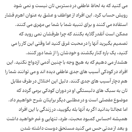
می کنید که به لحاظ عاطفی در دسترس تان نیست و نمی شود
رویش حساب کرد. این افراد از عواطف و عشق به عنوان اهرم فشار
استفاده می کنند و برای تنبیه شما با شما بی مهری می کنند.
ممکن است آنقدر گلایه بکنند که چرا طرفشان نمی روید که
تصمیم بگیرید آنها را در محبت غرق کنید اما وقتی این کار را می
هشدار می دهیم که به هیچ وجه با چنین آدمی ازدواج نکنید. این
افراد در کودکی آسیب های جدی عاطفی دیده اند و می توانند شما را
هم دچار آسیب های جدی کنند. دلیل این اختلال در طرف مقابل
تان به سبک های دلبستگی او در دوران کودکی برمی گردد که
موضوع مفصلی است و در مطلبی دیگر برایتان شرح خواهیم داد.
اما عجالتا بدانید اگر به آنها بله بگویید، در زندگی با این افراد
همیشه احساس کمبود محبت، طرد، تنهایی و غم خواهید داشت
و بعد از مدتی حس می کنید مستحق دوست داشته شدن