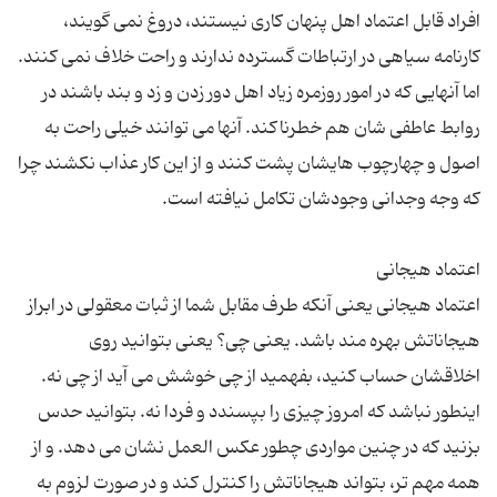
افراد قابل اعتماد اهل پنهان کاری نیستند، دروغ نمی گویند،
کارنامه سیاهی در ارتباطات گسترده ندارند و راحت خلاف نمی کنند.
اما آنهایی که در امور روزمره زیاد اهل دور زدن و زد و بند باشند در
روابط عاطفی شان هم خطرناکند. آنها می توانند خیلی راحت به
اصول و چهارچوب هایشان پشت کنند و از این کار عذاب نکشند چرا
اعتماد هیجانی یعنی آنکه طرف مقابل شما از ثبات معقولی در ابراز
هیجاناتش بهره مند باشد. یعنی چی؟ یعنی بتوانید روی
اخلاقشان حساب کنید، بفهمید از چی خوشش می آید از چی نه.
اینطور نباشد که امروز چیزی را بپسندد و فردا نه. بتوانید حدس
بزنید که در چنین مواردی چطور عکس العمل نشان می دهد. و از
همه مهم تر، بتواند هیجاناتش را کنترل کند و در صورت لزوم به