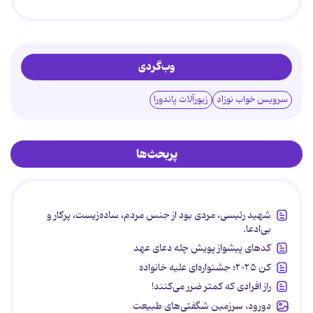
وب‌گردی
سرویس خواب نوزاد
زیورآلات پاندورا
پربحث‌ها
شهید رئیسی، مردی بود از جنس مردم، ساده‌زیست، پرکار و
بی‌ادعا.
کدهای پیشواز پویش چله دعای عهد
کن ۲۰۲۵؛ جشنواره‌ای علیه خانواده
راز افرادی که کمتر ضرر می‌کنند!
دورود، سرزمین شگفتی‌های طبیعت