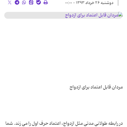
دوشنبه ۲۶ خرداد ۱۳۹۳ - ۰۰:۰۰
در رابطه طولانی مدتی مثل ازدواج، اعتماد حرف اول را می زند. شما