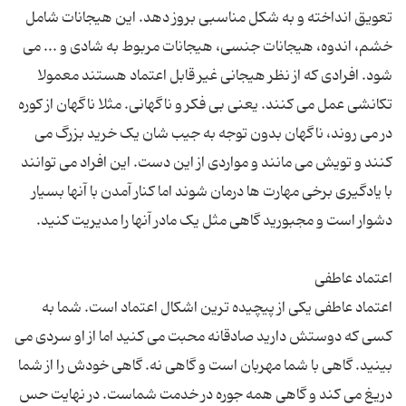
تعویق انداخته و به شکل مناسبی بروز دهد. این هیجانات شامل
خشم، اندوه، هیجانات جنسی، هیجانات مربوط به شادی و ... می
شود. افرادی که از نظر هیجانی غیر قابل اعتماد هستند معمولا
تکانشی عمل می کنند. یعنی بی فکر و ناگهانی. مثلا ناگهان از کوره
در می روند، ناگهان بدون توجه به جیب شان یک خرید بزرگ می
کنند و تویش می مانند و مواردی از این دست. این افراد می توانند
با یادگیری برخی مهارت ها درمان شوند اما کنار آمدن با آنها بسیار
اعتماد عاطفی یکی از پیچیده ترین اشکال اعتماد است. شما به
کسی که دوستش دارید صادقانه محبت می کنید اما از او سردی می
بینید. گاهی با شما مهربان است و گاهی نه. گاهی خودش را از شما
دریغ می کند و گاهی همه جوره در خدمت شماست. در نهایت حس