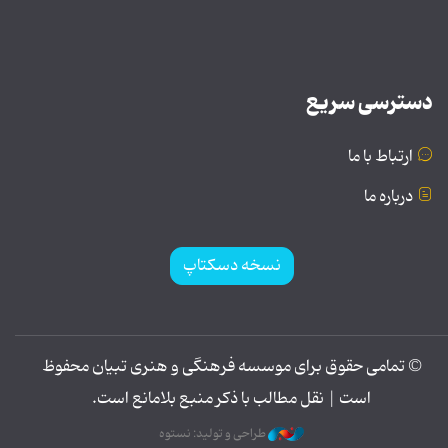
دسترسی سریع
ارتباط با ما
درباره ما
نسخه دسکتاپ
© تمامی حقوق برای موسسه فرهنگی و هنری تبیان محفوظ
است | نقل مطالب با ذکر منبع بلامانع است.
طراحی و تولید: نستوه