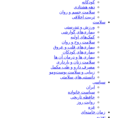
کودکانه
دهه هشتادی
سلامت جسم و روان
تربیت اخلاقی
سلامت
ورزش و تندرستی
بیماری‌های گوارشی
کمک‌های اولیه
سلامت روح و روان
بیماری‌های قلب و عروق
بیماری‌های کودکان
بیماری ها و درمان آن ها
سلامت زنان و بارداری
مصرف دارو و طب مکمل
زیبایی و سلامت پوست‌ومو
دانستنی‌های سلامتی
سیاسی
ایران
سیاست خانواده
حافظه تاریخی
روایت روز
غزه
زمان خامنه‌ای
تغذیه