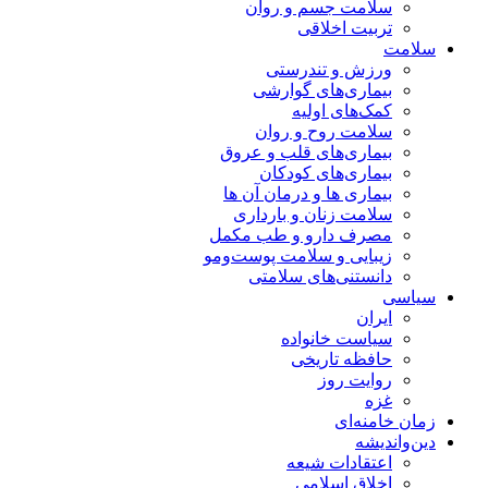
سلامت جسم و روان
تربیت اخلاقی
سلامت
ورزش و تندرستی
بیماری‌های گوارشی
کمک‌های اولیه
سلامت روح و روان
بیماری‌های قلب و عروق
بیماری‌های کودکان
بیماری ها و درمان آن ها
سلامت زنان و بارداری
مصرف دارو و طب مکمل
زیبایی و سلامت پوست‌ومو
دانستنی‌های سلامتی
سیاسی
ایران
سیاست خانواده
حافظه تاریخی
روایت روز
غزه
زمان خامنه‌ای
دین‌واندیشه
اعتقادات شیعه
اخلاق اسلامی