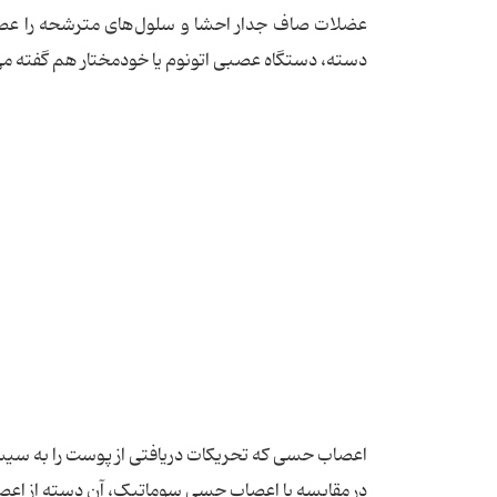
عضلات صاف جدار احشا و سلول‌های مترشحه را ع
دسته، دستگاه عصبی اتونوم یا خودمختار هم گفته می
اعصاب حسی که تحریکات دریافتی از پوست را به سی
در مقایسه با اعصاب حسی سوماتیک، آن دسته از اعص