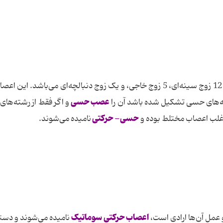
اعصاب محیطی به تعداد 8 زوج گردنی، 5 زوج کمری، 12 زوج سینه‌ای، 5 زوج خاجی، و یک زوج دنبالچه‌ای می‌باشد. ا
عصب حسی
ه‌های حسی تشکیل شده باشد آن را
و اگر فقط از رشته‌های
حسی- حرکتی
اغلب اعصاب مختلط بوده و
نامیده می‌شوند.
اعصاب حرکتی سوماتیک
عمل آن‌ها ارادی است،
نامیده می‌شوند و دسته