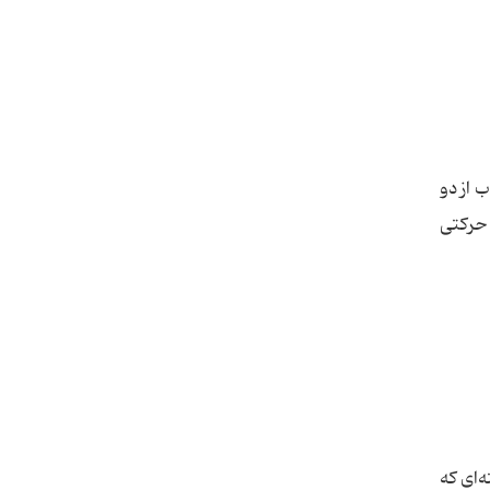
ین اعصاب از دو
 حرکتی
‌ای که