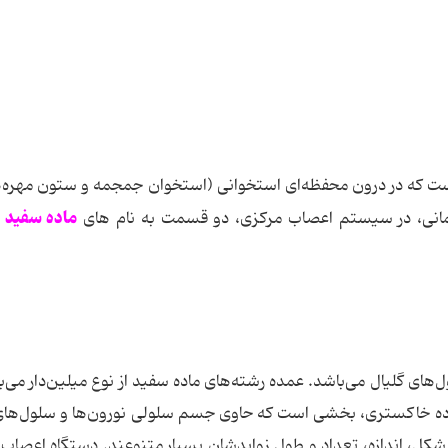
 که در درون محفظه‌ای استخوانی (استخوان جمجمه و ستون مهره‌ها
ماده سفید
تمانی، در سیستم اعصاب مرکزی، دو قسمت به نام‌ های
و
ی گلیال می‌باشد. عمده رشته‌های ماده سفید از نوع میلین‌دار می‌ب
ده خاکستری، بخشی است که حاوی جسم سلولی نورون‌ها و سلول‌های
کل، اندازه، تعداد و طول زوایدشان بسیار متنوعند. دستگاه اعصاب