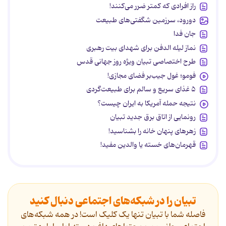
راز افرادی که کمتر ضرر می‌کنند!
دورود، سرزمین شگفتی‌های طبیعت
جان فدا
نماز لیله الدفن برای شهدای بیت رهبری
طرح اختصاصی تبیان ویژه روز جهانی قدس
فومو؛ غول جیب‌بر فضای مجازی!
۵ غذای سریع و سالم برای طبیعت‌گردی
نتیجه حمله آمریکا به ایران چیست؟
رونمایی از اتاق برق جدید تبیان
زهرهای پنهان خانه را بشناسید!
قهرمان‌های خسته یا والدین مفید!
تبیان را در شبکه‌های اجتماعی دنبال کنید
فاصله شما با تبیان تنها یک کلیک است! در همه شبکه‌های