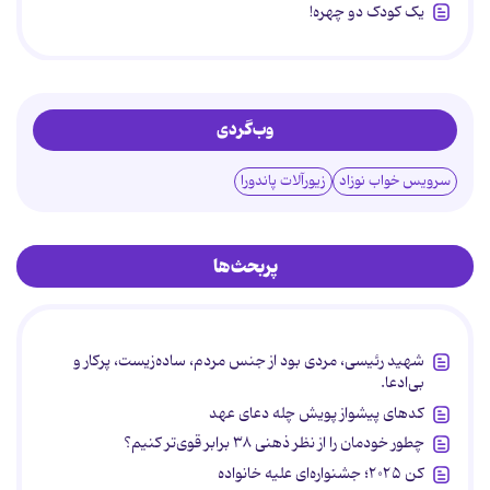
یک کودک دو چهره!
وب‌گردی
سرویس خواب نوزاد
زیورآلات پاندورا
پربحث‌ها
شهید رئیسی، مردی بود از جنس مردم، ساده‌زیست، پرکار و
بی‌ادعا.
کدهای پیشواز پویش چله دعای عهد
چطور خودمان را از نظر ذهنی ۳۸ برابر قوی‌تر کنیم؟
کن ۲۰۲۵؛ جشنواره‌ای علیه خانواده