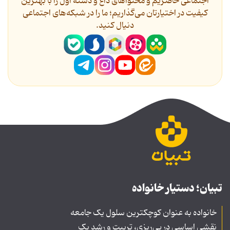
اجتماعی حاضریم و محتواهای داغ و دسته اول را با بهترین
کیفیت در اختیارتان می‌گذاریم؛ ما را در شبکه‌های اجتماعی
دنیال کنید.
تبیان؛ دستیار خانواده
خانواده به عنوان کوچکترین سلول یک جامعه
نقشی اساسی در پی‌ریزی، تربیت و رشد یک