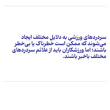
سردردهای ورزشی به دلایل مختلف ایجاد
می‌شوند که ممکن است خطرناک یا بی‌خطر
باشند؛ اما ورزشکاران باید از علائم سردردهای
مختلف باخبر باشند.