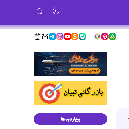
پربازدیدها