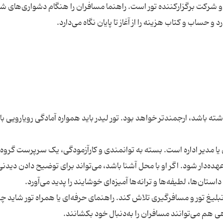
ن و شرکت برگزارکننده تور است. راهنما مسافران را هنگام دشواری‌های
شته باشد، ارجمندتر خواهد بود. تور لیدر باید همواره آمادگی رویارویی با 
یا مدیر اداره است. بسته به توانمندی و کار‌آزمودگی، یک سرپرست گروه
ه‌دار شود. اگر او با محل آشنا باشد، می‌تواند برای توضیح دادن دیدنی‌ه
بلیغ تور و مسافرگیری تلاش کند. راهنمای حرفه‌ای یا همراه تور شاید چ