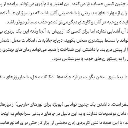
چنین کسی حساب باز می‌کند؛ این اعتبار و نام‌آوری می‌تواند برآمده از 
ن از مهارت‌های مدیریتی یا شخصیتی آنان باشد که بر سر زبان‌ها افتاده
ن آشنایی ندارد، اما برای کسی که از پیش به آنجا رفته این یک برتری ب
اند با تسلط بیشتری سخن بگوید، درباره جاذبه‌ها، امکانات محل، شمار
از پیش دریابد. با داشتن این شناخت راهنما می‌تواند زمان‌های بهتری را
ط بیشتری سخن بگوید، درباره جاذبه‌ها، امکانات محل، شمار روزهای سفر
فر است. داشتن یک چنین توانایی (بویژه برای تورهای خارجی) از نیازها
 دادن توضیحات ندارند و به این دلیل در جاهای دیدنی سرانجام به اینجا
؛ با این همه دانش کاربردی زبان بخشی از ابزار کار حتی برای آماتورهاس