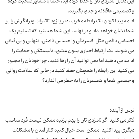
این دلایل نامزدی تان را حفظ کرده اید، حتما با مشاور صحبت کرده
ادامه پیدا کردن یک رابطه مخرب، دیر یا زود تاثیرات ویرانگرش را بر
شما نشان خواهد داد و در نهایت این شما هستید که تسلیم یک
احساس دائمی مثل افسردگی و احساس ناامنی، تنهایی و بی ثباتی
می شوید. یک ارتباط اجباری بدون عشق، دلبستگی و حمایت را
ادامه می دهید اما نمی توانید آن را رها کنید. چرا خودتان را مجبور
می کنید این رابطه را همچنان حفظ کنید در حالی که سلامت روانی
فکر می کنید اگر نامزدی تان را بهم بزنید ممکن نیست فرد مناسب
دیگری پیدا کنید. ممکن است خیال کنید کنار آمدن با مشکلات