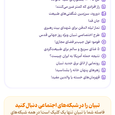
راز افرادی که کمتر ضرر می‌کنند!
دورود، سرزمین شگفتی‌های طبیعت
جان فدا
نماز لیله الدفن برای شهدای بیت رهبری
طرح اختصاصی تبیان ویژه روز جهانی قدس
فومو؛ غول جیب‌بر فضای مجازی!
۵ غذای سریع و سالم برای طبیعت‌گردی
نتیجه حمله آمریکا به ایران چیست؟
رونمایی از اتاق برق جدید تبیان
زهرهای پنهان خانه را بشناسید!
قهرمان‌های خسته یا والدین مفید!
تبیان را در شبکه‌های اجتماعی دنبال کنید
فاصله شما با تبیان تنها یک کلیک است! در همه شبکه‌های