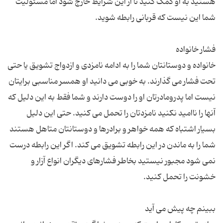
هستید به او کمک کنید تا از این شرایط خارج شود اما مسئولیت
خانواده و دوستانتان شما را به ادامه نامزدی و ازدواج تشویق یا حتی
تحت فشار می گذارند. به خوبی می دانید او همسر مناسبی برایتان
نیست اما پدرومادرتان او را دوست دارند و شما فقط به این دلیل که
آنها را ناامید نکنید نامزدتان را تحمل می کنید. حتی این دلیل
بسیار اشتباه که همه خواهر و برادرها و دوستانتان متاهل هستند
شما را به ماندن در این رابطه تشویق می کند. اگر این رابطه درست
نمی شود مجبور نیستید بخاطر فشارهای دیگران انواع آزار و