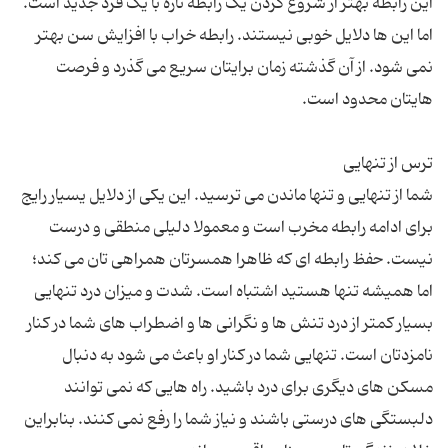
این رابطه بهتر از شروع کردن یک رابطه تازه با یک فرد جدید است.
اما این ها دلایل خوبی نیستند. رابطه خراب با افزایش سن بهتر
نمی شود. از آن گذشته زمان برایتان سریع می گذرد و فرصت
شما از تنهایی و تنها ماندن می ترسید. این یکی از دلایل یسیار رایج
برای ادامه رابطه مخرب است و معمولا دلیلی منطقی و درست
نیست. حفظ رابطه ای که ظاهرا همسرتان همراهی تان می کند؛
اما همیشه تنها هستید اشتباه است. شدت و میزان درد تنهایی
بسیار کمتر از درد تنش ها و نگرانی ها و اضطراب های شما در کنار
نامزدتان است. تنهایی شما در کنار او باعث می شود به دنبال
مسکن های دیگری برای درد باشید. راه هایی که نمی توانند
دلبستگی های درستی باشند و نیاز شما را رفع نمی کنند. بنابراین