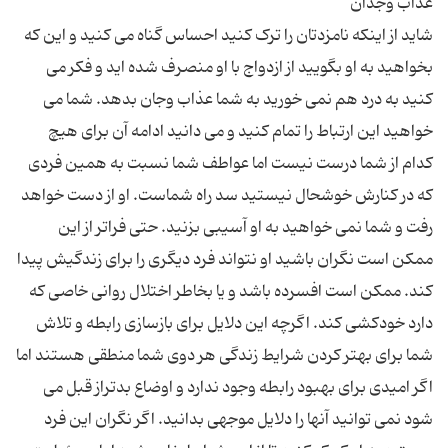
شاید از اینکه نامزدتان را ترک کنید احساس گناه می کنید و این که
بخواهید به او بگویید از ازدواج با او منصرف شده اید و فکر می
کنید به درد هم نمی خورید به شما عذاب وجان بدهد. شما می
خواهید این ارتباط را تمام کنید و می دانید ادامه آن برای هیچ
کدام از شما درست نیست اما عواطف شما نسبت به همین فردی
که در کنارش خوشحال نیستید سد راه شماست. او از دست خواهد
رفت و شما نمی خواهید به او آسیبی بزنید. حتی فراتر از این
ممکن است نگران باشید او نتواند فرد دیگری را برای زندگیش پیدا
کند. ممکن است افسرده باشد و یا بخاطر اختلال روانی خاصی که
دارد خودکشی کند. اگرچه این دلایل برای بازسازی رابطه و تلاش
شما برای بهتر کردن شرایط زندگی هر دوی شما منطقی هستند اما
اگر امیدی برای بهبود رابطه وجود ندارد و اوضاع بدتراز قبل می
شود نمی توانید آنها را دلایل موجهی بدانید. اگر نگران این فرد