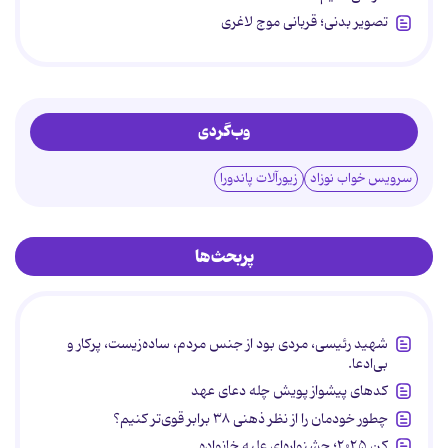
تصویر بدنی؛ قربانی موج لاغری
وب‌گردی
سرویس خواب نوزاد
زیورآلات پاندورا
پربحث‌ها
شهید رئیسی، مردی بود از جنس مردم، ساده‌زیست، پرکار و
بی‌ادعا.
کدهای پیشواز پویش چله دعای عهد
چطور خودمان را از نظر ذهنی ۳۸ برابر قوی‌تر کنیم؟
کن ۲۰۲۵؛ جشنواره‌ای علیه خانواده