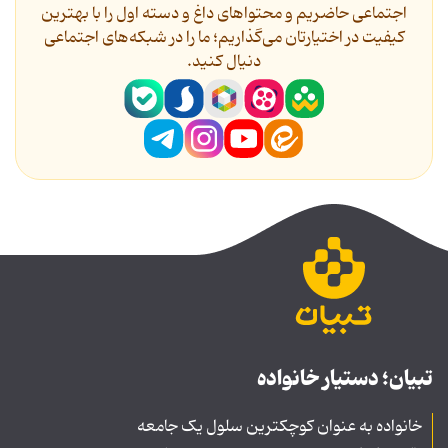
اجتماعی حاضریم و محتواهای داغ و دسته اول را با بهترین
کیفیت در اختیارتان می‌گذاریم؛ ما را در شبکه‌های اجتماعی
دنیال کنید.
تبیان؛ دستیار خانواده
خانواده به عنوان کوچکترین سلول یک جامعه