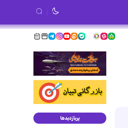
پربازدیدها