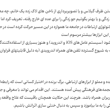
شتن ظرف گیلاس و یا تصویربرداری از ناخن های لاک زده یک خانم، چه مع
ی و یا بهتر بگوئیم جو زدگی را برای عده ای خارج رفته، تعریف کرد اما
کنولوژی ارتباطات در جامعه ما همواره در این مسیر حرکت کرده است در ح
اینستاگرام روی تلفن‌های همراه هوشمند نصب می‌شود (سیستم عامل‌‌های iOS و اندروید) و هنوز بسیاری از استفاده‌
جه به شیوع گسترده تلفن‌های همراه اندرویدی (به دلیل قابلیتهای فراوان 
مملو از ابزارهای ارتباطی، برگ برنده در اختیار کسانی است که رابطه‌ای
با هجمه‌های فرهنگی پیش آمده هستند. این اقدام می تواند با معرفی و ج
ربران همراه باشد. هرچند این حکایت همچنان باقیست که علاج واقعه را