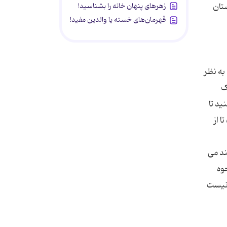
زهرهای پنهان خانه را بشناسید!
ستان
قهرمان‌های خسته یا والدین مفید!
به نظر
ک
ید تا
 از
ند می
وه
ه نیست