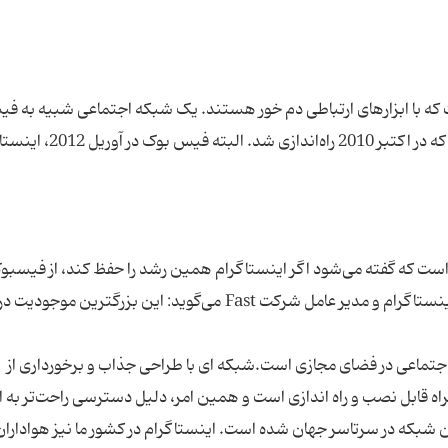
ست که با ابزارهای ارتباطی دم خور هستند. یک شبکه اجتماعی شبیه به ف
بوک که مخصوص اشتراک گذاری عکس و فیلم است که در اکتبر 2010 راه‌ان
است که گفته می‌شود اگر اینستاگرام همین رشد را حفظ کند، از فیسبو
بزرگتر خواهد شد. کوین سیستروم، از بنیان‌گذاران اینستاگرام و مدیر عامل شرکت Fast می‌گوید: این بزرگتری
جتماعی در فضای مجازی است.شبکه ای با طراحی جذاب و برخورداری از
اه قابل نصب و راه اندازی است و همین امر، دلیل دسترسی راحت‌تر به ا
شبکه در سرتاسر جهان شده است. اینستاگرام در کشور ما نیز هواداران