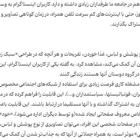
در جامعه ما طرفداران زیادی داشته و دارد.کاربران اینستاگرام به وسی
وز، حتی با اینترنت‌های کم سرعت تلفن همراه، در زمان کوتاهی تصاویر و
ع پوشش و لباس، غذا خوردن، تفریحات و هر آنچه که در طراحی «سبک ز
ن آن کمک می‌کند، مشاهده کرد. به گفته یکی از کاربران اینستاگرام، ای
 مشغله کاری فرصت زیادی برای استفاده از شبکه‌های اجتماعی مخصوص ر
ان، فوتبالیستها، سیاستمداران و…)، این قابلیت را فراهم کرده که در 
ان به اشتراک گذاشته و با آنها مستقیما در ارتباط باشند. این قابلیت باع
شخاص معروف صفحاتی ایجاد شده(و توسط دیگران اداره می‌شود)، «خود»
 در صفحات شخصی این افراد، می‌توان تصاویری از نوع پوشش و لباس، 
 موثر است، به همراه جملاتی از آنها که به جذاب‌تر شدن آن کمک می‌ک