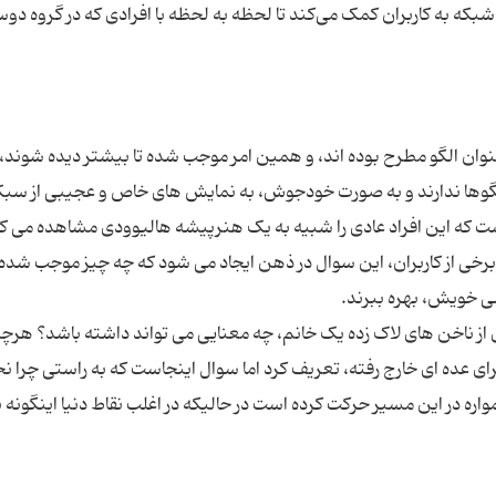
 شبکه به کاربران کمک می‌کند تا لحظه به لحظه با افرادی که در گروه دو
عنوان الگو مطرح بوده اند، و همین امر موجب شده تا بیشتر دیده شوند، 
ن الگوها ندارند و به صورت خودجوش، به نمایش های خاص و عجیبی از سب
است که این افراد عادی را شبیه به یک هنرپیشه هالیوودی مشاهده می کن
رخی از کاربران، این سوال در ذهن ایجاد می شود که چه چیز موجب شده تا
ی از ناخن های لاک زده یک خانم، چه معنایی می تواند داشته باشد؟ هرچ
رای عده ای خارج رفته، تعریف کرد اما سوال اینجاست که به راستی چرا نح
همواره در این مسیر حرکت کرده است در حالیکه در اغلب نقاط دنیا اینگون