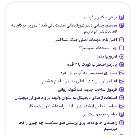
توافق مکه زیر ذره‌بین
محسن رضایی دبیر شورای‌عالی امنیت ملی شد / مروری بر کارنامه
فعالیت‌های او داریم
اخبار تلخ؛ مهمات اصلی جنگ شناختی
چرا استخدام نمیشم؟!
امروز وا بده!
پادزهر اضطراب کودک با ۷ قدم!
دشواری دسترسی به آب در نوار غزه
اعزام زائر اولی‌های آبادانی به زیارت امام هشتم
فرمول ساخت جلیقه ضدگلوله روانی
استفاده از طلای دیجیتال به عنوان وثیقه در وام‌های ارز دیجیتال
مراسم تجلیل از شهدای رسانه و پاسداشت روز خبرنگار
ترامپ در بن‌بست ایران
راهنمای خانواده‌ها برای پرسش‌های سلامت؛ چه چیزی را کجا
بپرسیم