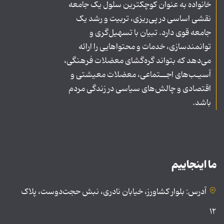
خانواده به عنوان کوچکترین سلول یک جامعه
نقشی اساسی در پی‌ریزی، تربیت و رشد یک
جامعه قوی دارد. تبیان با تسهیل‌گری و
توانمندسازی، خدمات و محتواهایی را ارائه
می‌دهد که بتواند گره‌گشای معضلات فرهنگی،
آسیـب‌های اجــتماعی، معضلات معیشتی و
اقتصادی و چالش‌های سیاسی در زندگی مردم
باشد.
ما اینجاییم
آدرس: بلوار کشاورز، خیابان نادری، نبش حجت‌دوست، پلاک
۱۲