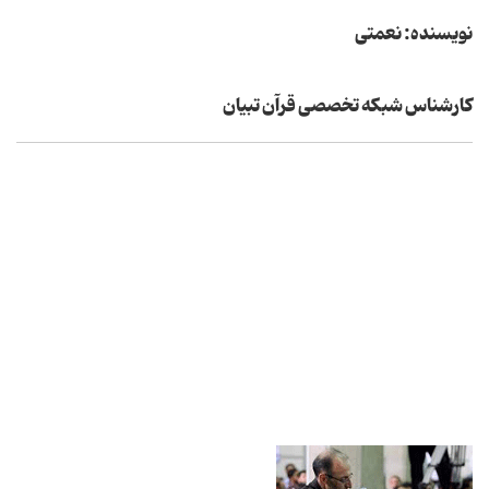
نویسنده: نعمتی
كارشناس شبكه تخصصی قرآن تبیان