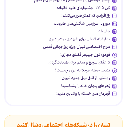
چطور خودمان را از نظر ذهنی ۳۸ برابر قوی‌تر کنیم؟
کن ۲۰۲۵؛ جشنواره‌ای علیه خانواده
راز افرادی که کمتر ضرر می‌کنند!
دورود، سرزمین شگفتی‌های طبیعت
جان فدا
نماز لیله الدفن برای شهدای بیت رهبری
طرح اختصاصی تبیان ویژه روز جهانی قدس
فومو؛ غول جیب‌بر فضای مجازی!
۵ غذای سریع و سالم برای طبیعت‌گردی
نتیجه حمله آمریکا به ایران چیست؟
رونمایی از اتاق برق جدید تبیان
زهرهای پنهان خانه را بشناسید!
قهرمان‌های خسته یا والدین مفید!
تبیان را در شبکه‌های اجتماعی دنبال کنید