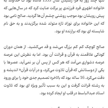
تنها چند روز به فرا رسیدن سال 1353 مانده بود ک خداوند به
خانواده اطهری فرد فرزندی پر برکت عنایت کرد که در سال‌هایی که
پیش رویشان بود موجب روشنی چشم آن‌ها گردید. صالح نامی بود
که این خانواده برای نوزاد تازه متولد شده برگزیدند و به حق نام
شایسته ای بود که برازنده او بود.
صالح کوچک کم کم بزرگ می‌شد و قد می‌کشید. از همان دوران
کودکی علاقمند به قرآن و قرائت آن بود. اما به نظرش این عرصه
عرصه دشواری می‌آمد که هر کس از پس آن بر نمی‌آید. عصرها با
یکی از دوستانش که قرآن تلاوت می‌کرد، و در آیات قرآن« اندیشه و
دقت می‌کرد. 16 ساله بود که بالاخره تصمیم جدی خود را برای ورود
به رشته قرائت گرفت و این به سبب تأثیر ویژه ای بود که تلاوت
استاد عبدالباسط در قلب او ایجاد کرده بود.