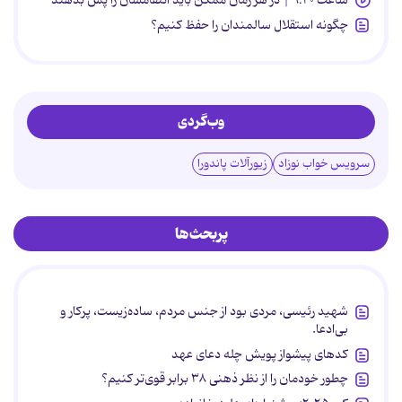
چگونه استقلال سالمندان را حفظ کنیم؟
وب‌گردی
سرویس خواب نوزاد
زیورآلات پاندورا
پربحث‌ها
شهید رئیسی، مردی بود از جنس مردم، ساده‌زیست، پرکار و
بی‌ادعا.
کدهای پیشواز پویش چله دعای عهد
چطور خودمان را از نظر ذهنی ۳۸ برابر قوی‌تر کنیم؟