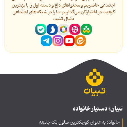
اجتماعی حاضریم و محتواهای داغ و دسته اول را با بهترین
کیفیت در اختیارتان می‌گذاریم؛ ما را در شبکه‌های اجتماعی
دنیال کنید.
تبیان؛ دستیار خانواده
خانواده به عنوان کوچکترین سلول یک جامعه