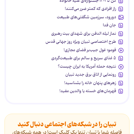
کن ۲۰۲۵؛ جشنواره‌ای علیه خانواده
راز افرادی که کمتر ضرر می‌کنند!
دورود، سرزمین شگفتی‌های طبیعت
جان فدا
نماز لیله الدفن برای شهدای بیت رهبری
طرح اختصاصی تبیان ویژه روز جهانی قدس
فومو؛ غول جیب‌بر فضای مجازی!
۵ غذای سریع و سالم برای طبیعت‌گردی
نتیجه حمله آمریکا به ایران چیست؟
رونمایی از اتاق برق جدید تبیان
زهرهای پنهان خانه را بشناسید!
قهرمان‌های خسته یا والدین مفید!
تبیان را در شبکه‌های اجتماعی دنبال کنید
فاصله شما با تبیان تنها یک کلیک است! در همه شبکه‌های