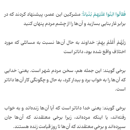
فَقالُوا ابْنُوا عَلَیْهِمْ بُنْیاناً:
مشرکین این عصر، پیشنهاد کردند که در
برابر غار بنایی بسازید و آن‌ها را از چشم مردم پنهان کنید
رَبُّهُمْ أَعْلَمُ بِهِمْ: خداوند به حال آن‌ها نسبت به مسائلی که مورد
اختلاف واقع شده بود، داناتر است
برخی گویند: این جمله هم، سخن مردم شهر است. یعنی: خدایی
که آن‌ها را به خواب برد و بیدار کرد، به حال و چگونگی کار آن‌ها داناتر
است.
برخی گویند: یعنی خدا داناتر است که آیا آن‌ها زنده‌اند و به خواب
رفته‌اند، یا اینکه مرده‌اند، زیرا برخی معتقدند که آن‌ها جان
سپرده‌اند و برخی معتقدند که آن‌ها تا روز قیامت زنده هستند.