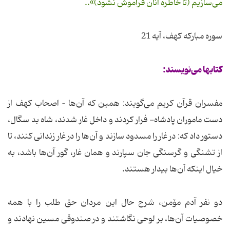
می‌سازیم (تا خاطره آنان فراموش نشود)»..
سوره مبارکه کهف، آیه 21
کتابها می‌نویسند:
مفسران قرآن کریم می‌گویند: همین که آن‌ها – اصحاب کهف از
دست ماموران پادشاه- فرار کردند و داخل غار شدند، شاه بد سگال،
دستور داد که: در غار را مسدود سازند و آن‌ها را در غار زندانی کنند، تا
از تشنگی و گرسنگی جان سپارند و همان غار، گور آن‌ها باشد، به
خیال اینکه آن‌ها بیدار هستند.
دو نفر آدم مۆمن، شرح حال این مردان حق طلب را با همه
خصوصیات آن‌ها، بر لوحی نگاشتند و در صندوقی مسین نهادند و