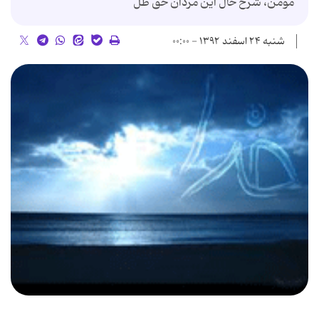
مۆمن، شرح حال این مردان حق طل
شنبه ۲۴ اسفند ۱۳۹۲ - ۰۰:۰۰