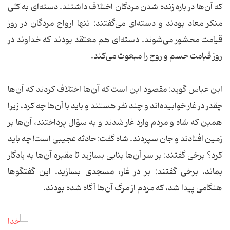
که آن‌ها در باره زنده شدن مردگان اختلاف داشتند. دسته‌ای به کلی
منکر معاد بودند و دسته‌ای می‌گفتند: تنها ارواح مردگان در روز
قیامت محشور می‌شوند. دسته‌ای هم معتقد بودند که خداوند در
روز قیامت جسم و روح را مبعوث می‌کند.
ابن عباس گوید: مقصود این است که آن‌ها اختلاف کردند که آن‌ها
چقدر در غار خوابیده‌اند و چند نفر هستند و باید با آن‌ها چه کرد، زیرا
همین که شاه و مردم وارد غار شدند و به سۆال پرداختند، آن‌ها بر
زمین افتادند و جان سپردند. شاه گفت: حادثه عجیبی است! چه باید
کرد؟ برخی گفتند: بر سر آن‌ها بنایی بسازید تا مقبره آن‌ها به یادگار
بماند. برخی گفتند: بر در غار، مسجدی بسازید. این گفتگوها
هنگامی پیدا شد، که مردم از مرگ آن‌ها آگاه شده بودند.