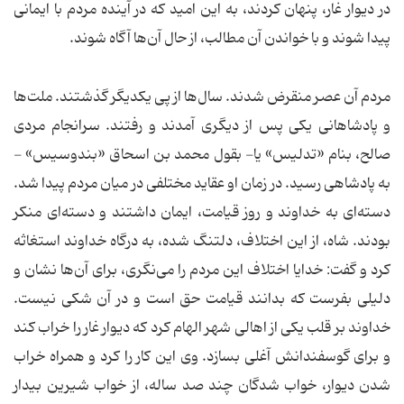
در دیوار غار، پنهان کردند، به این امید که در آینده مردم با ایمانی
پیدا شوند و با خواندن آن مطالب، از حال آن‌ها آگاه شوند.
مردم آن عصر منقرض شدند. سال‌ها از پی یکدیگر گذشتند. ملت‌ها
و پادشاهانی یکی پس از دیگری آمدند و رفتند. سرانجام مردی
صالح، بنام «تدلیس» یا- بقول محمد بن اسحاق «بندوسیس» -
به پادشاهی رسید. در زمان او عقاید مختلفی در میان مردم پیدا شد.
دسته‌ای به خداوند و روز قیامت، ایمان داشتند و دسته‌ای منکر
بودند. شاه، از این اختلاف، دلتنگ شده، به درگاه خداوند استغاثه
کرد و گفت: خدایا اختلاف این مردم را می‌نگری، برای آن‌ها نشان و
دلیلی بفرست که بدانند قیامت حق است و در آن شکی نیست.
خداوند بر قلب یکی از اهالی شهر الهام کرد که دیوار غار را خراب کند
و برای گوسفندانش آغلی بسازد. وی این کار را کرد و همراه خراب
شدن دیوار، خواب شدگان چند صد ساله، از خواب شیرین بیدار