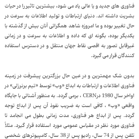
فناوری های جدید و یا عالی یاد می شود، بیشترین تاثیر را در حیات
بشریت داشته اند. دنیای ارتباطات و تولید اطلاعات به سرعت در
حال تغییر بوده و ما امروزه شاهد همگرائی آنان بیش از گذشته با
یکدیگر بوده، بگونه ای که داده و اطلاعات به سرعت و در زمانی
غیرقابل تصور به اقصی نقاط جهان منتقل و در دسترس استفاده
کنندگان قرار می گیرد.
بدون شک مهمترین و در عین حال بزرگترین پیشرفت در زمینه
فناوری اطلاعات و ارتباطات به ابداع «وب» توسط «تیم برنرزلی» در
اواخر سال 1980 درCERN ، برمی گردد. به منظور آشنائی با جایگاه
واقعی «وب» ، کافی است به ضریب نفوذ آن پس از ابداع توجه
گردد. پس از ابداع هر فناوری، مدت زمانی بطول می انجامد تا
فناوری مورد نظر در مقیاس عمومی مورد استفاده قرار گیرد. مثلاً
تلفن پس از 74 سال، رادیو پس از 38 سال، کامپیوترهای شخصی