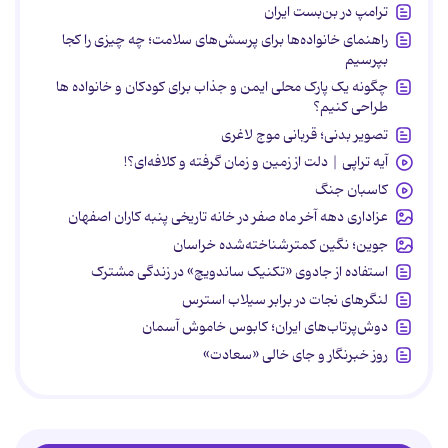
ترامپ در بن‌بست ایران
راهنمای خانواده‌ها برای پرسش‌های سلامت؛ چه چیزی را کجا
بپرسیم
چگونه یک پارک محلی ایمن و جذاب برای کودکان و خانواده ها
طراحی کنیم؟
تصویر بدنی؛ قربانی موج لاغری
آیه تراپی | دلت از زمین و زمان گرفته و کلافه‌ای؟!
کاسبان جنگ
عزاداری دهه آخر ماه صفر در خانه تاریخی پنبه کاران اصفهان
جوین؛ نگین کمترشناخته‌شده خراسان
استفاده از جادوی «تکنیک ساندویچ» در زندگی مشترک
لنگرهای نجات در برابر سیلاب استرس
دوش‌پرتاب‌های ایران؛ کابوس خاموش آسمان
روز خبرنگار و جای خالی «سعادت»