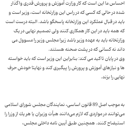
احساس ما این است که کار وزارت آموزش و پرورش قدری واگذار
شده در حالی که کسی که در راس این وزارتخانه است، وزیر است و
باید در قبال عملکرد این وزارتخانه پاسخگو باشد. البته درست است
که همه باید در این کار همکاری کنند ولی تصمیم نهایی در یک
وزارتخانه باید به عهده وزیر باشد زیرا مجلس وزیر را مسوول می
وی در پایان تاکید می کند: بنابراین این وزیر است که باید خواسته
ها و نیازهای آموزش و پرورش را پیگیری کند و نهایتا خودش حرف
به موجب اصل 89 قانون اساسی، نمایندگان‏ مجلس‏ شورای‏ اسلامی‏
می‏‌توانند در مواردی‏ كه‏ لازم‏ می‏‌دانند هیأت‏ وزیران‏ یا هر یك‏ از وزرا را
استیضاح‏ كنند. همچنین طبق آیین نامه داخلی مجلس،