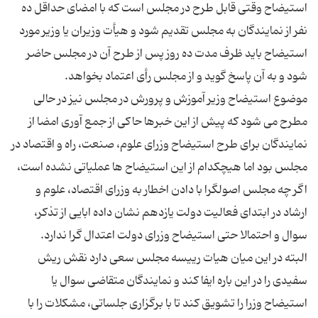
استیضاح‏ وقتی‏ قابل‏ طرح‏ در مجلس‏ است‏ كه‏ با امضای‏ حداقل‏ ده‏
نفر از نمایندگان‏ به‏ مجلس‏ تقدیم‏ شود و هیأت‏ وزیران‏ یا وزیر مورد
استیضاح‏ باید ظرف‏ مدت‏ ده‏ روز پس‏ از طرح‏ آن‏ در مجلس‏ حاضر
موضوع استیضاح وزیر آموزش و پرورش در مجلس نیز در حالی
مطرح می شود که پیش از این خبرها حاکی از جمع آوری امضا از
نمایندگان برای طرح استیضاح وزرای علوم، صنعت، راه و اقتصاد در
مجلس بود اما هیچکدام از این استیضاح ها عملیاتی نشده است،
اگر چه مجلس اصولگرا با دادن اخطار به وزرای اقتصاد، علوم و
ارشاد در ابتدای فعالیت دولت یازدهم نشان داده ابایی از تذکر،
البته در این میان هیات رییسه مجلس سعی دارد نقش ریش
سفیدی را در این باره ایفا کند و نمایندگان متقاضی سوال یا
استیضاح وزرا را تشویق کند تا با برگزاری جلساتی، مشکلات را با