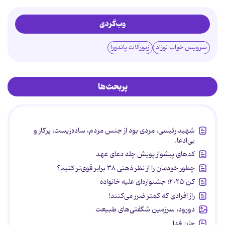
وب‌گردی
سرویس خواب نوزاد
زیورآلات پاندورا
پربحث‌ها
شهید رئیسی، مردی بود از جنس مردم، ساده‌زیست، پرکار و
بی‌ادعا.
کدهای پیشواز پویش چله دعای عهد
چطور خودمان را از نظر ذهنی ۳۸ برابر قوی‌تر کنیم؟
کن ۲۰۲۵؛ جشنواره‌ای علیه خانواده
راز افرادی که کمتر ضرر می‌کنند!
دورود، سرزمین شگفتی‌های طبیعت
جان فدا