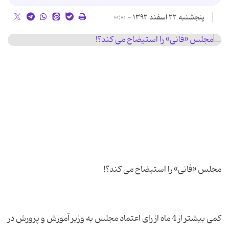
پنجشنبه ۲۲ اسفند ۱۳۹۲ - ۰۰:۰۰
کمی بیشتر از 4 ماه از رای اعتماد مجلس به وزیر آموزش و پرورش در