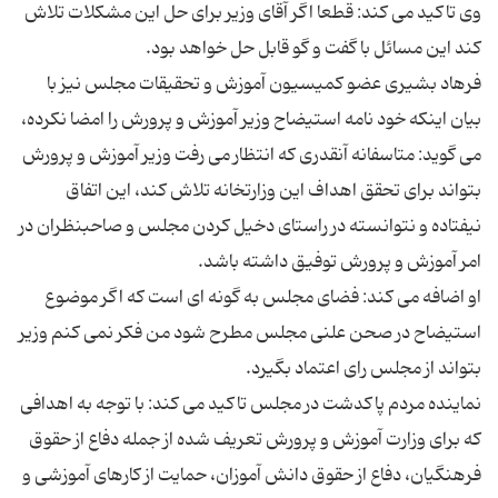
وی تاکید می کند: قطعا اگر آقای وزیر برای حل این مشکلات تلاش
فرهاد بشیری عضو کمیسیون آموزش و تحقیقات مجلس نیز با
بیان اینکه خود نامه استیضاح وزیر آموزش و پرورش را امضا نکرده،
می گوید: متاسفانه آنقدری که انتظار می رفت وزیر آموزش و پرورش
بتواند برای تحقق اهداف این وزارتخانه تلاش کند، این اتفاق
نیفتاده و نتوانسته در راستای دخیل کردن مجلس و صاحبنظران در
او اضافه می کند: فضای مجلس به گونه ای است که اگر موضوع
استیضاح در صحن علنی مجلس مطرح شود من فکر نمی کنم وزیر
نماینده مردم پاکدشت در مجلس تاکید می کند: با توجه به اهدافی
که برای وزارت آموزش و پرورش تعریف شده از جمله دفاع از حقوق
فرهنگیان، دفاع از حقوق دانش آموزان، حمایت از کارهای آموزشی و