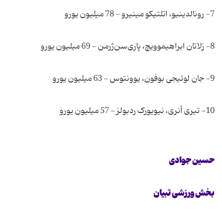
7- رونالدینیو، اتلتیکو مینیرو - 78 میلیون یورو
8- زلاتان ابراهیموویچ، پاری‌سن‌ژرمن - 69 میلیون یورو
9- جان لوئیجی بوفون، یوونتوس - 63 میلیون یورو
10- تیری آنری، نیویورک ردبولز - 57 میلیون یورو
حسین جوادی
بخش ورزشی تبیان