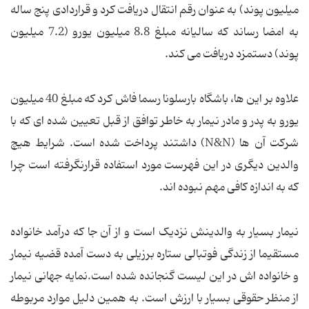
میلیون پوند) به عنوان رقم انتقال دریافت کرد و قراردادی پنج ساله
به امضا رساند که سالیانه مبلغ 8.8 میلیون یورو (7.2 میلیون
پوند) دستمزد دریافت می کند.
علاوه بر این ها، باشگاه بارسلونا رسما فاش کرد که مبلغ 40 میلیون
یورو به پدر و مادر نیمار به خاطر توافق از قبل تعیین شده ای که با
شرکت آن ها (N&N) داشتند پرداخت شده است. شرایط هیچ
والدین دیگری در این فهرست مورد استفاده قرارنگرفته است چرا
که به اندازه کافی مهم نبوده اند.
نیمار بسیار به والدینش نزدیک است و از آن جا که درآمد خانواده
مستقیما از زندگی فوتبالی ستاره برزیلی به دست آمده قضیه نیمار
و خانواده اش در این لیست گنجانده شده است.نمایه جهانی نیمار
از منظر حقوقی بسیار با ارزش است. به همین دلیل موارد مربوطه