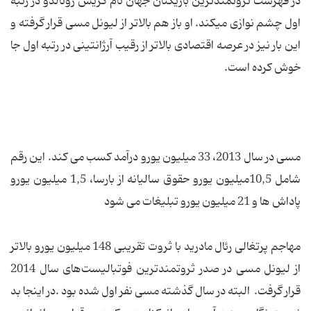
در فهرست ثروتمندترین بازیکنان جهان نام کریس رونالدو در رتبه
اول چشم نوازی میکند. او باز هم بالاتر از لیونل مسی قرار گرفته و
این بار نیز در عرصه اقتصادی بالاتر از رقیب آرژانتینی در رتبه اول جا
خوش کرده است.
مسی در سال 2013، 33 میلیون یورو درآمد کسب می کند. این رقم
شامل 10,5میلیون یورو حقوق سالیانه از بارسا، 1,5 میلیون یورو
پاداش ها و 21 میلیون یورو تبلیغات می شود
مهاجم پرتغالی رئال مادرید با ثروت تقریبی 148 میلیون یورو بالاتر
از لیونل مسی در صدر ثروتمند‌ترین فوتبالیست‌های سال 2014
قرار گرفت. البته در سال گذشته مسی نفر اول شده بود .در اینجا بد