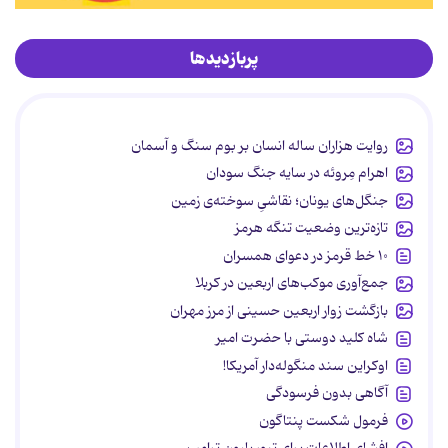
پربازدیدها
روایت هزاران ساله انسان بر بوم سنگ و آسمان
اهرام مِروئه در سایه جنگ سودان
جنگل‌های یونان؛ نقاشیِ سوخته‌ی زمین
تازه‌ترین وضعیت تنگه هرمز
۱۰ خط قرمز در دعوای همسران
جمع‌آوری موکب‌های اربعین در کربلا
بازگشت زوار اربعین حسینی از مرز مهران
شاه کلید دوستی با حضرت امیر
اوکراین سند منگوله‌دار آمریکا!
آگاهی بدون فرسودگی
فرمول شکست پنتاگون