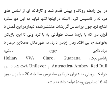
در این رابطه رونالدو پیش قدم شد و کارخانه ای از لباس های
مردانه را تاسیس کرد. البته در اینجا تنها نباید به این دو ستاره
اشاره کرد چون بر اساس گزارشات منتشر شده نیمار در این فصل با
قراردادی که با بارسا بست طوفانی به پا کرد ولی تا این بازیکن
بخواهد جا بی افتد زمان زیادی دارد. به طور مثال همکاری نیمار با
برندهایی چون نایکی،
پاناسونیک، Heliar، VW، Claro، Guarana
Antractica، Ambev، Red Bull، و Unilever باعث شد تا این
جوانک برزیلی به عنوان بازیکن سانتوس سالیانه 20 میلیون یورو
(16.4 میلیون پوند) درآمد داشته باشد.