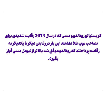
کریستیانو رونالدو و مسی که در سال 2013 رقابت شدیدی برای
تصاحب توپ طلا داشتند این بار در رقابتی دیگر با یکدیگر به
رقابت پرداختند که رونالدو موفق شد بالاتر از لیونل مسی قرار
بگیرد.