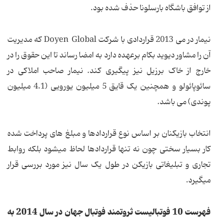
از توافق باشگاه بارسلونا حذف شده بود.
نیمار در می 2013 قراردادی با شرکت Doyen Global که مدیریت
آن را مشاور دیوید بکام برعهده دارد به امضا رساند تا این حقوق را در
خارج از خاک برزیل نیز پیگیری کند. نیمار صاحب املاکی در
سائوپائولو و همچنین یک قایق 5 میلیون یورویی (4.1 میلیون
پوندی) می باشد.
انتخاب بازیکنان بر اساس نوع قراردادها و مبلغ های پرداخت شده
کار بسیار سختی چون نه تنها قراردادها لحاظ میشود بلکه روابط
تجاری و تبلیغاتی بازیکن در طول یک سال نیز مورد بررسی قرار
میگیرد.
فهرست 10 فوتبالیست ثروتمند فوتبال جهان در سال 2014 به