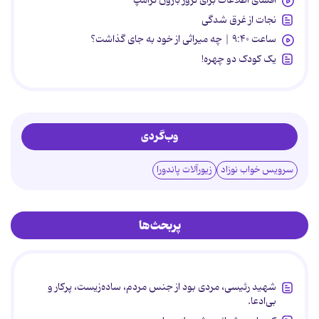
افشای اطلاعات برای ترور بارون ترامپ
نجات از غرق شدگی
ساعت ۹:۴۰ | چه میراثی از خود به جای گذاشت؟
یک کودک دو چهره!
وب‌گردی
سرویس خواب نوزاد
زیورآلات پاندورا
پربحث‌ها
شهید رئیسی، مردی بود از جنس مردم، ساده‌زیست، پرکار و
بی‌ادعا.