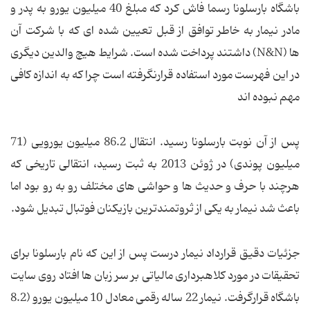
باشگاه بارسلونا رسما فاش کرد که مبلغ 40 میلیون یورو به پدر و
مادر نیمار به خاطر توافق از قبل تعیین شده ای که با شرکت آن
ها (N&N) داشتند پرداخت شده است. شرایط هیچ والدین دیگری
در این فهرست مورد استفاده قرارنگرفته است چرا که به اندازه کافی
مهم نبوده اند
پس از آن نوبت بارسلونا رسید. انتقال 86.2 میلیون یورویی (71
میلیون پوندی) در ژوئن 2013 به ثبت رسید، انتقالی تاریخی که
هرچند با حرف و حدیث ها و حواشی های مختلف رو به رو بود اما
باعث شد نیمار به یکی از ثروتمندترین بازیکنان فوتبال تبدیل شود.
جزئیات دقیق قرارداد نیمار درست پس از این که نام بارسلونا برای
تحقیقات در مورد کلاهبرداری مالیاتی بر سر زبان ها افتاد روی سایت
باشگاه قرارگرفت. نیمار 22 ساله رقمی معادل 10 میلیون یورو (8.2