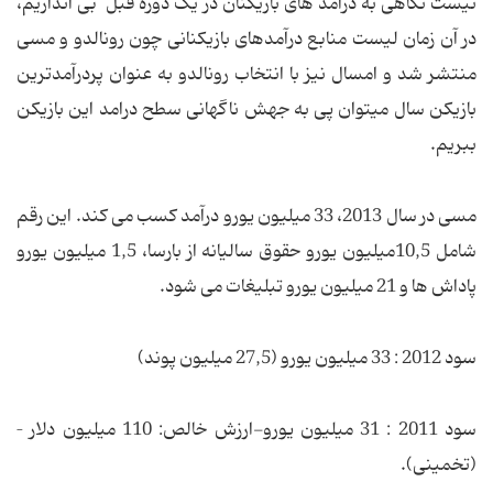
نیست نگاهی به درآمد های بازیکنان در یک دوره قبل بی اندازیم،
در آن زمان لیست منابع درآمدهای بازیکنانی چون رونالدو و مسی
منتشر شد و امسال نیز با انتخاب رونالدو به عنوان پردرآمدترین
بازیکن سال میتوان پی به جهش ناگهانی سطح درامد این بازیکن
ببریم.
مسی در سال 2013، 33 میلیون یورو درآمد کسب می کند. این رقم
شامل 10,5میلیون یورو حقوق سالیانه از بارسا، 1,5 میلیون یورو
پاداش ها و 21 میلیون یورو تبلیغات می شود.
سود 2012 : 33 میلیون یورو (27,5 میلیون پوند)
سود 2011 : 31 میلیون یورو-ارزش خالص: 110 میلیون دلار –
(تخمینی).