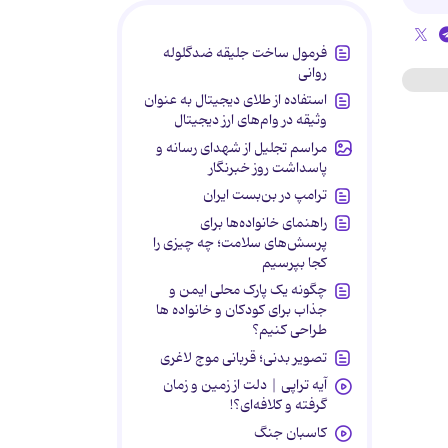
فرمول ساخت جلیقه ضدگلوله
روانی
استفاده از طلای دیجیتال به عنوان
وثیقه در وام‌های ارز دیجیتال
مراسم تجلیل از شهدای رسانه و
پاسداشت روز خبرنگار
ترامپ در بن‌بست ایران
راهنمای خانواده‌ها برای
پرسش‌های سلامت؛ چه چیزی را
کجا بپرسیم
چگونه یک پارک محلی ایمن و
جذاب برای کودکان و خانواده ها
طراحی کنیم؟
تصویر بدنی؛ قربانی موج لاغری
آیه تراپی | دلت از زمین و زمان
گرفته و کلافه‌ای؟!
کاسبان جنگ