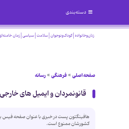
دسته‌بندی
زنان‌وخانواده
کودک‌ونوجوان
سلامت
سیاسی
زمان خامنه‌ای
صفحه اصلی
فرهنگی
رسانه
قانونمردان و ایمیل های خارجی!
هافینگتون پست در خبری با عنوان صفحه فیس بوک جد
کشورشان ممنوع است.