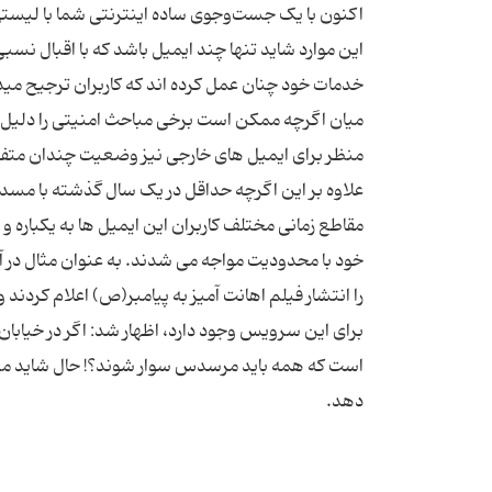
اکنون با یک جست‌وجوی ساده اینترنتی شما با لیستی بل
این موارد شاید تنها چند ایمیل باشد که با اقبال نس
خدمات خود چنان عمل کرده اند که کاربران ترجیح میدهن
میان اگرچه ممکن است برخی مباحث امنیتی را دلیل ای
علاوه بر این اگرچه حداقل در یک سال گذشته با مسدو
مقاطع زمانی مختلف کاربران این ایمیل ها به یکباره
خود با محدودیت مواجه می شدند. به عنوان مثال د
را انتشار فیلم اهانت آمیز به پیامبر(ص) اعلام کردند 
برای این سرویس وجود دارد، اظهار شد: اگر در خیابا
است که همه باید مرسدس سوار شوند؟! حال شاید مرور