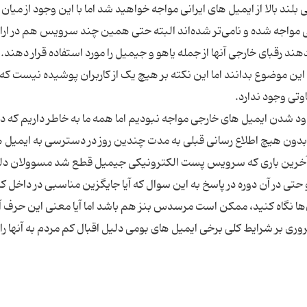
ند بالا از ایمیل های ایرانی مواجه خواهید شد اما با این وجود از میان 
بی مواجه شده و نامی‌تر شده‌اند البته حتی همین چند سرویس هم در ارا
د رقبای خارجی آنها از جمله یاهو و جیمیل را مورد استفاده قرار دهند. 
ن موضوع بدانند اما این نکته بر هیچ یک از کاربران پوشیده نیست که ا
د شدن ایمیل های خارجی مواجه نبودیم اما همه ما به خاطر داریم که در
 و بدون هیچ اطلاع رسانی قبلی به مدت چندین روز در دسترسی به ایمیل 
ر آخرین باری که سرویس پست الکترونیکی جیمیل قطع شد مسوولان دل
و حتی در آن دوره در پاسخ به این سوال که آیا جایگزین مناسبی در داخل ک
ن‌ها نگاه کنید، ممکن است مرسدس بنز هم باشد اما آیا معنی این حرف 
ی بر شرایط کلی برخی ایمیل های بومی دلیل اقبال کم مردم به آنها را