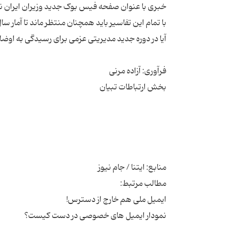
خبری با عنوان صفحه فیس بوک جدید وزیران ایران نوش
با تمام این تفاسیر باید همچنان منتظر ماند تا آما