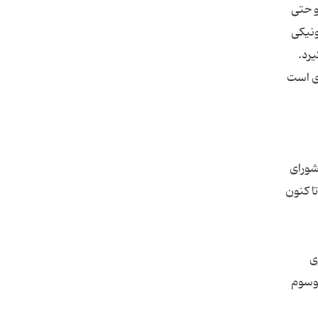
و حتی
ونیکی
ن برای کاربران عادی است
شورای
ا کنون
ی
موسوم