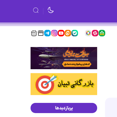
پربازدیدها