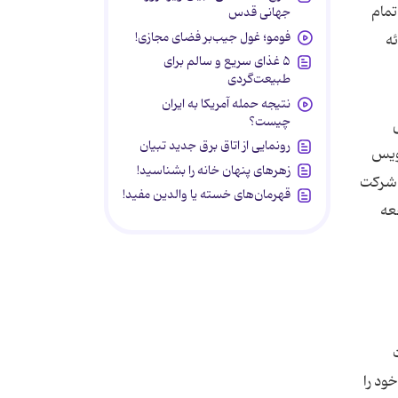
تمام
جهانی قدس
فومو؛ غول جیب‌بر فضای مجازی!
ئه
۵ غذای سریع و سالم برای
طبیعت‌گردی
نتیجه حمله آمریکا به ایران
چیست؟
رونمایی از اتاق برق جدید تبیان
رویس
زهرهای پنهان خانه را بشناسید!
 شرکت
قهرمان‌های خسته یا والدین مفید!
عه
ود را