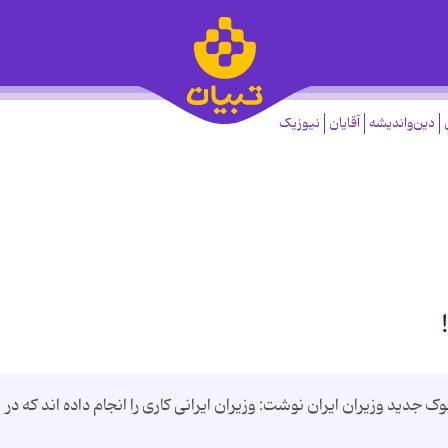
دین‌واندیشه
آقایان
نیوزیک
ید وزیران ایران نوشت: وزیران ایرانی کاری را انجام داده اند که در