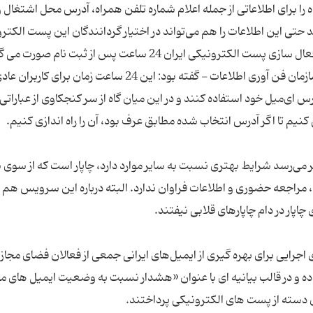
 را برای اطلاعاتی از جمله اعلام شماره تلفن همراه، آدرس محل اشتغال 
د حتی این اطلاعات را هم می‌تواند در اختیار گردانندگان این پست الکتر
در این باره علی‌اصغر انصاری- معاون توسعه شبکه سازمان فن‌ آوری اطلاعات - گفته بود: این 24 ساعت زما
 ای‌میل خود استفاده کنند و در این میان گاه از سر کنجکاوی از عباراتی
ر می‌رسد شرایط بهتری نسبت به سایر موارد دارد، چاپار است که از سوی 
ه، مراجعه حضوری و اطلاعات فراوان ندارد. البته درباره این سرویس هم ت
اجرایی برای بهره ‌گیری از ایمیل‌های ایرانی جمعی از فعالان فضای مجاز
 و در قالب بیانیه‌ ای با عنوان «هشدار نسبت به وضعیت ایمیل های 