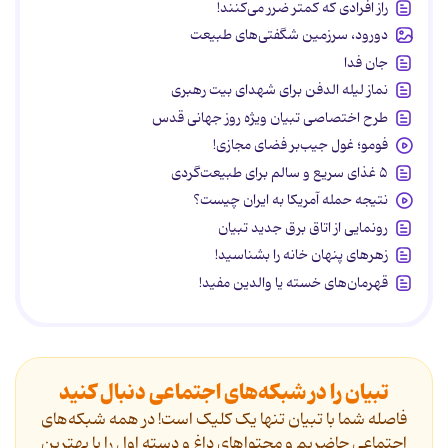
راز افرادی که کمتر ضرر می‌کنند!
دورود، سرزمین شگفتی‌های طبیعت
جان فدا
نماز لیله الدفن برای شهدای بیت رهبری
طرح اختصاصی تبیان ویژه روز جهانی قدس
فومو؛ غول جیب‌بر فضای مجازی!
۵ غذای سریع و سالم برای طبیعت‌گردی
نتیجه حمله آمریکا به ایران چیست؟
رونمایی از اتاق برق جدید تبیان
زهرهای پنهان خانه را بشناسید!
قهرمان‌های خسته یا والدین مفید!
تبیان را در شبکه‌های اجتماعی دنبال کنید
فاصله شما با تبیان تنها یک کلیک است! در همه شبکه‌های
اجتماعی حاضریم و محتواهای داغ و دسته اول را با بهترین