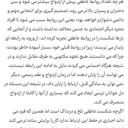
هر چه تعداد روابط عاطفی پیش از ازدواج بیشتر می شود و سن
دختران و پسران بالاتر می رود، تصمیم گیری برای انتخابی مهم و
دائمی دشوارتر خواهد بود؛ یعنی این روابط سبب می شود تا افراد
مجرد دیگر اعتمادی به جنس مخالف نداشته باشند و از آنجایی که
بارها شکست را در روابط عاطفی تجربه کرده اند، از ورود به رابطه ای
پایدار می ترسند؛ زیرا در روابط قبلی خود بسیار آسوده خاطر بودند؛
چرا که می دانستند هیچ تعهد مکتوبی به طرف مقابل ندارند و در
نتیجه هرگاه احساس می کردند مایل به ادامه این رابطه نیستند،
می توانند آن را پایان دهند اما در زمان ازدواج و عقد رسمی، دیگر
نمی توان به سادگی قبل، ارتباط را پایان داد، در نتیجه این مسئله در
دل جوانان ترسی ایجاد می کند که بسیاری از آنها را کاملا از ازدواج
اگرچه شکست عاطفی تلخ و دردناک است اما همین که فرد می
داند اجباری در حفظ این ارتباط ندارد کار را برایش ساده تر می کند