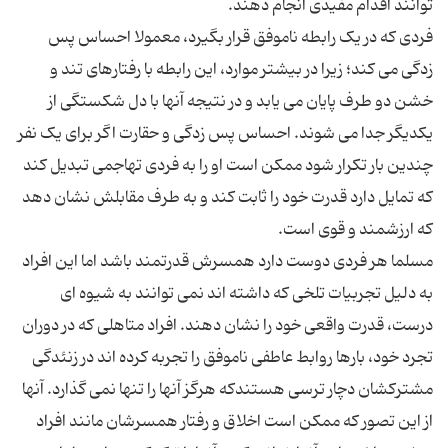
فردی که در یک رابطه ناموفق قرار بگیرد، معمولا احساس پس
زدگی می کند؛ زیرا در بیشتر موارد، این رابطه با رفتارهای تند و
خشن دو طرف پایان می یابد و در نتیجه آنها با دل شکستگی از
یکدیگر جدا می شوند. احساس پس زدگی و حقارت اگر برای یک نفر
چندین بار تکرار شود ممکن است او را به فردی تهاجمی تبدیل کند
که تمایل دارد قدرت خود را ثابت کند و به طرف مقابلش نشان دهد
مسلما هر فردی دوست دارد همسرش قدرتمند باشد اما این افراد
به دلیل تجربیات تلخی که داشته اند نمی توانند به شیوه ای
درست، قدرت واقعی خود را نشان دهند. افراد متاهلی که در دوران
تجرد خود، بارها روابط عاطفی ناموفق را تجربه کرده اند در زنئدگی
مشترکشان دچار ترسی هستندکه هرگز آنها را تنها نمی گذارد. آنها
از این تصور که ممکن است اخلاق و رفتار همسرشان مانند افراد