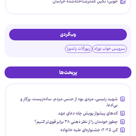
جوین؛ نگین کمترشناخته‌شده خراسان
وب‌گردی
سرویس خواب نوزاد
زیورآلات پاندورا
پربحث‌ها
شهید رئیسی، مردی بود از جنس مردم، ساده‌زیست، پرکار و
بی‌ادعا.
کدهای پیشواز پویش چله دعای عهد
چطور خودمان را از نظر ذهنی ۳۸ برابر قوی‌تر کنیم؟
کن ۲۰۲۵؛ جشنواره‌ای علیه خانواده