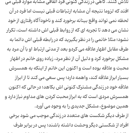
تلاش کنند. گاهی در زندگی کنونی فرد اتفاقی مشابه موارد قبلی می
افتد که لزوما نتیجه آن مشابه ارتباطات قبلی نیست اما فرد در آن
لحظه نمی تواند واقع بینانه برخورد کند و ناخودآگاه رفتاری از خود
نشان می دهد تا تجربه ای که از روابط قبلی اش داشته است، تکرار
نشود؛ مثلا خانمی را در نظر بگیرید که در رابطه قبلی اش دائما به
طرف مقابل اظهار علاقه می کردو بعد از مدتی ارتباط او با آن مرد به
مشکل برخورد کرد و دلیل آن از نظر مرد، زیاده روی خانم در اظهار
محبت و علاقه بوده است و اکنون این خانم از اینکه به همسرش
بسیار ابراز علاقه کند، واهمه دارد؛ پس سعی می کند تا از ابراز
علاقه خود در زندگی مشترک کنونی اش بکاهد؛ در حالی که اکنون
همسرش مردی است که به ابراز محبت کردن های مداوم نیاز دارد و
از طرف دیگر شکست های متعدد در زندگی موجب می شود برخی
افراد از شکستی دیگر وحشت داشته باشند؛ پس در برابر طرف