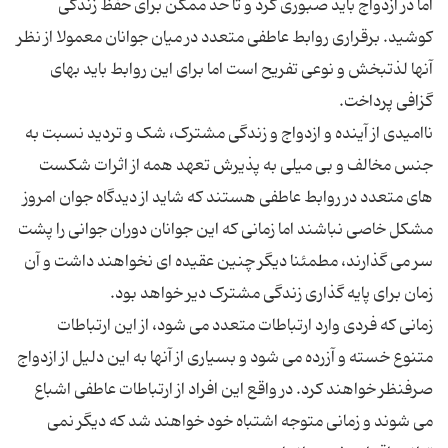
اما در ازدواج باید صبوری کرد و تا حد ممکن برای حفظ زندگی
کوشید. برقراری روابط عاطفی متعدد در میان جوانان معمولا از نظر
آنها لذتبخش و نوعی تفریح است اما برای این روابط باید بهای
ناامیدی از آینده و ازدواج و زندگی مشترک، شک و تردید نسبت به
جنس مخالف و بی میلی به پذیرش تعهد همه از اثرات شکست
های متعدد در روابط عاطفی هستند که شاید از دیدگاه جوان امروز
مشکل خاصی نباشند اما زمانی که این جوانان دوران جوانی را پشت
سر می گذارند، مطمئنا دیگر چنین عقیده ای نخواهند داشت و آن
زمانی که فردی وارد ارتباطات متعدد می شود، از این ارتباطات
متنوع خسته و آزرده می شود و بسیاری از آنها به این دلیل از ازدواج
صرفنظر خواهند کرد. در واقع این افراد از ارتباطات عاطفی اشباع
می شوند و زمانی متوجه اشتباه خود خواهند شد که دیگر نمی