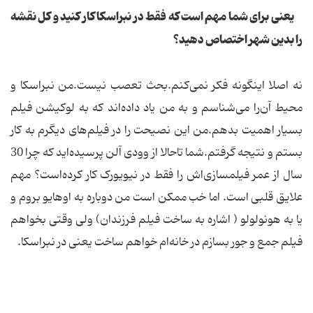
یعنی برای شما مهم است که فقط در نبراسکا کار کنید و کل نقشه
را بدین شهر اختصاص دهید؟
نه اصلا اینگونه فکر نمی‌کنم.بحث تعصب نیست.من نبراسکا و
محیط آن‌را می‌شناسم و به من یاد‌ داده‌اند که به لوکیشن فیلم
بسیار اهمیت بدهم.من این نصیحت را در فیلم‌های دیگرم به کار
بستم و نتیجه گرفتم.شما تاحالا از وودی آلن پرسیده‌اید که چرا 30
سال از عمر فیلمسازی‌اش را فقط در نیویورک کار کرده‌است؟ مهم
علایق قلبی است. اما خب ممکن است من دوباره به اوهایو بروم و
یا به هونولولو ( اشاره به ساخت فیلم فرزندان) ولی وقتی بخواهم
فیلم جمع و جور بسازم در خانه‌ام خواهم ساخت یعنی در نبراسکا.