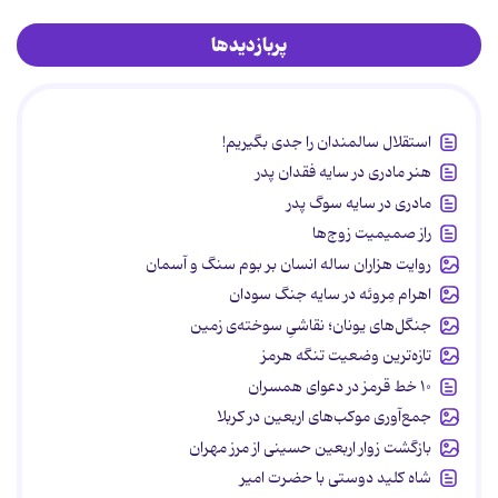
پربازدیدها
استقلال سالمندان را جدی بگیریم!
هنر مادری در سایه‌ فقدان پدر
مادری در سایه سوگ پدر
راز صمیمیت زوج‌ها
روایت هزاران ساله انسان بر بوم سنگ و آسمان
اهرام مِروئه در سایه جنگ سودان
جنگل‌های یونان؛ نقاشیِ سوخته‌ی زمین
تازه‌ترین وضعیت تنگه هرمز
۱۰ خط قرمز در دعوای همسران
جمع‌آوری موکب‌های اربعین در کربلا
بازگشت زوار اربعین حسینی از مرز مهران
شاه کلید دوستی با حضرت امیر