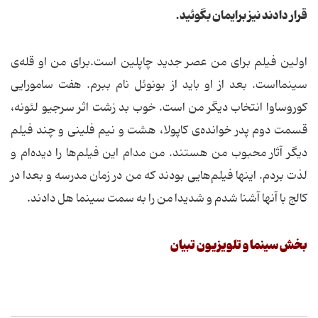
قرار دادند نیز برایمان بگوئید.
اولین فیلم برای من عصر جدید چاپلین است.برای من او قله‌ی
سینمااست. بعد از او باید از بونوئل نام ببرم. هفت سامورایی
کوروساوا انتخاب دیگر من است. خوب بد زشت اثر سرجیو لئونه،
قسمت دوم پدر خوانده‌ی کاپولا، هشت و نیم فلینی و چند فیلم
دیگر آثار محبوب من هستند. من مدام این فیلم‌ها را دیده‌ام و
لذت بردم. اینها فیلم‌هایی بودند که من در زمان مدرسه و بعدا در
کالج با آنها آشنا شدم و شدیدا من را به سمت سینما هل دادند.
بخش سینما و تلویزیون تبیان