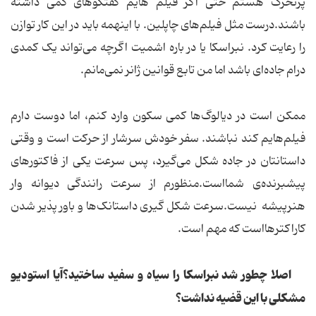
پرتحرک هستم حتی اگر فیلم هایم گفتگوهای کمی داشته
باشند.درست مثل فیلم‌های چاپلین. با اینهمه باید در این کار توازن
را رعایت کرد. نبراسکا یا در باره اشمیت اگرچه می‌تواند یک کمدی
درام جاده‌ای باشد اما من تابع قوانین ژانر نمی‌مانم.
ممکن است در دیالوگ‌ها کمی سکون وارد کنم، اما دوست دارم
فیلم‌هایم کند نباشند. سفر خودش سرشار از حرکت است و وقتی
داستانتان در جاده شکل می‌گیرد، پس سرعت یکی از فاکتورهای
پیشبرنده‌ی شمااست.منظورم از سرعت رانندگی دیوانه وار
هنرپیشه نیست.سرعت شکل گیری داستانک‌ها و باور پذیر شدن
کاراکترهااست که مهم است.
اصلا چطور شد نبراسکا را سیاه و سفید ساختید؟آیا استودیو
مشکلی با این قضیه نداشت؟