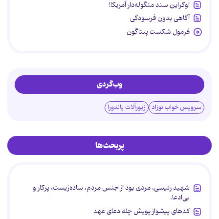
اوکراین سند منگوله‌دار آمریکا!
آگاهی بدون فرسودگی
فرمول شکست پنتاگون
وب‌گردی
سرویس خواب نوزاد
زیورآلات پاندورا
پربحث‌ها
شهید رئیسی، مردی بود از جنس مردم، ساده‌زیست، پرکار و
بی‌ادعا.
کدهای پیشواز پویش چله دعای عهد