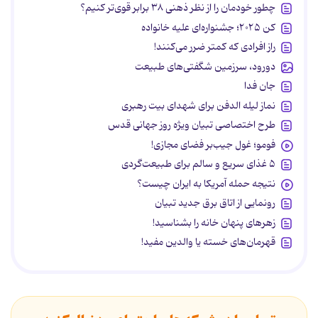
چطور خودمان را از نظر ذهنی ۳۸ برابر قوی‌تر کنیم؟
کن ۲۰۲۵؛ جشنواره‌ای علیه خانواده
راز افرادی که کمتر ضرر می‌کنند!
دورود، سرزمین شگفتی‌های طبیعت
جان فدا
نماز لیله الدفن برای شهدای بیت رهبری
طرح اختصاصی تبیان ویژه روز جهانی قدس
فومو؛ غول جیب‌بر فضای مجازی!
۵ غذای سریع و سالم برای طبیعت‌گردی
نتیجه حمله آمریکا به ایران چیست؟
رونمایی از اتاق برق جدید تبیان
زهرهای پنهان خانه را بشناسید!
قهرمان‌های خسته یا والدین مفید!