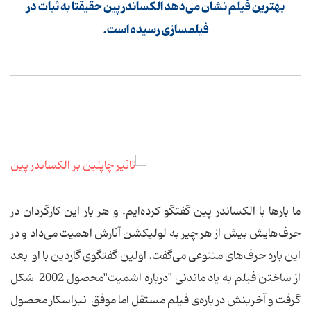
بهترین فیلم نشان می‌دهد الکساندر پین حقیقتا به ثبات در
فیلمسازی رسیده‌ است.
ما بارها با الکساندر پین گفتگو کرده‌ایم. و هر بار این کارگردان در
حرف‌هایش بیش از هر‌ چیز به لولیکشن آثارش اهمیت می‌داد و در
این باره حرف‌های متنوعی می‌گفت. اولین گفتگوی گاردین با او بعد
از ساختن فیلم به یاد ماندنی "درباره اشمیت"محصول 2002 شکل
گرفت و آخرینش در باره‌ی فیلم مستقل اما موفق نبراسکار محصول