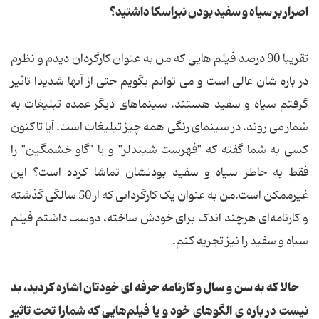
اصرار بر سیاه و سفید بودن نبراسکا داشتید؟
تقریبا 90 درصد فیلم هایی که من به عنوان کارگردان دیدم و نظرم
در باره شان عالی است و می توانم بگویم حتی از آنها شدیدا تاثیر
گرفتم سیاه و سفید هستند. سینماهای دیگر عمده تبلیغات به
شمار می روند. در سینمای رنگی همه چیز تبلیغات است. آیا تاکنون
کسی به شما گفته که "فهرست شیندلر" و یا "گاو خشمگین" را
فقط به خاطر سیاه و سفید بودنشان تماشا کرده است؟ این
غیرممکن است.من به عنوان یک کارگردانی که از 50 سالگی گذشته
و کارنامه‌ای هرچند اندک برای خودش ساخته، دوست داشتم فیلم
سیاه و سفید را نیز تجریه کنم.
حالا که به سن و سال و کارنامه حرفه ای خودتان اشاره کردید، بد
نیست در باره ی الگوهای خود و یا فیلم‌هایی که شمارا تحت تاثیر