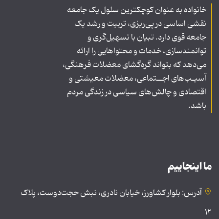
خانواده به عنوان کوچکترین سلول یک جامعه
نقشی اساسی در پی‌ریزی، تربیت و رشد یک
جامعه قوی دارد. تبیان با تسهیل‌گری و
توانمندسازی، خدمات و محتواهایی را ارائه
می‌دهد که بتواند گره‌گشای معضلات فرهنگی،
آسیـب‌های اجــتماعی، معضلات معیشتی و
اقتصادی و چالش‌های سیاسی در زندگی مردم
باشد.
ما اینجاییم
آدرس: بلوار کشاورز، خیابان نادری، نبش حجت‌دوست، پلاک
۱۲