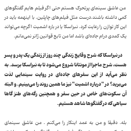
من عاشق سینمای پرتحرک هستم حتی اگر فیلم هایم گفتگوهای
کمی داشته باشند.درست مثل فیلم‌های چاپلین. با اینهمه باید در
این کار توازن را رعایت کرد. نبراسکا یا در باره اشمیت اگرچه می‌تواند
یک کمدی درام جاده‌ای باشد اما من تابع قوانین ژانر نمی‌مانم.
در نبراسکا که شرح وقایع زندگی چند روز از زندگی یک پدر و پسر
هست، شرح ماجرا از مونتانا شروع می‌شود تا به نبراسکا برسد. به
نظر می‌آید از این سفرهای جاده‌ای در روایت سینمایی لذت
می‌برید؟ در "درباره اشمیت" نیز ما همین روند را می‌بینیم. و البته
آن سکوت‌های خاص در حین سفر و همچنین رگه‌های طنز گاها
سیاهی که در گفتگوها شاهد هستیم.
بله. دقیقا و من به عمد اینکار را می‌کنم . من عاشق سینمای