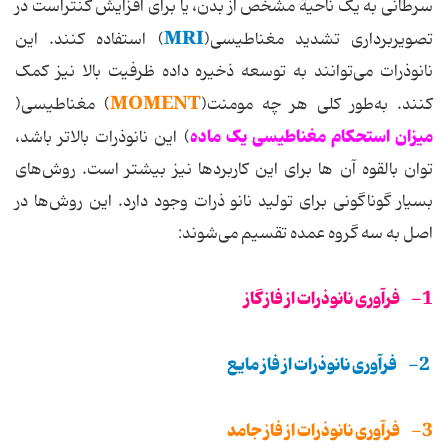
سرطانی به یک ناحیة مشخص از بدن، یا برای افزایش کنتراست در
MRI
تصویربرداری تشدید مغناطیسی(
) استفاده کنند. این
نانوذرات می‌توانند به توسعه ذخیره داده ظرفیت ‌بالا نیز کمک
MOMENT
کنند. به‌طور کلی هر چه مومنت(
) مغناطیسی(
میزان استحکام مغناطیسی یک ماده
) این نانوذرات بالاتر باشد،
توان بالقوه آن ها برای این کاربردها نیز بیشتر است. روش‌های
بسیار گوناگونی برای تولید نانو ذرات وجود دارد. این روش‌ها در
اصل به سه گروه عمده تقسیم می‌شوند:
1- فرآوری نانوذرات از فاز گاز
2- فرآوری نانوذرات از فاز مایع
3- فرآوری نانوذرات از فاز جامد