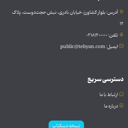
آدرس: بلوار کشاورز، خیابان نادری، نبش حجت‌دوست، پلاک
۱۲
تلفن: ۰۲۱۸۱۲۰۰۰۰۰
ایمیل: public@tebyan.com
دسترسی سریع
ارتباط با ما
درباره ما
نسخه دسکتاپ