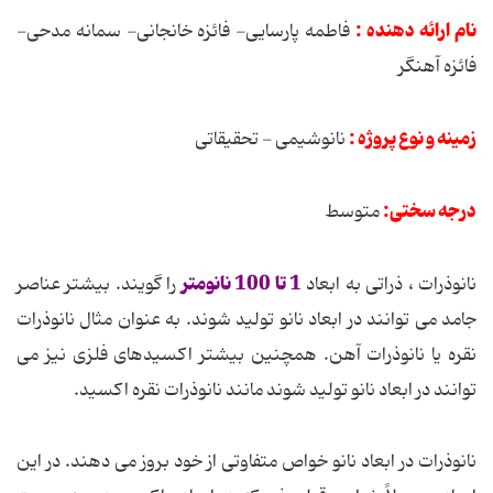
نام ارائه دهنده :
فاطمه پارسایی- فائزه خانجانی- سمانه مدحی-
فائزه آهنگر
زمینه و نوع پروژه :
نانوشیمی - تحقیقاتی
درجه سختی:
متوسط
1 تا 100 نانومتر
نانوذرات ، ذراتی به ابعاد
را گویند. بیشتر عناصر
جامد می توانند در ابعاد نانو تولید شوند. به عنوان مثال نانوذرات
نقره یا نانوذرات آهن. همچنین بیشتر اکسیدهای فلزی نیز می
توانند در ابعاد نانو تولید شوند مانند نانوذرات نقره اکسید.
نانوذرات در ابعاد نانو خواص متفاوتی از خود بروز می دهند. در این