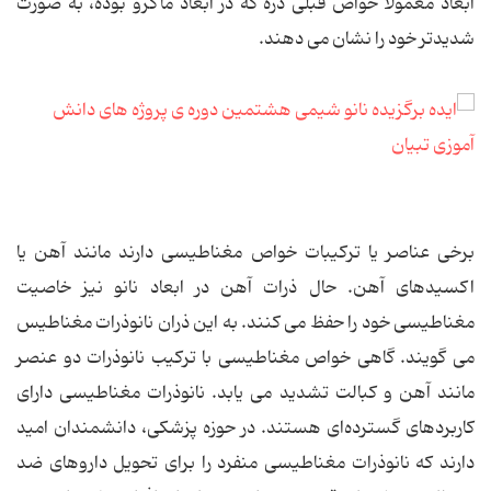
ابعاد معمولاً خواص قبلی ذره که در ابعاد ماکرو بوده، به صورت
شدیدتر خود را نشان می دهند.
برخی عناصر یا ترکیبات خواص مغناطیسی دارند مانند آهن یا
اکسیدهای آهن. حال ذرات آهن در ابعاد نانو نیز خاصیت
مغناطیسی خود را حفظ می کنند. به این ذران نانوذرات مغناطیس
می گویند. گاهی خواص مغناطیسی با ترکیب نانوذرات دو عنصر
مانند آهن و کبالت تشدید می یابد. نانوذرات مغناطیسی دارای
کاربردهای گسترده‌ای هستند. در حوزه پزشکی، دانشمندان امید
دارند که نانوذرات مغناطیسی منفرد را برای تحویل داروهای ضد