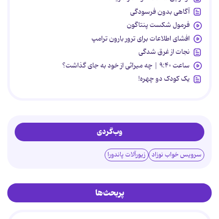
آگاهی بدون فرسودگی
فرمول شکست پنتاگون
افشای اطلاعات برای ترور بارون ترامپ
نجات از غرق شدگی
ساعت ۹:۴۰ | چه میراثی از خود به جای گذاشت؟
یک کودک دو چهره!
وب‌گردی
سرویس خواب نوزاد
زیورآلات پاندورا
پربحث‌ها