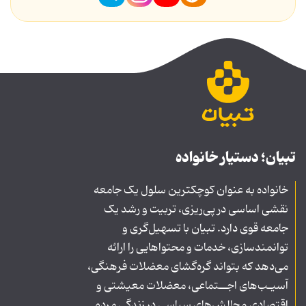
تبیان؛ دستیار خانواده
خانواده به عنوان کوچکترین سلول یک جامعه
نقشی اساسی در پی‌ریزی، تربیت و رشد یک
جامعه قوی دارد. تبیان با تسهیل‌گری و
توانمندسازی، خدمات و محتواهایی را ارائه
می‌دهد که بتواند گره‌گشای معضلات فرهنگی،
آسیـب‌های اجــتماعی، معضلات معیشتی و
اقتصادی و چالش‌های سیاسی در زندگی مردم