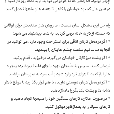
چرتی بزنید. اما زمانی كه به كار بر می گردید، باید تمام روز كار كنید و
راه حل این مشكل آسان نیست، اما روش های متعددی برای اوقاتی
* اگر در محل كارتان اتاقی برای استراحت وجود دارد، می توانید در
* اگر پشت میز كارتان خوابتان می گیرد، برخیزید ، قدم بزنید،
نرمش كنید، سپس یك فنجان قهوه یا چای غلیظ بنوشید؛ پنجر ه
* اگر در محل كارتان دوستی دارید ، با هم قرار بگذارید تا موقع ناهار
* در صورت امكان، كارهای سنگین خود را صبحها انجام دهید و