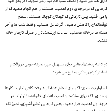
داری هم می کنید و نصف شب هم بیدار می شوید، اگر بخواهید
کارهایی که در درجه ی دوم اهمیت هستند را هم انجام دهید که از
پا می افتید، پس تا زمانی كه كودكان كوچك هستند، سطح
توقعاتمان را كاهش دهیم. اگر شاغل هستید و فقط شب ها و آخر
هفته ها در خانه هستید، ساعات ارزشمندتان را صرف كارهای خانه
در ادامه پیشنهادهایی برای تسهیل امور، صرفه جویی در وقت و
1- اولویت بندی: اگر برای انجام همة كارها وقت كافی ندارید ،كارها
و اموری را كه برای سلامت و امنیت اعضای خانواده مۆثرترند، در
درجة اول اهمیت قرار دهید. یعنی كارهایی نظیر آشپزی، تمیز نگه