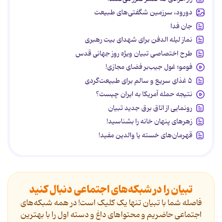
دورود، سرزمین شگفتی‌های طبیعت
جان فدا
نماز لیله الدفن برای شهدای بیت رهبری
طرح اختصاصی تبیان ویژه روز جهانی قدس
فومو؛ غول جیب‌بر فضای مجازی!
۵ غذای سریع و سالم برای طبیعت‌گردی
نتیجه حمله آمریکا به ایران چیست؟
رونمایی از اتاق برق جدید تبیان
زهرهای پنهان خانه را بشناسید!
قهرمان‌های خسته یا والدین مفید!
تبیان را در شبکه‌های اجتماعی دنبال کنید
فاصله شما با تبیان تنها یک کلیک است! در همه شبکه‌های
اجتماعی حاضریم و محتواهای داغ و دسته اول را با بهترین