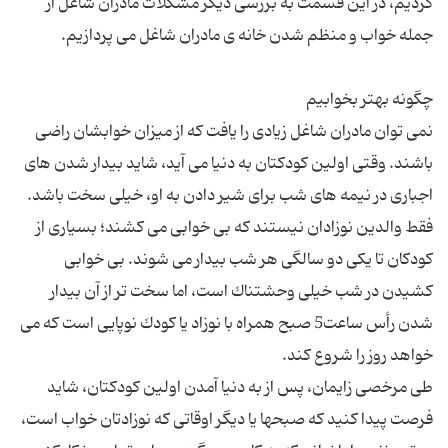
کردیم، در این قسمت به بررسی دیگر مشکلات مادران شاغل از
نمی توان مادران شاغل زیادی را یافت كه از میزان خوابشان راضی
باشند. وقتی اولین كودكتان به دنیا می آید، شاید بیدار شدن های
اجباری در نیمه های شب برای شیر دادن به او، خیلی سخت باشد.
فقط والدین نوزادان نیستند كه بی خوابی می كشند؛ بسیاری از
كودكان تا یكی دو سالگی هر شب بیدار می شوند. بی خوابی
كشیدن در شب خیلی وحشتناك است، اما سخت تر از آن بیدار
شدن رأس ساعت5 صبح همراه با نوزاد یا كودك نوپایی است كه می
طی مرخصی زایمان، پس از به دنیا آمدن اولین كودكتان، شاید
فرصت پیدا كنید كه صبحها یا دیگر اوقاتی كه نوزادتان خواب است،