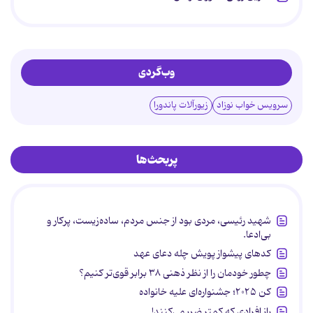
وب‌گردی
سرویس خواب نوزاد
زیورآلات پاندورا
پربحث‌ها
شهید رئیسی، مردی بود از جنس مردم، ساده‌زیست، پرکار و
بی‌ادعا.
کدهای پیشواز پویش چله دعای عهد
چطور خودمان را از نظر ذهنی ۳۸ برابر قوی‌تر کنیم؟
کن ۲۰۲۵؛ جشنواره‌ای علیه خانواده
راز افرادی که کمتر ضرر می‌کنند!