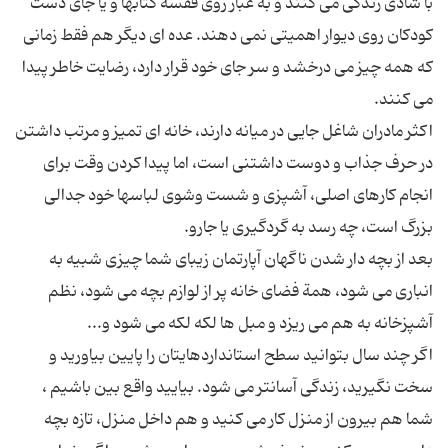
با شادی زندگی می كنند و به غبار روی قفسة كتابها و یا جای دست
كودكان روی دیوار اهمیتی نمی دهند. عده ای دیگر هم فقط زمانی
كه همه چیز می درخشد و سر جای خود قرار دارد، رضایت خاطر پیدا
اكثر مادران شاغل جایی در میانه دارند، خانه ای تمیز و مرتب داشتن
در حرف جذاب و دوست داشتنی است، اما پیدا كردن وقت برای
انجام كارهای اصلی، آشپزی و شست وشوی لباسها خود جدالی
بعد از بچه دار شدن ناگهان آپارتمان زیبای شما چیزی شبیه به
انباری می شود، همة فضای خانه پر از لوازم بچه می شود، نظم
اگر چند سال بتوانید سطح استانداردهایتان را پایین بیاورید و
سخت نگیرید، زندگی آسانتر می شود. بیایید واقع بین باشیم ،
شما هم بیرون از منزل کار می کنید و هم داخل منزل، تازه بچه