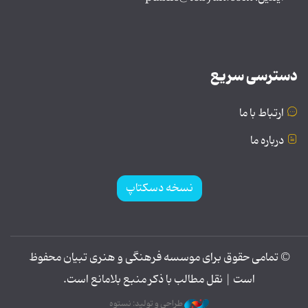
دسترسی سریع
ارتباط با ما
درباره ما
نسخه دسکتاپ
© تمامی حقوق برای موسسه فرهنگی و هنری تبیان محفوظ
است | نقل مطالب با ذکر منبع بلامانع است.
طراحی و تولید: نستوه