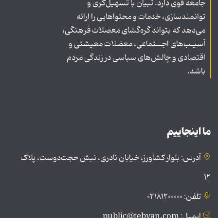
جامعه قوی دارد. تبیان با تسهیل‌گری و
توانمندسازی، خدمات و محتواهایی را ارائه
می‌دهد که بتواند گره‌گشای معضلات فرهنگی،
آسیـب‌های اجــتماعی، معضلات معیشتی و
اقتصادی و چالش‌های سیاسی در زندگی مردم
باشد.
ما اینجاییم
آدرس: بلوار کشاورز، خیابان نادری، نبش حجت‌دوست، پلاک
۱۲
تلفن: ۰۲۱۸۱۲۰۰۰۰۰
ایمیل: public@tebyan.com