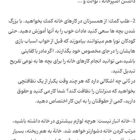
2-طلب كمك: از همسرتان در كارهای خانه كمك بخواهید. با بزرگ
شدن بچه ها سعی كنید عادات خوب را به آنها آموزش دهید. حتی
كودكان نوپا هم میتوانند بیاموزند كه قبل از خواب اسباب بازی
هایشان را در جای مخصوص خود بگذارند. اگر مادر باكفایتی
باشید،می توانید انجام كارهای خانه را برای بچه ها به نوعی تفریح
در ثانی چه اشکالی دارد که هر چند وقت یکبار از یک نظافتچی
بخواهید که منزلتان را نظافت کند؟ شما کار می کنید و حقوق
3-خانه انبار نیست: هرچه لوازم بیشتری در خانه داشته باشید،
مرتب كردن خانه دشوارتر خواهد شد. خانة به هم ریخته، بسیار