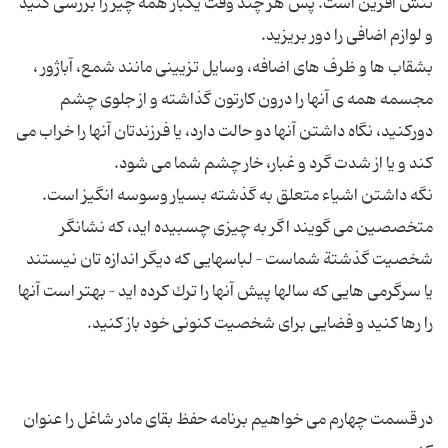
تنش آفرین است. پس هر چند وقت یكبار همه چیز را بررسی كنید
بشقاب ها و ظرف های اضافه، وسایل تزیینی مانند شمع، آباژور ،
مجسمه همه ی آنها را درون کارتون گذاشته و از جلوی چشم
دورکنید، نگاه داشتن آنها دو حالت دارد، یا فرزندتان آنها را خراب می
نگه داشتن اشیاء متعلق به گذشته بسیار وسوسه انگیز است.
متخصصین می گویند اگر به چیزی چسبیده اید، كه نشانگر
شخصیت گذشتة شماست – لباسهایی كه دیگر اندازه تان نیستند
یا سرگرمی هایی كه سالها پیش آنها را ترك كرده اید – بهتر است آنها
در قسمت چهارم می خواهیم برنامه حفظ بقاى مادر شاغل را عنوان