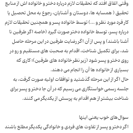
وقتی اتفاق افتد كه تحقیقات لازم درباره دختر و خانواده اش از منابع
تحقیق ( همسایه ها، دوستان و آشنایان، رجوع به محل تحصیل یا
كار فرد مورد نظر و ...) توسط خانواده پسر و همچنین تحقیقات لازم
درباره پسر، توسط خانواده دختر صورت گیرد (خاصه اگر طرفین نا
آشنا باشند) و پس از آن اگر رضایت طرفین در این مرحله حاصل
شد، برای تكمیل شناخت، اقدام به صحبت های مستقیم و رو در
روی دختر و پسر شود (زیر نظر خانواده های طرفین)؛ كاری كه
حال اگر از این مرحله گذشتید و توافقات اولیه صورت گرفت، به
جلسه رسمی خواستگاری می رسیم كه در آن جا دختر و پسر برای
اگر دختر و پسر از تفاوت های فردی و خانوادگی یکدیگر مطلع باشند