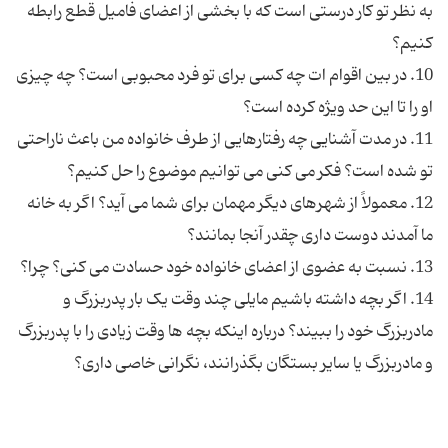
به نظر تو کار درستی است که با بخشی از اعضای فامیل قطع رابطه
10. در بین اقوام ات چه کسی برای تو فرد محبوبی است؟ چه چیزی
11. در مدت آشنایی چه رفتارهایی از طرف خانواده من باعث ناراحتی
12. معمولاً از شهرهای دیگر مهمان برای شما می آید؟ اگر به خانه
14. اگر بچه داشته باشیم مایلی چند وقت یک بار پدربزرگ و
مادربزرگ خود را ببیند؟ درباره اینکه بچه ها وقت زیادی را با پدربزرگ