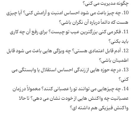
10. چه چیز باعث می شود احساس امنیت و آرامش کنی؟ آیا چیزی
11. فکر می کنی بزرگترین عیب تو چیست؟ برای رفع آن چه کاری
12. آدم قابل اعتمادی هستی؟ چه ویژگی هایی باعث می شود قابل
13. در چه حوزه هایی از زندگی احساس استقلال یا وابستگی می
14. چه چیزهایی می توانند تو را عصبانی کنند؟ معمولاً در زمان
عصبانیت چه واکنش هایی از خودت نشان می دهی؟ تا حالا