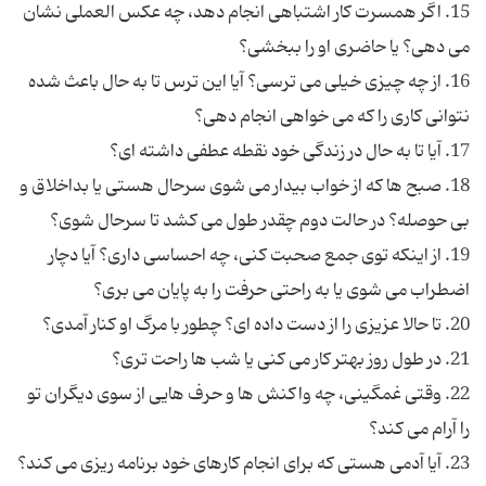
15. اگر همسرت کار اشتباهی انجام دهد، چه عکس العملی نشان
16. از چه چیزی خیلی می ترسی؟ آیا این ترس تا به حال باعث شده
18. صبح ها که از خواب بیدار می شوی سرحال هستی یا بداخلاق و
19. از اینکه توی جمع صحبت کنی، چه احساسی داری؟ آیا دچار
22. وقتی غمگینی، چه واکنش ها و حرف هایی از سوی دیگران تو
23. آیا آدمی هستی که برای انجام کارهای خود برنامه ریزی می کند؟