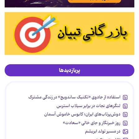
پربازدیدها
استفاده از جادوی «تکنیک ساندویچ» در زندگی مشترک
لنگرهای نجات در برابر سیلاب استرس
دوش‌پرتاب‌های ایران؛ کابوس خاموش آسمان
روز خبرنگار و جای خالی «سعادت»
در مسیر تولد ابریشم