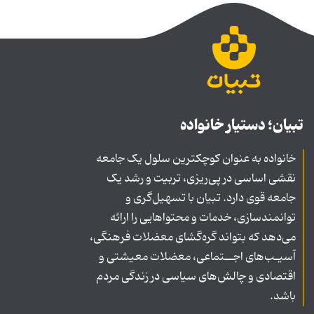
تبیان؛ دستیار خانواده
خانواده به عنوان کوچکترین سلول یک جامعه
نقشی اساسی در پی‌ریزی، تربیت و رشد یک
جامعه قوی دارد. تبیان با تسهیل‌گری و
توانمندسازی، خدمات و محتواهایی را ارائه
می‌دهد که بتواند گره‌گشای معضلات فرهنگی،
آسیـب‌های اجــتماعی، معضلات معیشتی و
اقتصادی و چالش‌های سیاسی در زندگی مردم
باشد.