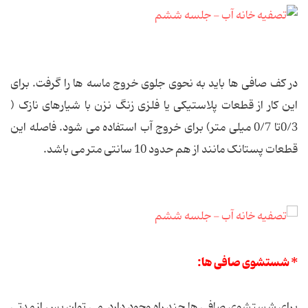
در کف صافی ها باید به نحوی جلوی خروج ماسه ها را گرفت. برای
این کار از قطعات پلاستیکی یا فلزی زنگ نزن با شیارهای نازک (
0/3تا 0/7 میلی متر) برای خروج آب استفاده می شود. فاصله این
قطعات پستانک مانند از هم حدود 10 سانتی متر می باشد.
* شستشوی صافی ها:
برای شستشوی صافی ها چند راه وجود دارد. می توان پس از مدتی