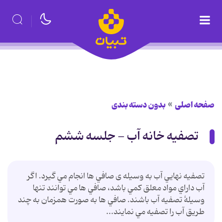
صفحه اصلی
بدون دسته بندی
تصفيه خانه آب - جلسه ششم
تصفيه نهايي آب به وسيله ی صافي ها انجام مي گيرد. اگر
آب داراي مواد معلق کمي باشد، صافي ها مي توانند تنها
وسيلۀ تصفيه آب باشند. صافي ها به صورت همزمان به چند
طريق آب را تصفيه مي نمايند...