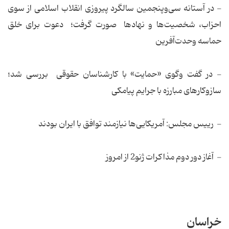
- در آستانه سی‌وپنجمین سالگرد پیروزی انقلاب اسلامی از سوی
احزاب، شخصیت‌ها و نهادها صورت گرفت؛ دعوت برای خلق
حماسه وحدت‌آفرین
- در گفت وگوی «حمایت» با كارشناسان حقوقی بررسی شد؛
سازوکارهای مبارزه با جرایم پیامكی
- رییس مجلس: آمریکایی‌ها نیازمند توافق با ایران بودند
- آغاز دور دوم مذاکرات ژنو2 از امروز
خراسان