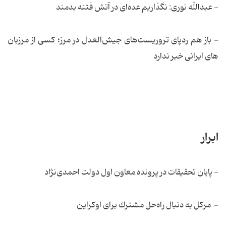
- عبدالله نوری: نگذاریم عده‌ای در آتش فتنه بدمند
- باز هم ردپای تروریست‌های جیش‌العدل در مرز؛ كسی از مرزبان
های ایرانی خبر ندارد
ابرار
- پایان تحقیقات در پرونده معاون اول دولت احمدی‌نژاد
- مركل به دنبال راه‌حل مشترك برای اوكراین