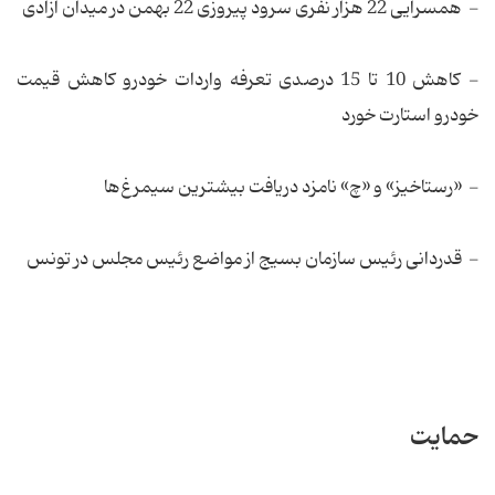
- همسرایی 22 هزار نفری سرود پیروزی 22 بهمن در میدان آزادی
- کاهش 10 تا 15 درصدی تعرفه واردات خودرو کاهش قیمت
خودرو استارت خورد
- «رستاخیز» و «چ» نامزد در‌یافت بیشترین سیمرغ‌ها
- قدر‌دانی رئیس سازمان بسیج از مواضع رئیس مجلس در تونس
حمایت