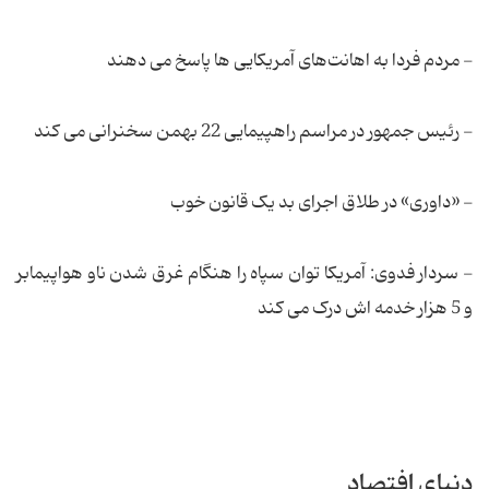
- مردم فردا به اهانت‌های آمریکایی ها پاسخ می دهند
- رئیس جمهور در مراسم راهپیمایی 22 بهمن سخنرانی می کند
- «داوری» در طلاق اجرای بد یک قانون خوب
- سردار فدوی: آمریکا توان سپاه را هنگام غرق شدن ناو هواپیمابر
و 5 هزار خدمه اش درک می کند
دنیای افتصاد