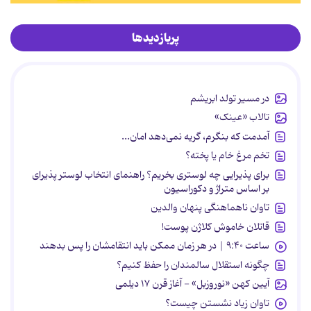
پربازدیدها
در مسیر تولد ابریشم
تالاب «عینک»
آمدمت که بنگرم، گریه نمی‌دهد امان...
تخم مرغ خام یا پخته؟
برای پذیرایی چه لوستری بخریم؟ راهنمای انتخاب لوستر پذیرای
بر اساس متراژ و دکوراسیون
تاوان ناهماهنگی پنهان والدین
قاتلان خاموش کلاژن پوست!
ساعت ۹:۴۰ | در هر زمان ممکن باید انتقامشان را پس بدهند
چگونه استقلال سالمندان را حفظ کنیم؟
آیین کهن «نوروزبل» - آغاز قرن ۱۷ دیلمی
تاوان زیاد نشستن چیست؟