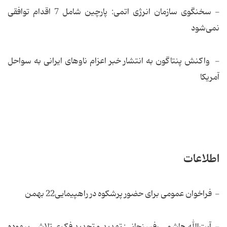
- سخنگوی سازمان انرژی اتمی: پارچین شامل 7 اقدام توافقی
نمی‌شود
- واكنش پنتاگون به انتشار خبر اعزام ناوهای ایرانی به سواحل
آمریكا
اطلاعات
- فراخوان عمومی برای حضور پرشكوه در راهپیمایی22 بهمن
- آیت‌الله هاشمی رفسنجانی: تهدید و تحدید فكری تلاشی بیهوده