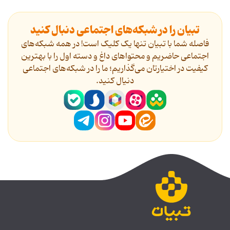
تبیان را در شبکه‌های اجتماعی دنبال کنید
فاصله شما با تبیان تنها یک کلیک است! در همه شبکه‌های
اجتماعی حاضریم و محتواهای داغ و دسته اول را با بهترین
کیفیت در اختیارتان می‌گذاریم؛ ما را در شبکه‌های اجتماعی
دنیال کنید.