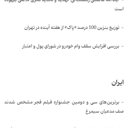
است
- توزیع بنزین 100 درصد «پاک» از هفته آینده در تهران
- بررسی افزایش سقف وام خودرو در شورای پول و اعتبار
ایران
- برترین‌های سی و دومین جشنواره فیلم فجر مشخص شدند
صف مدعیان سیمرغ