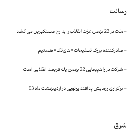
رسالت
- ملت در 22 بهمن عزت انقلاب را به رخ مستكبرین می كشد
- صادر‌کننده بزرگ تسلیحات «های‌تک» هستیم
- شرکت در راهپیمایی 22 بهمن یك فریضه انقلابی است
- برگزاری رزمایش پدافند پرتویی در اردیبهشت ماه 93
شرق