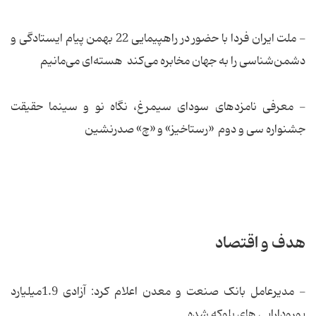
- ملت ایران فردا با حضور در راهپیمایی 22 بهمن پیام ایستادگی و
دشمن‌شناسی را به جهان مخابره می‌کند هسته‌ای می‌مانیم
- معرفی نامزدهای سودای سیمرغ، نگاه نو و سینما حقیقت
جشنواره سی و دوم «رستاخیز» و «چ» صدرنشین
هدف و اقتصاد
- مدیرعامل بانک صنعت و معدن اعلام کرد: آزادی 1.9میلیارد
یورودارایی های بلوكه شده