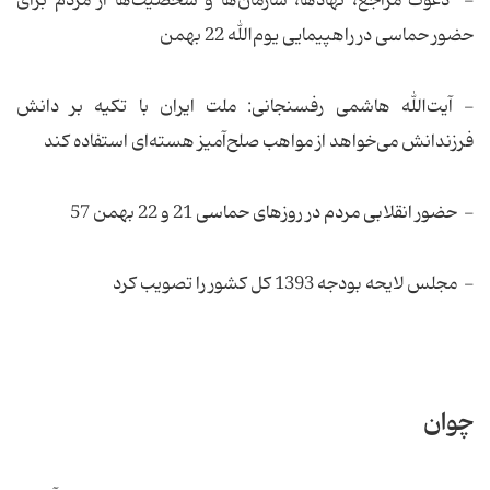
- دعوت مراجع، نهادها، سازمان‌ها و شخصیت‌ها از مردم برای
حضور حماسی در راهپیمایی یوم‌الله 22 بهمن
- آیت‌الله هاشمی رفسنجانی: ملت ایران با تكیه بر دانش
فرزندانش می‌خواهد از مواهب صلح‌آمیز هسته‌ای استفاده كند
- حضور انقلابی مردم در روزهای حماسی 21 و 22 بهمن 57
- مجلس لایحه بودجه 1393 كل كشور را تصویب كرد
چوان