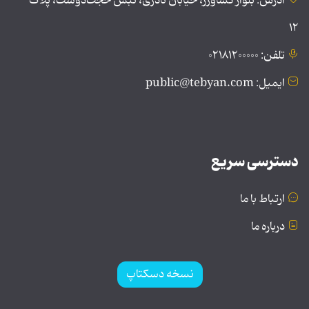
آدرس: بلوار کشاورز، خیابان نادری، نبش حجت‌دوست، پلاک
۱۲
تلفن: ۰۲۱۸۱۲۰۰۰۰۰
ایمیل: public@tebyan.com
دسترسی سریع
ارتباط با ما
درباره ما
نسخه دسکتاپ