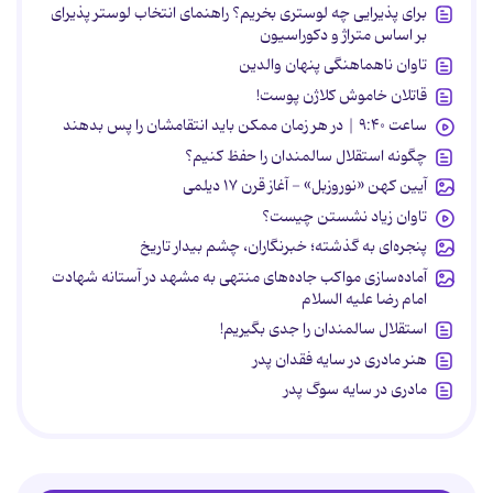
برای پذیرایی چه لوستری بخریم؟ راهنمای انتخاب لوستر پذیرای
بر اساس متراژ و دکوراسیون
تاوان ناهماهنگی پنهان والدین
قاتلان خاموش کلاژن پوست!
ساعت ۹:۴۰ | در هر زمان ممکن باید انتقامشان را پس بدهند
چگونه استقلال سالمندان را حفظ کنیم؟
آیین کهن «نوروزبل» - آغاز قرن ۱۷ دیلمی
تاوان زیاد نشستن چیست؟
پنجره‌ای به گذشته؛ خبرنگاران، چشم بیدار تاریخ
آماده‌سازی مواکب جاده‌های منتهی به مشهد در آستانه شهادت
امام رضا علیه السلام
استقلال سالمندان را جدی بگیریم!
هنر مادری در سایه‌ فقدان پدر
مادری در سایه سوگ پدر