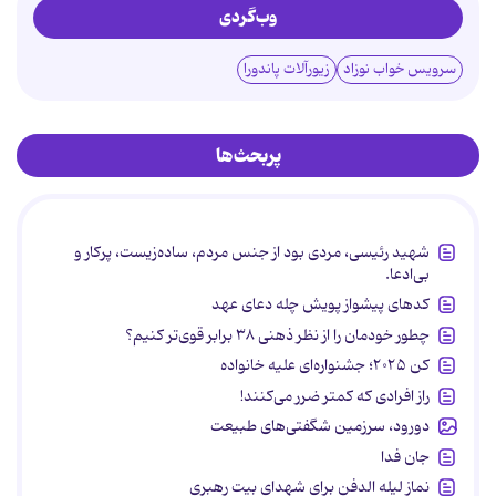
وب‌گردی
سرویس خواب نوزاد
زیورآلات پاندورا
پربحث‌ها
شهید رئیسی، مردی بود از جنس مردم، ساده‌زیست، پرکار و
بی‌ادعا.
کدهای پیشواز پویش چله دعای عهد
چطور خودمان را از نظر ذهنی ۳۸ برابر قوی‌تر کنیم؟
کن ۲۰۲۵؛ جشنواره‌ای علیه خانواده
راز افرادی که کمتر ضرر می‌کنند!
دورود، سرزمین شگفتی‌های طبیعت
جان فدا
نماز لیله الدفن برای شهدای بیت رهبری