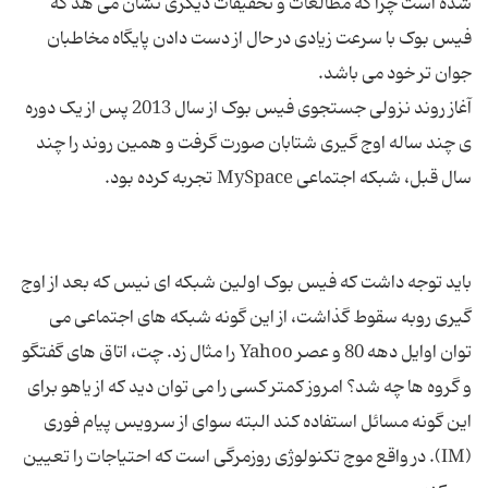
شده است چرا که مطالعات و تحقیقات دیگری نشان می ‌هد که
فیس بوک با سرعت زیادی در حال از دست دادن پایگاه مخاطبان
آغاز روند نزولی جستجوی فیس بوک از سال 2013 پس از یک دوره
ی چند ساله اوج‌ گیری شتابان صورت گرفت و همین روند را چند
باید توجه داشت که فیس بوک اولین شبکه ای نیس که بعد از اوج
گیری روبه سقوط گذاشت، از این گونه شبکه های اجتماعی می
توان اوایل دهه 80 و عصر Yahoo را مثال زد. چت، اتاق های گفتگو
و گروه ها چه شد؟ امروز کمتر کسی را می توان دید که از یاهو برای
این گونه مسائل استفاده کند البته سوای از سرویس پیام فوری
(IM). در واقع موج تکنولوژی روزمرگی است که احتیاجات را تعیین