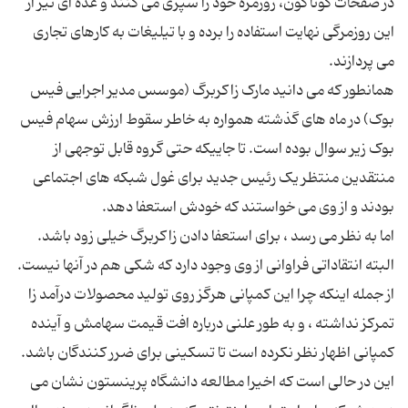
در صفحات گوناگون، روزمره خود را سپری می کنند و عده ای نیز از
این روزمرگی نهایت استفاده را برده و با تیلیغات به کارهای تجاری
همانطور که می دانید مارک زاکربرگ (موسس مدیر اجرایی فیس
بوک) در ماه های گذشته همواره به خاطر سقوط ارزش سهام فیس
بوک زیر سوال بوده است. تا جاییکه حتی گروه قابل توجهی از
منتقدین منتظر یک رئیس جدید برای غول شبکه های اجتماعی
اما به نظر می رسد ، برای استعفا دادن زاکربرگ خیلی زود باشد.
البته انتقاداتی فراوانی از وی وجود دارد که شکی هم در آنها نیست.
از جمله اینکه چرا این کمپانی هرگز روی تولید محصولات درآمد زا
تمرکز نداشته ، و به طور علنی درباره افت قیمت سهامش و آینده
این در حالی است که اخیرا مطالعه دانشگاه پرینستون نشان می