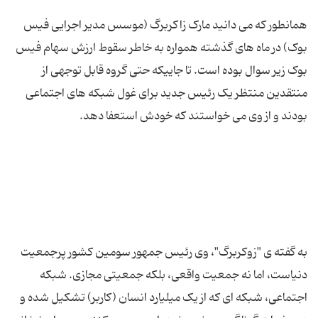
همانطور که می دانید مارک زاکربرگ (موسس مدیر اجرایی فیس
بوک) در ماه های گذشته همواره به خاطر سقوط ارزش سهام فیس
بوک زیر سوال بوده است. تا جاییکه حتی گروه قابل توجهی از
منتقدین منتظر یک رئیس جدید برای غول شبکه های اجتماعی
به گفته ی "زوکربرگ"، وی رئیس جمهور سومین کشور پرجمعیت
دنیاست، اما نه جمعیت واقعی، بلکه جمعیتی مجازی. شبکه
اجتماعی، شبکه ای که از یک میلیارد انسان (کاربر) تشکیل شده و