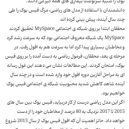
بوک را شبیه سرنوشت بیماری ‌های همه ‌گیر می‌ دانند.
دانشمندان با استفاده از مدل‌ های ریاضی، مرگ فیس ‌بوک را طی
محققان ابتدا بر روی شبکه ی اجتماعی MySpace تحقیق کردند
MySpace یک شبکه معروف اجتماعی بود که به سرعت رشد کرد
و مخاطبان بسیاری پیدا کرد اما به سرعت هم به افول رفت. در
مرحله ی بعد، محققان، فرمول ریاضی به دست آمده را بر روی فیس
بوک، امتحان کردند. این مطالعات نشان می ‌دهند این غول رسانه‌
ای به مراحل آغازین دوره افول خود وارد شده است و در چند سال
آینده شاهد کاهش شدید محبوبیت شبکه ی اجتماعی فیس بوک
اگر این مدل ریاضی درست از کار دربیاید، فیس بوک بین سال ‌های
2015 تا 2017 نزدیک به 80 درصد از مخاطبان خود را از دست
خواهد داد. حائز اهمیت آن که افول فیس بوک از سال 2013 شروع