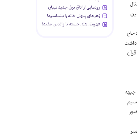
ثال
رونمایی از اتاق برق جدید تبیان
مین
زهرهای پنهان خانه را بشناسید!
قهرمان‌های خسته یا والدین مفید!
 حاج
 داشت
قرآن
 جبهه
قسیم
ضور
متر