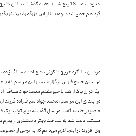
حدود ساعت 18 پنج شنبه هفته گذشته، سالن
در سالن خلیج فارس برگزار شد. در این مراسم که با 
در ابتدای این مراسم، محمد جواد سیاف‌زاده فرزند
حاضر در جلسه گفت: در سال گذشته برای تولید یک فی
وی افزود: در اینجا لازم می‌دانم که به برخی از خص