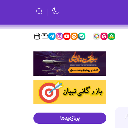
ر
پربازدیدها