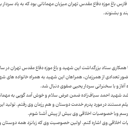
 خلیج فارس باغ موزه دفاع مقدس تهران میزبان مهمانانی بود که به یاد سردار ب
حضور تعدادی از همرزمان، همراهان این شهید به همراه خانواده های شهد
 ارشد شهید احمد سیاف‌زاده ضمن عرض سلام و خوش آمد گویی به مهمان
لم مستند در مورد پدرم خدمت دوستان و هم رزمان وی رفتم. تولید این
وصیات اخلاقی وی اشاره کنم. اولین خصوصیت وی که زبانزد همه دوستان 