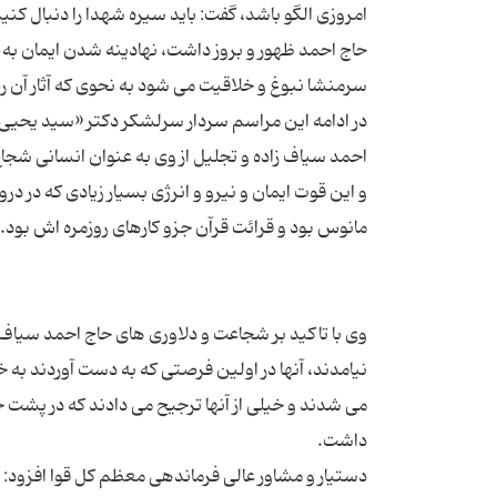
امروزی الگو باشد، گفت: باید سیره شهدا را دنبال ک
حاج احمد ظهور و بروز داشت، نهادینه شدن ایمان به
در ادامه این مراسم سردار سرلشکر دکتر «سید یحیی ص
احمد سیاف زاده و تجلیل از وی به عنوان انسانی شج
و این قوت ایمان و نیرو و انرژی بسیار زیادی که در 
وی با تاکید بر شجاعت و دلاوری های حاج احمد سیاف 
نیامدند، آنها در اولین فرصتی که به دست آوردند به خ
می شدند و خیلی از آنها ترجیح می دادند که در پشت
دستیار و مشاور عالی فرماندهی معظم کل قوا افزود: در 