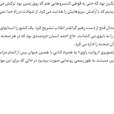
ین بود که حتی به قوطی کنسروهایی هم که روی زمین بود ترکش می 
م که با آرامش نیروهایش را هدایت می کرد. از شهادت در راه خدا نمی
مدال فتح از دست رهبر گرانقدر انقلاب تشریح کرد: یک کشور را انسانهای
 را به نابوی می کشانند. حاج احمد انسان خردمندی بود که در هر صحنه 
تصویری «روایت راوی» به همراه کتابی با همین عنوان پس از اتمام مراس
این مستند به طور رسمی رونمایی صورت بپذیرد در حالی که برای این م