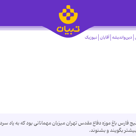
دین‌واندیشه
آقایان
نیوزیک
الن خلیج فارس باغ موزه دفاع مقدس تهران میزبان مهمانانی بود که به یاد سردا
بیشتر بگویند و بشنوند.