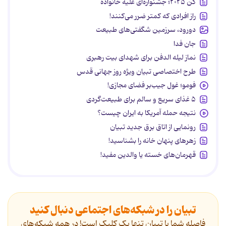
کن ۲۰۲۵؛ جشنواره‌ای علیه خانواده
راز افرادی که کمتر ضرر می‌کنند!
دورود، سرزمین شگفتی‌های طبیعت
جان فدا
نماز لیله الدفن برای شهدای بیت رهبری
طرح اختصاصی تبیان ویژه روز جهانی قدس
فومو؛ غول جیب‌بر فضای مجازی!
۵ غذای سریع و سالم برای طبیعت‌گردی
نتیجه حمله آمریکا به ایران چیست؟
رونمایی از اتاق برق جدید تبیان
زهرهای پنهان خانه را بشناسید!
قهرمان‌های خسته یا والدین مفید!
تبیان را در شبکه‌های اجتماعی دنبال کنید
فاصله شما با تبیان تنها یک کلیک است! در همه شبکه‌های