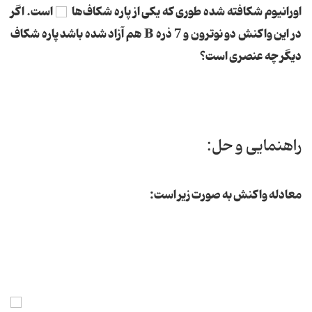
اورانیوم شكافته شده طوری كه یكی از پاره شكاف‌ها
است. اگر
در این واكنش دو نوترون و 7 ذره B هم آزاد شده باشد پاره شكاف
دیگر چه عنصری است؟
راهنمایی و حل:
معادله واكنش به صورت زیر است: