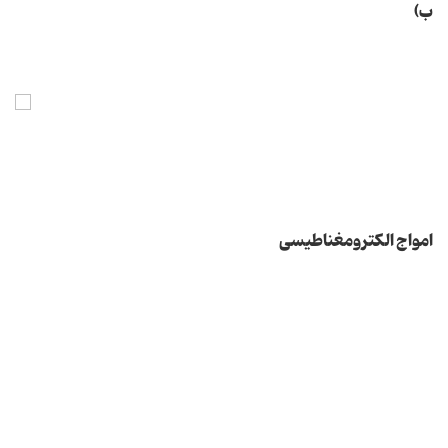
ب)
امواج الكترومغناطیسی