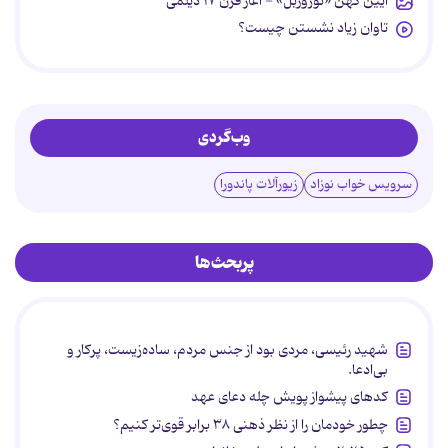
آیین کهن «نوروزبل» - آغاز قرن ۱۷ دیلمی
تاوان زیاد نشستن چیست؟
وب‌گردی
سرویس خواب نوزاد
زیورآلات پاندورا
پربحث‌ها
شهید رئیسی، مردی بود از جنس مردم، ساده‌زیست، پرکار و
بی‌ادعا.
کدهای پیشواز پویش چله دعای عهد
چطور خودمان را از نظر ذهنی ۳۸ برابر قوی‌تر کنیم؟