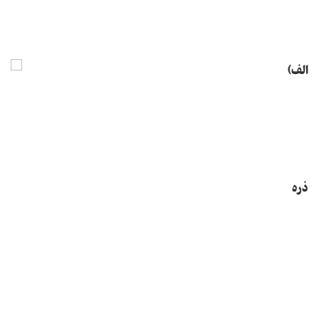
الف)
ذره