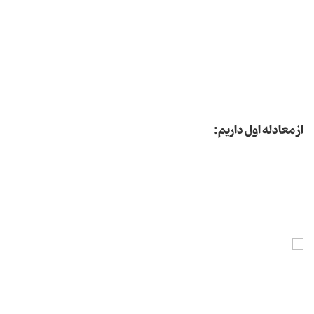
از معادله اول داریم: