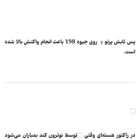
پس تابش پرتو
γ
روی جیوه 198 باعث انجام واكنش بالا شده
است.
در راكتور هسته‌ای وقتی
توسط نوترون كند بمباران می‌شود