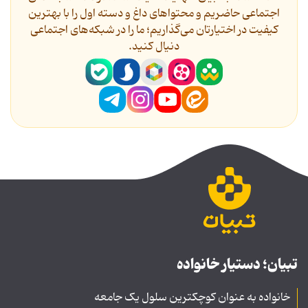
اجتماعی حاضریم و محتواهای داغ و دسته اول را با بهترین
کیفیت در اختیارتان می‌گذاریم؛ ما را در شبکه‌های اجتماعی
دنیال کنید.
تبیان؛ دستیار خانواده
خانواده به عنوان کوچکترین سلول یک جامعه