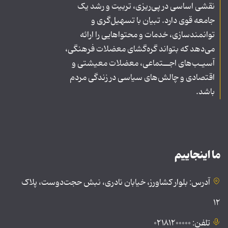
نقشی اساسی در پی‌ریزی، تربیت و رشد یک
جامعه قوی دارد. تبیان با تسهیل‌گری و
توانمندسازی، خدمات و محتواهایی را ارائه
می‌دهد که بتواند گره‌گشای معضلات فرهنگی،
آسیـب‌های اجــتماعی، معضلات معیشتی و
اقتصادی و چالش‌های سیاسی در زندگی مردم
باشد.
ما اینجاییم
آدرس: بلوار کشاورز، خیابان نادری، نبش حجت‌دوست، پلاک
۱۲
تلفن: ۰۲۱۸۱۲۰۰۰۰۰