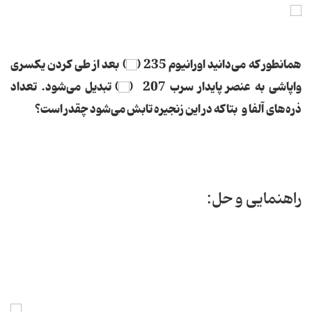
همانطور كه می‌دانید اورانیوم 235 (
) بعد از طی كردن یكسری
واپاشی به عنصر پایدار سرب 207 (
) تبدیل می‌شود. تعداد
ذره‌های آلفا و بتا كه در این زنجیره تابش می‌شود چقدر است؟
راهنمایی و حل: