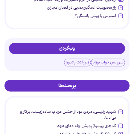
راز محبوبیت غمگین‌نمایی در فضای مجازی
استرس یا پیش یائسگی؟
وب‌گردی
سرویس خواب نوزاد
زیورآلات پاندورا
پربحث‌ها
شهید رئیسی، مردی بود از جنس مردم، ساده‌زیست، پرکار و
بی‌ادعا.
کدهای پیشواز پویش چله دعای عهد