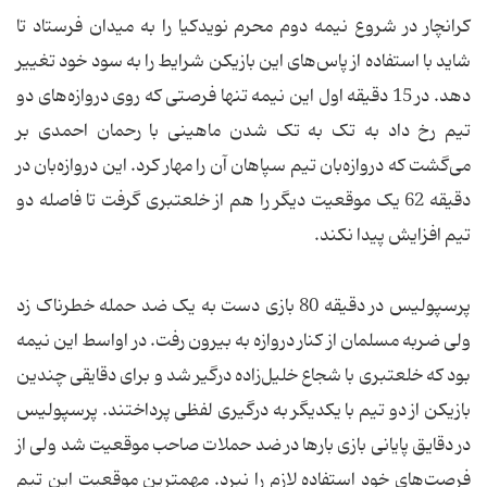
کرانچار در شروع نیمه دوم محرم نویدکیا را به میدان فرستاد تا
شاید با استفاده از پاس‌های این بازیکن شرایط را به سود خود تغییر
دهد. در 15 دقیقه اول این نیمه تنها فرصتی که روی دروازه‌های دو
تیم رخ داد به تک به تک شدن ماهینی با رحمان احمدی بر
می‌گشت که درواز‌ه‌بان تیم سپاهان آن را مهار کرد. این دروازه‌بان در
دقیقه 62 یک موقعیت دیگر را هم از خلعتبری گرفت تا فاصله دو
تیم افزایش پیدا نکند.
پرسپولیس در دقیقه 80 بازی دست به یک ضد حمله خطرناک زد
ولی ضربه مسلمان از کنار دروازه به بیرون رفت. در اواسط این نیمه
بود که خلعتبری با شجاع خلیل‌زاده درگیر شد و برای دقایقی چندین
بازیکن از دو تیم با یکدیگر به درگیری لفظی پرداختند. پرسپولیس
در دقایق پایانی بازی بارها در ضد حملات صاحب موقعیت شد ولی از
فرصت‌های خود استفاده لازم را نبرد. مهمترین موقعیت این تیم