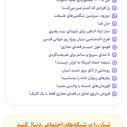
کن ۲۰۲۵؛ جشنواره‌ای علیه خانواده
راز افرادی که کمتر ضرر می‌کنند!
دورود، سرزمین شگفتی‌های طبیعت
جان فدا
نماز لیله الدفن برای شهدای بیت رهبری
طرح اختصاصی تبیان ویژه روز جهانی قدس
فومو؛ غول جیب‌بر فضای مجازی!
۵ غذای سریع و سالم برای طبیعت‌گردی
نتیجه حمله آمریکا به ایران چیست؟
رونمایی از اتاق برق جدید تبیان
زهرهای پنهان خانه را بشناسید!
قهرمان‌های خسته یا والدین مفید!
فروش داروی تجاوز در فضای مجازی فقط با یک کلیک!
تبیان را در شبکه‌های اجتماعی دنبال کنید