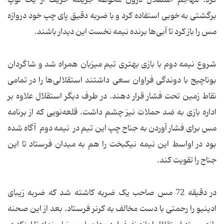
برگشتی به خوبی استفاده کرد و با ضربه دقیق پای چپ خود دروازه
مس را باز کرد تا آبی‌ها برنده نیمه نخست این دیدار باشند.
شروع نیمه دوم با بازی بهتری تیم میزبان همراه شد و شاگردان
بوناچیج با دوندگی فراوان سعی داشتند استقلالی‌ها را در تمامی
نقاط زمین تحت فشار قرار دهند. در طرف دیگر استقلال علاوه بر
اداره بازی به ضد حملات نیز چشم داشت. قلعه‌نویی که از برنامه
مس برای فشار آوردن به جناح چپ این تیم در نیمه دوم آگاه شده
بود در اواسط این نیمه نیکبخت را هم به میدان فرستاد تا این
جناح را تقویت کند.
در دقیقه 72 مس صاحب یک ضربه کاشته شد که ضربه زیبای
ادینیو را رحمتی با دست مخالف به کرنر فرستاد. بعد از این صحنه