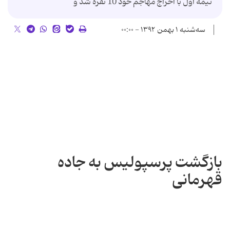
نیمه اول با اخراج مهاجم خود 10 نفره شد و
سه‌شنبه ۱ بهمن ۱۳۹۲ - ۰۰:۰۰
بازگشت پرسپولیس به جاده
قهرمانی