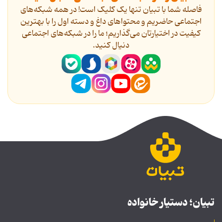
فاصله شما با تبیان تنها یک کلیک است! در همه شبکه‌های
اجتماعی حاضریم و محتواهای داغ و دسته اول را با بهترین
کیفیت در اختیارتان می‌گذاریم؛ ما را در شبکه‌های اجتماعی
دنیال کنید.
تبیان؛ دستیار خانواده