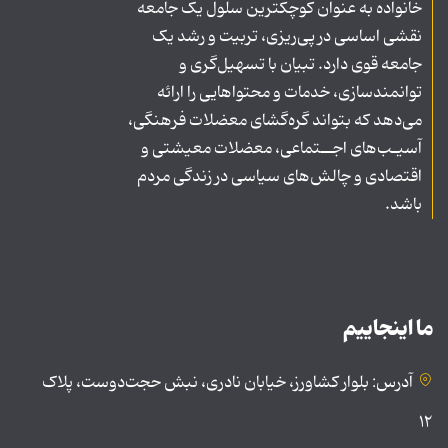
خانواده به عنوان کوچکترین سلول یک جامعه
نقشی اساسی در پی‌ریزی، تربیت و رشد یک
جامعه قوی دارد. تبیان با تسهیل‌گری و
توانمندسازی، خدمات و محتواهایی را ارائه
می‌دهد که بتواند گره‌گشای معضلات فرهنگی،
آسیـب‌های اجــتماعی، معضلات معیشتی و
اقتصادی و چالش‌های سیاسی در زندگی مردم
باشد.
ما اینجاییم
آدرس: بلوار کشاورز، خیابان نادری، نبش حجت‌دوست، پلاک
۱۲