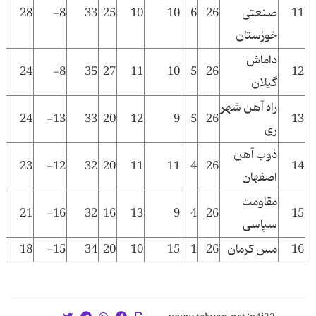
11
صنعتی
26
6
10
10
25
33
8-
28
خوزستان
داماش
24
8-
35
27
11
10
5
26
12
گیلان
راه آهن شهر
24
13-
33
20
12
9
5
26
13
ری
ذوب آهن
23
12-
32
20
11
11
4
26
14
اصفهان
مقاومت
21
16-
32
16
13
9
4
26
15
سپاسی
16
مس کرمان
26
1
15
10
20
34
15-
18