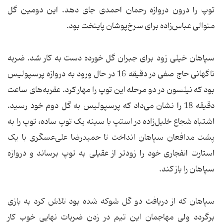
توپ را درون دروازه رحمان احمدی جای دهد. این دومین گل
متوالی عباس‌زاده برای سرخ‌پوشان پایتخت بود.
سپاهان خیلی زود برای جبران گل خورده دست به کار شد. ضربه
ناگهانی حاج صفی در دقیقه 16 در حال ورود به دروازه پرسپولیس
بود که نیلسون در دو مرحله این توپ را مهار کرد. عقربه‌های ساعت
دقیقه 18 را نشان می‌داد که پرسپولیس به گل دوم خود رسید.
اشتباه شجاع خلیل‌زاده در استپ با سینه یک توپ ساده، توپ را به
پشت مدافعان سپاهان انداخت تا حمیدرضا علی‌عسگری با یک
استارت انفجاری خود را زودتر از عقیلی به توپ برساند و دروازه
سپاهان را باز کند.
سپاهان که از دریافت دو گل شوکه شده بود تلاش کرد به بازی
برگردد ولی مهاجمان این تیم در زدن ضربات نهایی خوب کار