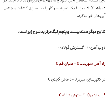
بازی بسته استقلال اجازه نفوذ را به مهاجمان میزبان نداد تا اینکه در
دقیقه 91 ادینیو با یک ضربه سر کار را به تساوی کشاند و جشن
آبی‌ها را خراب کرد.
نتایج دیگر هفته بیست و پنجم لیگ برتر به شرح زیر است:
ذوب آهن 0 - گسترش فولاد 0
راه آهن سورینت 0 - صبای قم 0
تراکتورسازی تبریز 0 – داماش گیلان 0
ذوب آهن 0 – گسترش فولاد 0