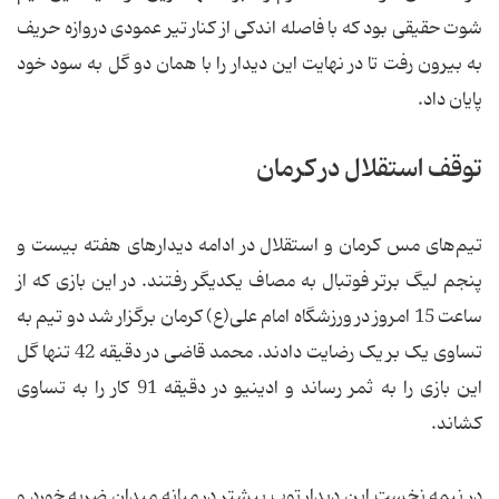
شوت حقیقی بود که با فاصله اندکی از کنار تیر عمودی دروازه حریف
به بیرون رفت تا در نهایت این دیدار را با همان دو گل به سود خود
پایان داد.
توقف استقلال در کرمان
تیم‌های مس کرمان و استقلال در ادامه دیدارهای هفته بیست و
پنجم لیگ برتر فوتبال به مصاف یکدیگر رفتند. در این بازی که از
ساعت 15 امروز در ورزشگاه امام علی(ع) کرمان برگزار شد دو تیم به
تساوی یک بر یک رضایت دادند. محمد قاضی در دقیقه 42 تنها گل
این بازی را به ثمر رساند و ادینیو در دقیقه 91 کار را به تساوی
کشاند.
در نیمه نخست این دیدار توپ بیشتر در میانه میدان ضربه خورد و