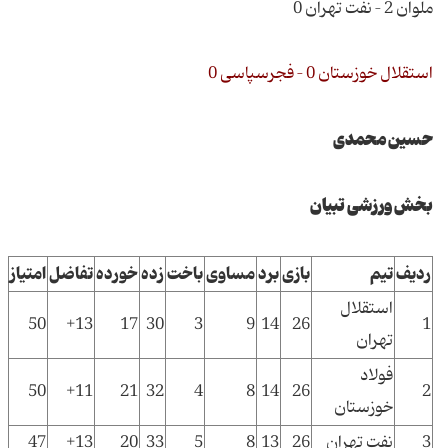
ملوان 2 – نفت تهران 0
استقلال خوزستان 0 – فجرسپاسی 0
حسین محمدی
بخش ورزشی تبیان
ردیف
تیم
بازی
برد
مساوی
باخت
زده
خورده
تفاضل
امتیاز
استقلال
50
13+
17
30
3
9
14
26
1
تهران
فولاد
50
11+
21
32
4
8
14
26
2
خوزستان
3
نفت تهران
26
13
8
5
33
20
13+
47