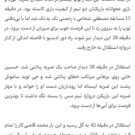
بازی عجولانه بازیکنان دو تیم از کیفیت بازی کاسته بود. در دقیقه
15 مسابقه مصطفی شجاعی با رحمتی تک به تک شد اما با بی‌دقتی
توپ را به بیرون زد تا این فرصت خوب برای میزبان از دست برود. در
دقیقه 28 این دیدار نیز شوت راه دور ادینیو با فاصله اندکی از کنار
دروازه استقلال به خارج رفت.
استقلال در دقیقه 38 دیدار صاحب یک ضربه پنالتی شد. حسین
خانی روی برهانی مرتکب خطای پنالتی شد و جی لوید ساموئل
پشت این ضربه ایستاد اما رودباریان دست او را خواند و با مهار
ضربه این بازیکن دروازه تیم مس را بسته نگه داشت تا بهترین
فرصت برای آبی‌ها از دست برود.
استقلال در دقیقه 42 به گل رسید و این بار محمد قاضی کار را تمام
کرد. مهاجم استقلال درون محوطه جریمه حریف از یک توپ