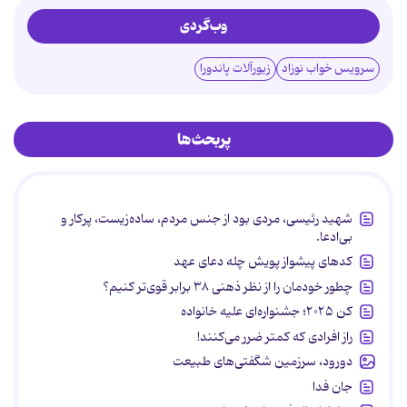
وب‌گردی
سرویس خواب نوزاد
زیورآلات پاندورا
پربحث‌ها
شهید رئیسی، مردی بود از جنس مردم، ساده‌زیست، پرکار و
بی‌ادعا.
کدهای پیشواز پویش چله دعای عهد
چطور خودمان را از نظر ذهنی ۳۸ برابر قوی‌تر کنیم؟
کن ۲۰۲۵؛ جشنواره‌ای علیه خانواده
راز افرادی که کمتر ضرر می‌کنند!
دورود، سرزمین شگفتی‌های طبیعت
جان فدا