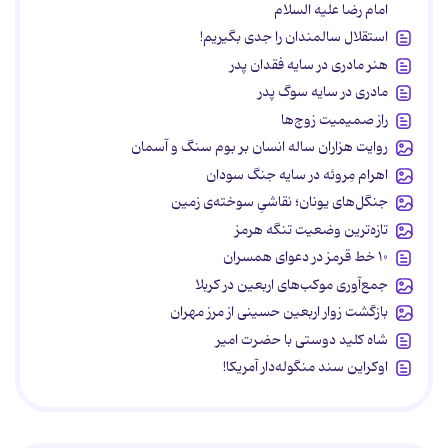
امام رضا علیه السلام
استقلال سالمندان را جدی بگیریم!
هنر مادری در سایه‌ فقدان پدر
مادری در سایه سوگ پدر
راز صمیمیت زوج‌ها
روایت هزاران ساله انسان بر بوم سنگ و آسمان
اهرام مِروئه در سایه جنگ سودان
جنگل‌های یونان؛ نقاشیِ سوخته‌ی زمین
تازه‌ترین وضعیت تنگه هرمز
۱۰ خط قرمز در دعوای همسران
جمع‌آوری موکب‌های اربعین در کربلا
بازگشت زوار اربعین حسینی از مرز مهران
شاه کلید دوستی با حضرت امیر
اوکراین سند منگوله‌دار آمریکا!