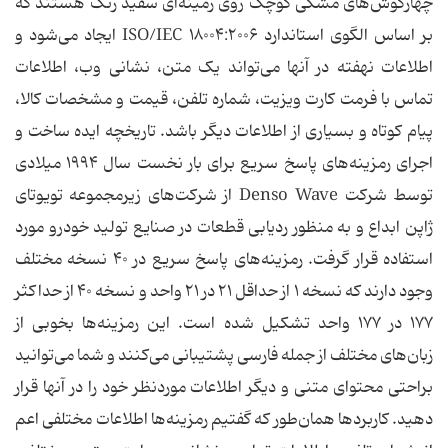
چهارگوش‌های مشکی کوچک روی زمینه‌ای سفید رنگ هستند که
بر اساس الگوی استاندارد ISO‌/‌IEC ۱۸۰۰۴:۲۰۰۶ ایجاد می‌شود و
اطلاعات نهفته در آنها می‌تواند یک متن، نشانی وب، اطلاعات
تماس با فرمت کارت ویزیت، شماره تلفن، قیمت و مشخصات کالا،
پیام کوتاه و بسیاری از اطلاعات دیگر باشد. تاریخچه ایده ساخت و
اجرای رمزینه‌های پاسخ سریع برای بار نخست سال ۱۹۹۴ میلادی
توسط شرکت Denso Wave از شرکت‌های زیرمجموعه تویوتای
ژاپن ابداع و به منظور ردیابی قطعات در صنایع تولید خودرو مورد
استفاده قرار گرفت. رمزینه‌های پاسخ سریع در ۴۰ نسخه مختلف
وجود دارند که نسخه ۱ از حداقل ۲۱ در ۲۱ واحد و نسخه ۴۰ از حداکثر
۱۷۷ در ۱۷۷ واحد تشکیل شده است. این رمزینه‌ها بخوبی از
زبان‌های مختلف از جمله فارسی پشتیبانی می‌کنند و شما می‌توانید
براحتی محتوای متنی و دیگر اطلاعات موردنظر خود را در آنها قرار
دهید. کاربردها همان‌طور که گفتیم رمزینه‌ها اطلاعات مختلفی اعم