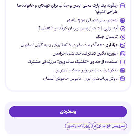
چگونه یک پارک محلی ایمن و جذاب برای کودکان و خانواده ها
طراحی کنیم؟
تصویر بدنی؛ قربانی موج لاغری
آیه تراپی | دلت از زمین و زمان گرفته و کلافه‌ای؟!
کاسبان جنگ
عزاداری دهه آخر ماه صفر در خانه تاریخی پنبه کاران اصفهان
جوین؛ نگین کمترشناخته‌شده خراسان
استفاده از جادوی «تکنیک ساندویچ» در زندگی مشترک
لنگرهای نجات در برابر سیلاب استرس
دوش‌پرتاب‌های ایران؛ کابوس خاموش آسمان
وب‌گردی
سرویس خواب نوزاد
زیورآلات پاندورا