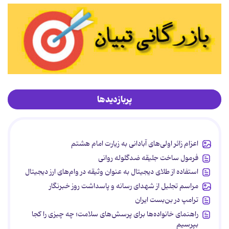
پربازدیدها
اعزام زائر اولی‌های آبادانی به زیارت امام هشتم
فرمول ساخت جلیقه ضدگلوله روانی
استفاده از طلای دیجیتال به عنوان وثیقه در وام‌های ارز دیجیتال
مراسم تجلیل از شهدای رسانه و پاسداشت روز خبرنگار
ترامپ در بن‌بست ایران
راهنمای خانواده‌ها برای پرسش‌های سلامت؛ چه چیزی را کجا
بپرسیم