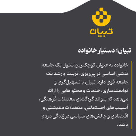
تبیان؛ دستیار خانواده
خانواده به عنوان کوچکترین سلول یک جامعه
نقشی اساسی در پی‌ریزی، تربیت و رشد یک
جامعه قوی دارد. تبیان با تسهیل‌گری و
توانمندسازی، خدمات و محتواهایی را ارائه
می‌دهد که بتواند گره‌گشای معضلات فرهنگی،
آسیـب‌های اجــتماعی، معضلات معیشتی و
اقتصادی و چالش‌های سیاسی در زندگی مردم
باشد.