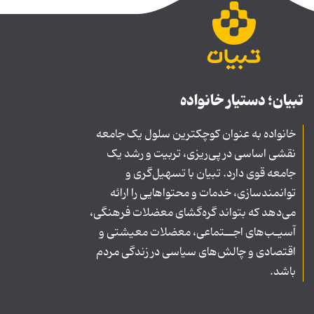
تبیان؛ دستیار خانواده
خانواده به عنوان کوچکترین سلول یک جامعه
نقشی اساسی در پی‌ریزی، تربیت و رشد یک
جامعه قوی دارد. تبیان با تسهیل‌گری و
توانمندسازی، خدمات و محتواهایی را ارائه
می‌دهد که بتواند گره‌گشای معضلات فرهنگی،
آسیـب‌های اجــتماعی، معضلات معیشتی و
اقتصادی و چالش‌های سیاسی در زندگی مردم
باشد.