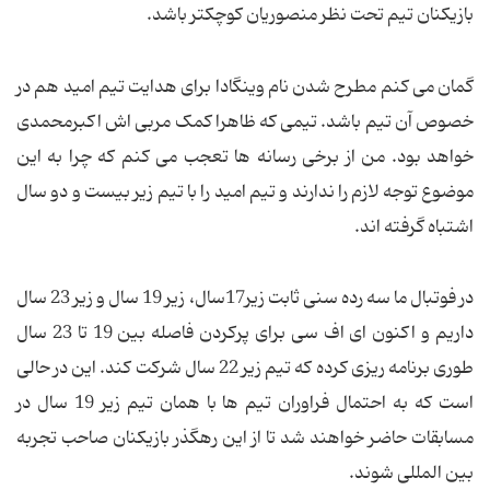
بازیکنان تیم تحت نظر منصوریان کوچکتر باشد.
گمان می کنم مطرح شدن نام وینگادا برای هدایت تیم امید هم در
خصوص آن تیم باشد. تیمی که ظاهرا کمک مربی اش اکبرمحمدی
خواهد بود. من از برخی رسانه ها تعجب می کنم که چرا به این
موضوع توجه لازم را ندارند و تیم امید را با تیم زیر بیست و دو سال
اشتباه گرفته اند.
در فوتبال ما سه رده سنی ثابت زیر17سال، زیر 19 سال و زیر 23 سال
داریم و اکنون ای اف سی برای پرکردن فاصله بین 19 تا 23 سال
طوری برنامه ریزی کرده که تیم زیر 22 سال شرکت کند. این در حالی
است که به احتمال فراوران تیم ها با همان تیم زیر 19 سال در
مسابقات حاضر خواهند شد تا از این رهگذر بازیکنان صاحب تجربه
بین المللی شوند.