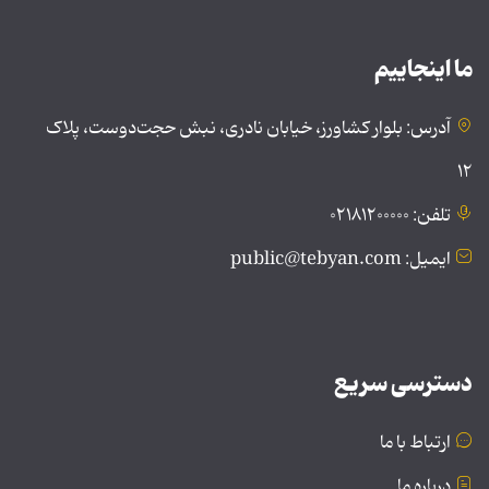
ما اینجاییم
آدرس: بلوار کشاورز، خیابان نادری، نبش حجت‌دوست، پلاک
۱۲
تلفن: ۰۲۱۸۱۲۰۰۰۰۰
ایمیل: public@tebyan.com
دسترسی سریع
ارتباط با ما
درباره ما