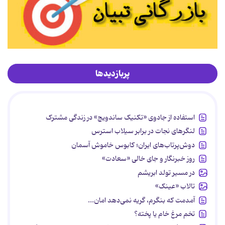
پربازدیدها
استفاده از جادوی «تکنیک ساندویچ» در زندگی مشترک
لنگرهای نجات در برابر سیلاب استرس
دوش‌پرتاب‌های ایران؛ کابوس خاموش آسمان
روز خبرنگار و جای خالی «سعادت»
در مسیر تولد ابریشم
تالاب «عینک»
آمدمت که بنگرم، گریه نمی‌دهد امان...
تخم مرغ خام یا پخته؟