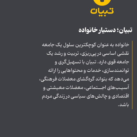
تبیان؛ دستیار خانواده
خانواده به عنوان کوچکترین سلول یک جامعه
نقشی اساسی در پی‌ریزی، تربیت و رشد یک
جامعه قوی دارد. تبیان با تسهیل‌گری و
توانمندسازی، خدمات و محتواهایی را ارائه
می‌دهد که بتواند گره‌گشای معضلات فرهنگی،
آسیـب‌های اجــتماعی، معضلات معیشتی و
اقتصادی و چالش‌های سیاسی در زندگی مردم
باشد.