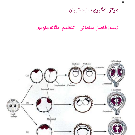
مرکز یادگیری سایت تبیان
تهیه: فاضل سامانی - تنظیم: یگانه داودی