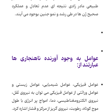
طبیعی مادر زادی نتیجه ای عدم تعادل و عملکرد
صحیح ژن ها در طی رشد و نمو جنین بوجود می آیند.
عوامل به وجود آورنده ناهنجاری ها
عبارتند از:
عوامل فیزیکی، عوامل شیمیایی، عوامل زیستی و
عوامل وراثتی از عوامل فیزیکی می توان به نیروی ثقل،
نیروی الکترومغناطیسی، دما، امواج پر انرژی با طول
موج کوتاه، رطوبت، نیروی گریز از مرکز و فشار اشاره کرد.