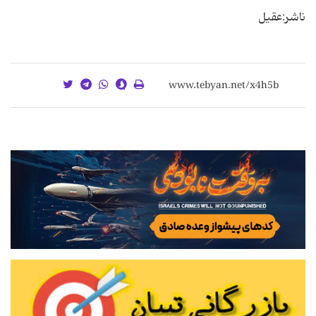
ناشر:عقیل