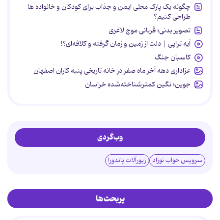
چگونه یک پارک محلی ایمن و جذاب برای کودکان و خانواده ها
طراحی کنیم؟
تصویر بدنی؛ قربانی موج لاغری
آیه تراپی | دلت از زمین و زمان گرفته و کلافه‌ای؟!
کاسبان جنگ
عزاداری دهه آخر ماه صفر در خانه تاریخی پنبه کاران اصفهان
جوین؛ نگین کمترشناخته‌شده خراسان
وب‌گردی
سرویس خواب نوزاد
زیورآلات پاندورا
پربحث‌ها