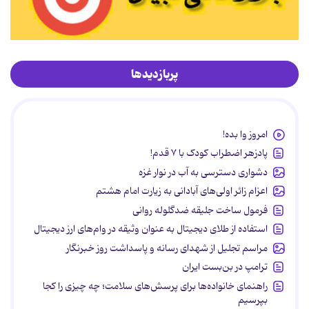
پربازدیدها
امروز وا بده!
پادزهر اضطراب کودک با ۷ قدم!
دشواری دسترسی به آب در نوار غزه
اعزام زائر اولی‌های آبادانی به زیارت امام هشتم
فرمول ساخت جلیقه ضدگلوله روانی
استفاده از طلای دیجیتال به عنوان وثیقه در وام‌های ارز دیجیتال
مراسم تجلیل از شهدای رسانه و پاسداشت روز خبرنگار
ترامپ در بن‌بست ایران
راهنمای خانواده‌ها برای پرسش‌های سلامت؛ چه چیزی را کجا
بپرسیم