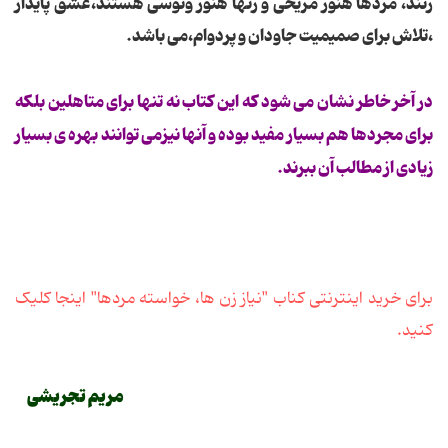
زنند، مردها هنوز مریخی و زنها هنوز ونوسی هستند،عشق پایدار
،تلاش برای صمیمیت جاودان و پردوام،می باشد.
در آخر خاطر نشان می شود که این کتاب نه تنها برای متاهلین بلکه
برای مجردها هم بسیار مفید بوده و آنها نیزمی توانند بهره ی بسیار
زیادی از مطالب آن ببرند.
برای خرید اینترنتی کناب "نیاز زن ها، خواسته مردها" اینجا کلیک
کنید.
مریم تجریشی