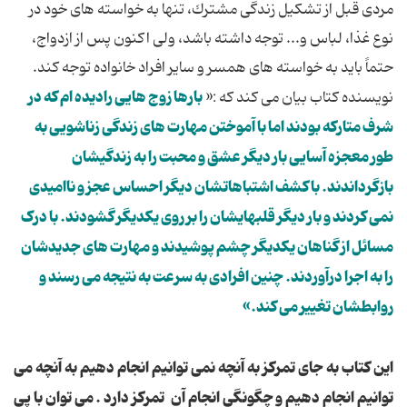
مردی قبل از تشكیل زندگی مشترك، تنها به خواسته های خود در
نوع غذا، لباس و... توجه داشته باشد، ولی اكنون پس از ازدواج،
حتماً باید به خواسته های همسر و سایر افراد خانواده توجه كند.
بارها زوج هایی رادیده ام که در
نویسنده کتاب بیان می کند که :«
شرف متارکه بودند اما با آموختن مهارت های زندگی زناشویی به
طور معجزه آسایی بار دیگر عشق و محبت را به زندگیشان
بازگرداندند. با کشف اشتباهاتشان دیگر احساس عجز و ناامیدی
نمی کردند و بار دیگر قلبهایشان را بر روی یکدیگر گشودند. با درک
مسائل از گناهان یکدیگر چشم پوشیدند و مهارت های جدیدشان
را به اجرا درآوردند.
چنین افرادی به سرعت به نتیجه می رسند و
روابطشان تغییر می کند.»
این کتاب به جای تمرکز به آنچه نمی توانیم انجام دهیم به آنچه می
توانیم انجام دهیم و چگونگی انجام آن تمرکز دارد .
می توان با پی