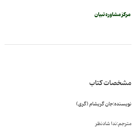
مرکز مشاوره تبیان
مشخصات کتاب
نویسنده:جان گریشام (گری)
مترجم:ندا شادنظر