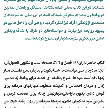
هستند.در این كتاب سعی شده نكته‌ها، مسائل و راه‌های صحیح
در روابط زن و شوهر معرفی شود كه البته در این میان، به نمونه‌های
متعددی از زندگی افراد نیز اشاره گردیده و طی آن، راه حل‌هایی در
بهبود روابط، نیز نیازها و خواسته‌های دو طرف با هدف پایداری
عشق در زندگی و بهره‌مندی از آن مطرح گردیده است.
کتاب حاضر دارای 10 فصل و 271 صفحه است و عناوین فصول آن،
آنچه مادرتان نمی توانست به شما بگوید و پدرتان نمی دانست ،نیاز
زنها ،خواسته مردها، شرح وظیفه ای جدید برای روابط زناشویی،
زنان و مردان احساس و اندیشه متفاوت،مهارتهای مردانه برای
گوش دادن بدون ناراحتی،مهارتهای زنانه برای صحبت کردن و
تشویق مرد به گوش دادن، مردها ،مردانه و زنها ، زنانه حرف می