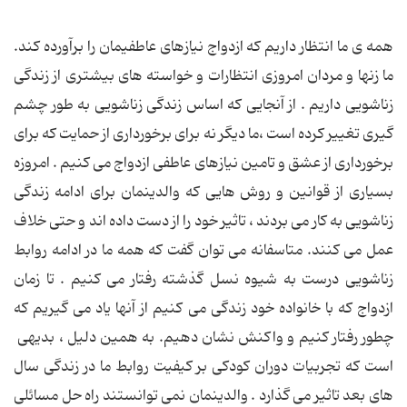
همه ی ما انتظار داریم که ازدواج نیازهای عاطفیمان را برآورده کند.
ما زنها و مردان امروزی انتظارات و خواسته های بیشتری از زندگی
زناشویی داریم . از آنجایی که اساس زندگی زناشویی به طور چشم
گیری تغییر کرده است ،ما دیگر نه برای برخورداری از حمایت که برای
برخورداری از عشق و تامین نیازهای عاطفی ازدواج می کنیم . امروزه
بسیاری از قوانین و روش هایی که والدینمان برای ادامه زندگی
زناشویی به کار می بردند ، تاثیر خود را از دست داده اند و حتی خلاف
عمل می کنند. متاسفانه می توان گفت که همه ما در ادامه روابط
زناشویی درست به شیوه نسل گذشته رفتار می کنیم . تا زمان
ازدواج که با خانواده خود زندگی می کنیم از آنها یاد می گیریم که
چطور رفتار کنیم و واکنش نشان دهیم. به همین دلیل ، بدیهی
است که تجربیات دوران کودکی بر کیفیت روابط ما در زندگی سال
های بعد تاثیر می گذارد . والدینمان نمی توانستند راه حل مسائلی