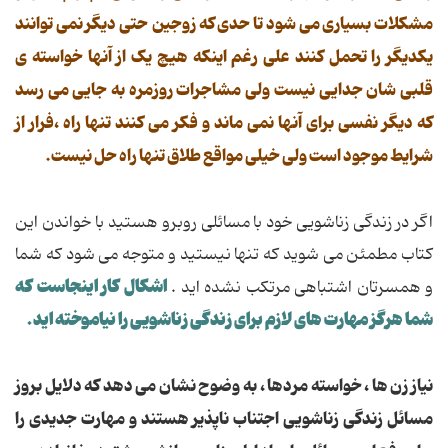
مشکلات بسیاری می شود تا حدی که زوجین حتی دیگر نمی توانند
یکدیگر را تحمل کنند علی رغم اینکه هیچ یک از آنها خواسته ی
قلبی شان جدایی نیست ولی مشاجرات روزمره به جایی می رسد
که دیگر نفسی برای آنها نمی ماند و فکر می کنند تنها راه ،فرار از
شرایط موجود است ولی خیلی مواقع طلاق تنها راه حل نیست.
اگر در زندگی زناشویی خود با مسائلی روبرو هستید با خواندن این
کتاب مطمئن می شوید که تنها نیستید و متوجه می شود که شما
اشکال کار اینجاست که
و همسرتان اشتباهی مرتکب نشده اید .
شما هرگز مهارت های لازم برای زندگی زناشویی را نیاموخته اید.
نیاز زن ها ، خواسته مردها ، به وضوح نشان می دهد که دلایل بروز
مسائل زندگی زناشویی اجتناب ناپذیر هستند و مهارت جدیدی را