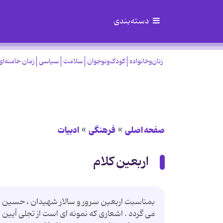
دسته‌بندی
زنان‌وخانواده
کودک‌ونوجوان
سلامت
سیاسی
زمان خامنه‌ای
صفحه اصلی
فرهنگی
ادبیات
اربعین کلام
بمناسبت اربعین سرور و سالار شهیدان ، حسین بن
می گردد . اشعاری که نمونه ای است از تجلی آیین ه