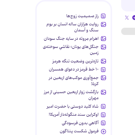
راز صمیمیت زوج‌ها
روایت هزاران ساله انسان بر بوم
سنگ و آسمان
اهرام مِروئه در سایه جنگ سودان
جنگل‌های یونان؛ نقاشیِ سوخته‌ی
زمین
تازه‌ترین وضعیت تنگه هرمز
۱۰ خط قرمز در دعوای همسران
جمع‌آوری موکب‌های اربعین در
کربلا
بازگشت زوار اربعین حسینی از مرز
مهران
شاه کلید دوستی با حضرت امیر
اوکراین سند منگوله‌دار آمریکا!
آگاهی بدون فرسودگی
فرمول شکست پنتاگون