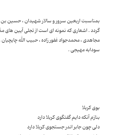
بمناسبت اربعین سرور و سالار شهیدان ، حسین بن عل
گردد . اشعاری که نمونه ای است از تجلی آیین های مذ
مجاهدی ، محمدجواد غفور زاده ، حبیب الله چایچیان