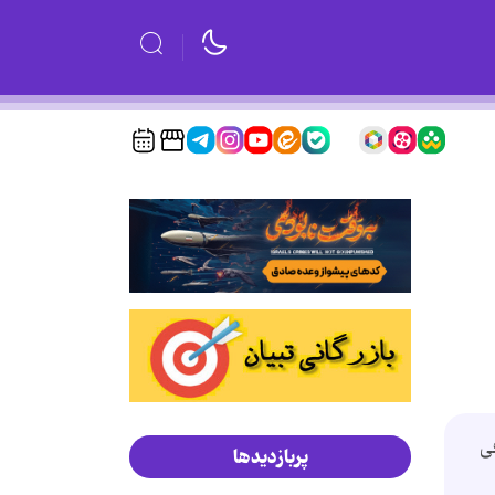
ی
پربازدیدها