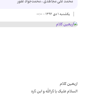
محمد علی مجاهدی ، محمدجواد غفور
یکشنبه ۱ دی ۱۳۹۲ - ۰۰:۰۰