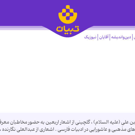
دین‌واندیشه
آقایان
نیوزیک
 علی (علیه السلام) ، گلچینی از اشعار اربعین به حضور مخاطبان معرف
ای مذهبی و عاشورایی در ادبیات فارسی . اشعاری از عبدالعلی نگارنده ،