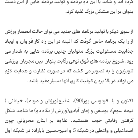
کرده اند و شاید با این دو برنامه و تولید برنامه هایی از این دست
بتوان بر این مشکل بزرگ غلبه کرد.
از سوی دیگر با تولید برنامه های جدید می توان حالت انحصار ورزش
از را یک برنامه خاص گرفت که البته در این راه کار فراوان و ایجاد
جذابیت مسئولیت بزرگ متولیان چنین برنامه هایی به شمار می
رود. شروع برنامه های فوق نوعی رقابت پنهان بین مجریان ورزشی
تلویزیون را به تصویر می کشد که در صورت نظارت و هدایت لازم
می تواند در بالا بردن کیفیت کاری آنها بسیار مفید باشد.
اکنون و با فردوسی پور(90)، شفیع(ورزش و مردم)، خیابانی (
نیمه سوم)، یوسفی و زمان آبادی(ورزش از نگاه دو) ما شاهد شکل
گرفتن رقابتی خوب هستیم. علاوه بر اینان مجریانی چون
اسماعیلی و واعظی در شبکه 5 و امیرحسین بابازاده در شبکه اول