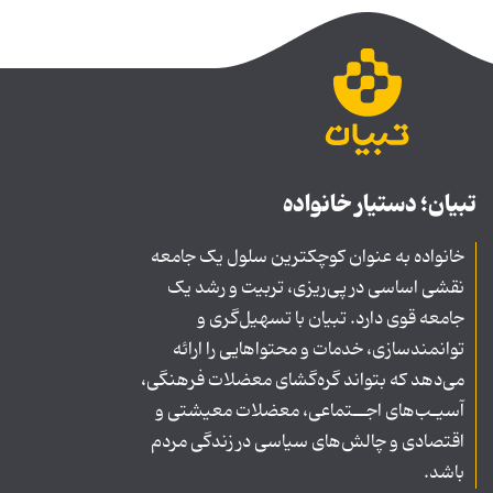
تبیان؛ دستیار خانواده
خانواده به عنوان کوچکترین سلول یک جامعه
نقشی اساسی در پی‌ریزی، تربیت و رشد یک
جامعه قوی دارد. تبیان با تسهیل‌گری و
توانمندسازی، خدمات و محتواهایی را ارائه
می‌دهد که بتواند گره‌گشای معضلات فرهنگی،
آسیـب‌های اجــتماعی، معضلات معیشتی و
اقتصادی و چالش‌های سیاسی در زندگی مردم
باشد.