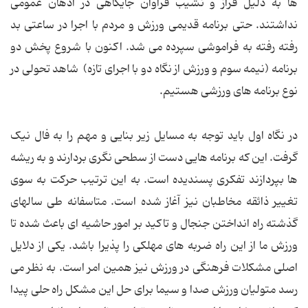
ها به دلیل فراز و نشیب فراوان جایگاهی در اذهان عمومی
نداشتند. حتی برنامه قدیمی ورزش و مردم با اجرا در ساعتی بد
رفته رفته به فراموشی سپرده می شد. اکنون با شروع پخش دو
برنامه (نیمه سوم و ورزش از نگاه دو با اجرای تازه) شاهد تحولی در
نوع برنامه های ورزشی هستیم.
در نگاه اول باید توجه به مسایل زیر بنایی و مهم را به فال نیک
گرفت. این که برنامه هایی دست از سطحی نگری بردارند و به ریشه
ها بپردازند تفکری پسندیده است. به این ترتیب حرکت به سوی
تغییر ذائقه مخاطبان نیز آغاز شده است. متاسفانه طی سالهای
گذشته راه انداختن جنجال و تاکید بر امور حاشیه ای باعث شده تا
ورزش ما از این راه ضربه های مهلکی را پذیرا باشد. یکی از دلایل
اصلی مشکلات فرهنگی در ورزش نیز همین امر است. به نظر می
رسد متولیان ورزش صدا و سیما برای حل این مشکل راه حلی پیدا