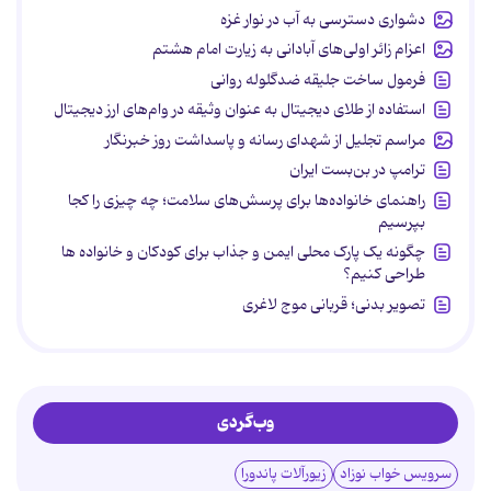
دشواری دسترسی به آب در نوار غزه
اعزام زائر اولی‌های آبادانی به زیارت امام هشتم
فرمول ساخت جلیقه ضدگلوله روانی
استفاده از طلای دیجیتال به عنوان وثیقه در وام‌های ارز دیجیتال
مراسم تجلیل از شهدای رسانه و پاسداشت روز خبرنگار
ترامپ در بن‌بست ایران
راهنمای خانواده‌ها برای پرسش‌های سلامت؛ چه چیزی را کجا
بپرسیم
چگونه یک پارک محلی ایمن و جذاب برای کودکان و خانواده ها
طراحی کنیم؟
تصویر بدنی؛ قربانی موج لاغری
وب‌گردی
سرویس خواب نوزاد
زیورآلات پاندورا