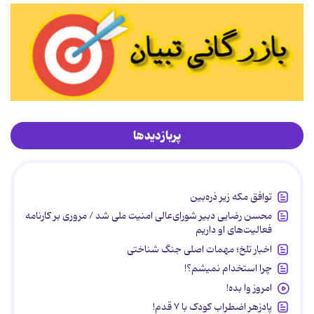
پربازدیدها
توافق مکه زیر ذره‌بین
محسن رضایی دبیر شورای‌عالی امنیت ملی شد / مروری بر کارنامه
فعالیت‌های او داریم
اخبار تلخ؛ مهمات اصلی جنگ شناختی
چرا استخدام نمیشم؟!
امروز وا بده!
پادزهر اضطراب کودک با ۷ قدم!