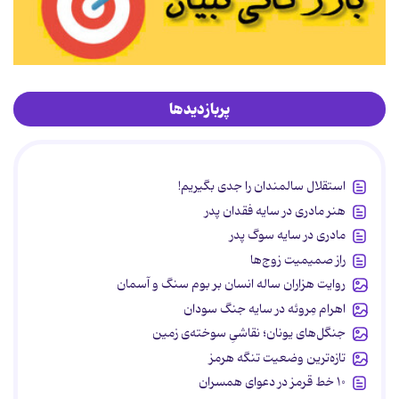
پربازدیدها
استقلال سالمندان را جدی بگیریم!
هنر مادری در سایه‌ فقدان پدر
مادری در سایه سوگ پدر
راز صمیمیت زوج‌ها
روایت هزاران ساله انسان بر بوم سنگ و آسمان
اهرام مِروئه در سایه جنگ سودان
جنگل‌های یونان؛ نقاشیِ سوخته‌ی زمین
تازه‌ترین وضعیت تنگه هرمز
۱۰ خط قرمز در دعوای همسران