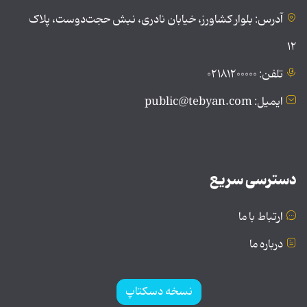
آدرس: بلوار کشاورز، خیابان نادری، نبش حجت‌دوست، پلاک
۱۲
تلفن: ۰۲۱۸۱۲۰۰۰۰۰
ایمیل: public@tebyan.com
دسترسی سریع
ارتباط با ما
درباره ما
نسخه دسکتاپ