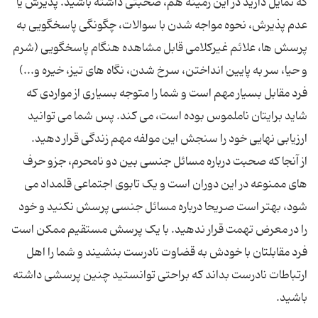
که تمایل دارید در این زمینه هم، صحبتی داشته باشید. پذیرش یا
عدم پذیرش، نحوه مواجه شدن با سوالات، چگونگی پاسخگویی به
پرسش ها، علائم غیرکلامی قابل مشاهده هنگام پاسخگویی (شرم
و حیا، سر به پایین انداختن، سرخ شدن، نگاه های تیز، خیره و...)
فرد مقابل بسیار مهم است و شما را متوجه بسیاری از مواردی که
شاید برایتان ناملموس بوده است، می کند. پس شما می توانید
از آنجا که صحبت درباره مسائل جنسی بین دو نامحرم، جزو حرف
های ممنوعه در این دوران است و یک تابوی اجتماعی قلمداد می
شود، بهتر است صریحا درباره مسائل جنسی پرسش نکنید و خود
را در معرض تهمت قرار ندهید. با یک پرسش مستقیم ممکن است
فرد مقابلتان با خودش به قضاوت نادرست بنشیند و شما را اهل
ارتباطات نادرست بداند که براحتی توانستید چنین پرسشی داشته