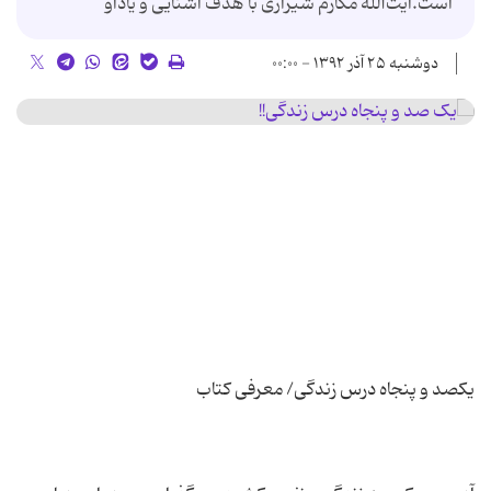
‌است.آیت‌الله‌ مکارم شیرازی با هدف آشنایی و یادآو
دوشنبه ۲۵ آذر ۱۳۹۲ - ۰۰:۰۰