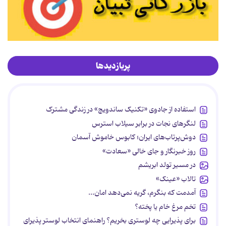
پربازدیدها
استفاده از جادوی «تکنیک ساندویچ» در زندگی مشترک
لنگرهای نجات در برابر سیلاب استرس
دوش‌پرتاب‌های ایران؛ کابوس خاموش آسمان
روز خبرنگار و جای خالی «سعادت»
در مسیر تولد ابریشم
تالاب «عینک»
آمدمت که بنگرم، گریه نمی‌دهد امان...
تخم مرغ خام یا پخته؟
برای پذیرایی چه لوستری بخریم؟ راهنمای انتخاب لوستر پذیرای