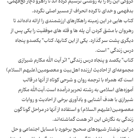
کروکی این راه را به روشنی ترسیم کرده اند تا راهرو دچار کج‌فهمی،
کتاب هایی در این زمینه راهکارهای ارزشمندی را ارائه داده‌اند تا
رهروان با مشق کردن آن پله ها و قله های موفقیت را یکی پس از
دیگری پشت سر گذارد. یکی از این کتابها، کتاب" یکصدو پنجاه
کتاب" یکصد و پنجاه درس زندگی" اثر آیت الله مکارم شیرازی
مجموعه‌ای از احادیث ارزنده اهل‌بیت و معصومین(علیهم السلام)
است که همراه با ترجمه روان و شرحی کوتاه از آنها در قالب
آموزه‌های اسلامی به رشته تحریر درآمده ‌است.آیت‌الله‌ مکارم
شیرازی با هدف آشنایی و یادآوری برخی از احادیث و روایات
معصومین(علیهم السلام) و استفاده از آنها در مراحل گوناگون
در این نوشتار شیوه‌‌های صحیح برخورد با مسایل اجتماعی و حل