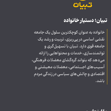
تبیان؛ دستیار خانواده
خانواده به عنوان کوچکترین سلول یک جامعه
نقشی اساسی در پی‌ریزی، تربیت و رشد یک
جامعه قوی دارد. تبیان با تسهیل‌گری و
توانمندسازی، خدمات و محتواهایی را ارائه
می‌دهد که بتواند گره‌گشای معضلات فرهنگی،
آسیـب‌های اجــتماعی، معضلات معیشتی و
اقتصادی و چالش‌های سیاسی در زندگی مردم
باشد.