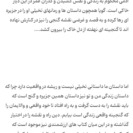
آدمی محکوم به زندگی و نفس کشیدن و گذران عمر در این دیار
خاکی است. گویا همچون داستان ها و رمانهای تخیلی او را در جزیره
ای رها کرده‌ و به قصد و غرضی نقشه گنجی را نیز در کنارش نهاده
اما داستان ما داستانی تخیلی نیست و ریشه در واقعیت دارد چرا که
داستان زندگی من و تو نیز داستان همین جزیره و گنج است که
باید نقشه را به دست گرفت و به راه افتاد تا خود واقعی و والایمان را
که گنجینه واقعی زندگی است بیابم. دین راه و نقشه را در اختیار
گذاشته و در این میان کتاب های ارزشمندی نیز موجود است که