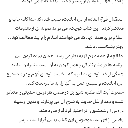
استقبال فوق العاده از این احادیث، سبب شد، كه جداگانه چاپ و
منتشر گردد. این كتاب كوچک، مى تواند نمونه اى از تعلیمات
اسلام براى همه آنها، كه مى خواهند اسلام را با یك مطالعه كوتاه،
اما آنچه از همه مهم تر به نظر مى رسد، همان پیاده كردن این
برنامه ها در متن زندگى و عمل كردن به آن است.بنابراین بیایید
همگى از خدا توفیق بطلبیم كه، نخست توفیق فهم و درك صحیح
حضرت آیت الله مکارم شیرازی در ضمن هر درس، حدیثی را متذکر
شده و بعد از نقل حدیث به شرح آن می پردازند و بدین وسیله
بخشی از فهرست موضوعی این کتاب بدین قرار است: درس