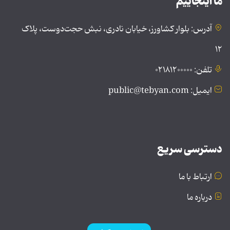
ما اینجاییم
آدرس: بلوار کشاورز، خیابان نادری، نبش حجت‌دوست، پلاک
۱۲
تلفن: ۰۲۱۸۱۲۰۰۰۰۰
ایمیل: public@tebyan.com
دسترسی سریع
ارتباط با ما
درباره ما