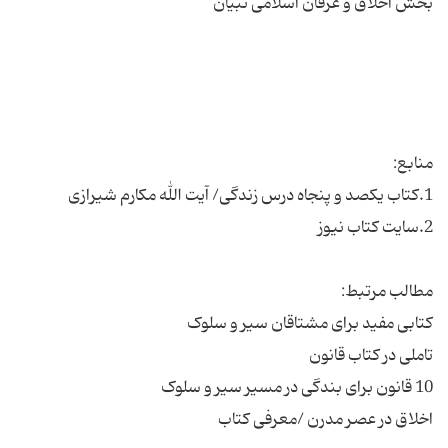
اخلاق در عصر مدرن /معرفی کتاب