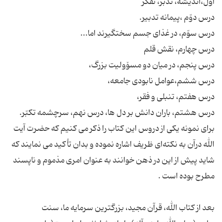
برای نمونه یکی از دروس این کتاب را ذکر می کنیم که حضرت آیت
الله درآن به نکته‌ای ظریف اشاره نموده و بدان تأکید می نمایند که
شاید پیش از این در ذهن خوانند به عنوان امری مذموم و ناپسند
بعد از كتاب الله، قرآن مجید، بزرگترین سرمایه ما، سنت