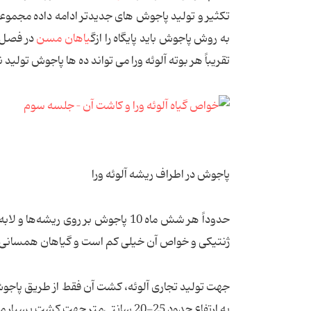
تکثیر و تولید پاجوش های جدیدتر ادامه داده مجموع
به روش پاجوش باید پایگاه را از
گیاهان مسن
در فصل ب
تقریباً هر بوته آلوئه ورا می تواند ده ها پاجوش تولید ن
پاجوش در اطراف ریشه آلوئه ورا
حدوداً هر شش ماه 10 پاجوش بر روی 
ژنتیکی و خواص آن خیلی کم است و گیاهان همسانی 
به ارتفاع حدود 25-20 سانتی‌متر جهت کشت بسیار مناسب هستند.