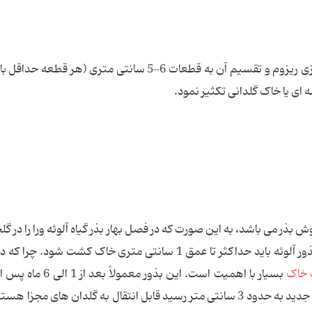
 ای یا خاک گلدانی تکثیر نمود.
ش بذر می باشد، به این صورت که در فصل بهار بذر گیاه آلوئه ورا را در گلخ
کشت می نمایند. بذور آلوئه باید حداکثر تا عمق 1 سانتی متری خاک کشت شود. چ
 خاک
بسیار با اهمیت است. این بذور معمولاً ب
قال به گلدان های مجزا هستند. این