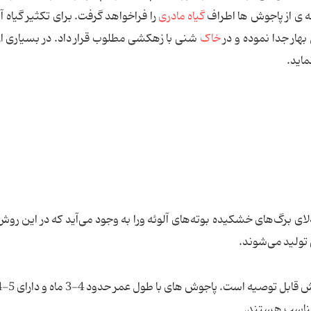
ه ی از پاجوش ها اطراف
گیاه مادری
را فراخواهد گرفت. برای تکثیر گیاه آل
هار جدا نموده و در
خاک
شنی با زهکشی مطلوب قرار داد. در بسیاری از 
ماید.
ریشه‌ها و لابه‌لای برگ‌های خشکیده بوته‌های آلوئه ورا به وجود می‌آید که در این ر
تولید می‌شوند.