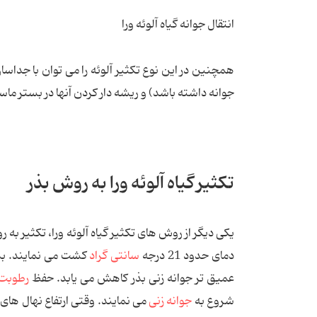
انتقال جوانه گیاه آلوئه ورا
جوانه داشته باشد) و ریشه دار کردن آنها در بستر ماسه
تکثیر گیاه آلوئه ورا به روش بذر
یکی دیگر از روش های تکثیر گیاه آلوئه ورا، تکثیر به رو
دمای حدود 21 درجه
سانتی گراد
عمیق تر جوانه زنی بذر کاهش می یابد. حفظ
رطوبت
شروع به
جوانه زنی
می نمایند. وقتی ارتفاع نهال های جدید به حدود 3 سانتی متر رسید قابل انت