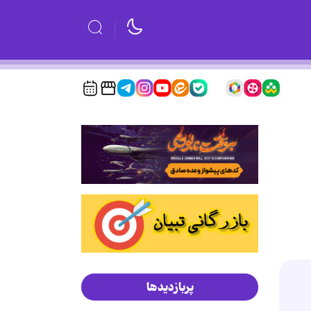
پربازدیدها