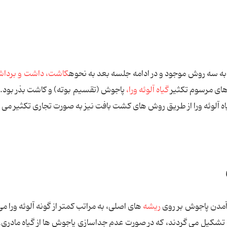
به سه روش موجود و در ادامه جلسه بعد به نحوه
کاشت، داشت و بردا
های مرسوم تکثیر
گیاه آلوئه ورا،
پاجوش (تقسیم بوته) و کاشت بذر بود.
اه آلوئه ورا از طریق روش های کشت بافت نیز به صورت تجاری تکثیر می 
د آمدن پاجوش بر روی
ریشه
های اصلی، به مراتب کمتر از گونه آلوئه ورا م
تشکیل می گردند، که در صورت عدم جداسازی پاجوش ها از گیاه مادری، آ