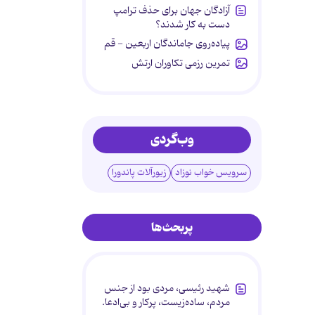
آزادگان جهان برای حذف ترامپ
دست به کار شدند؟
پیاده‌روی جاماندگان اربعین - قم
تمرین رزمی تکاوران ارتش
وب‌گردی
سرویس خواب نوزاد
زیورآلات پاندورا
پربحث‌ها
شهید رئیسی، مردی بود از جنس
مردم، ساده‌زیست، پرکار و بی‌ادعا.