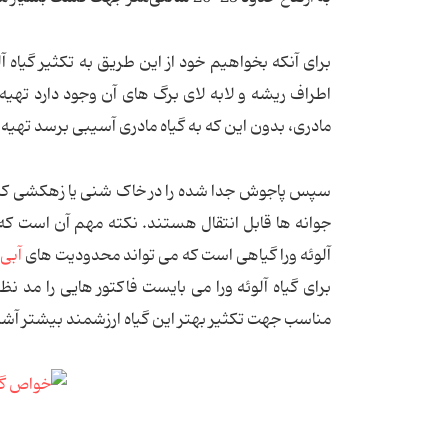
برای آنکه بخواهیم خود از این طریق به تکثیر گیاه آلو
اطراف ریشه و لابه لای برگ های آن وجود دارد تهیه ن
مادری، بدون این که به گیاه مادری آسیبی برسد تهیه 
سپس پاجوش جدا شده را در خاک شنی یا زهکشی که از
جوانه ها قابل انتقال هستند. نکته مهم آن است که 
آلوئه ورا گیاهی است که می تواند محدودیت های
آبی
برای گیاه آلوئه ورا می بایست فاکتور هایی را مد نظ
مناسب جهت تکثیر بهتر این گیاه ارزشمند بیشتر آشن