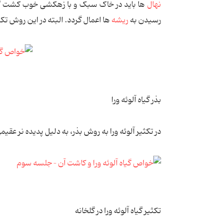
نهال
ها باید در خاک سبک و با زهکشی خوب کشت گرد
رسیدن به
ریشه
ها اعمال گردد. البته در این روش تک
بذر گیاه آلوئه ورا
در تکثیر آلوئه ورا به روش بذر، به دلیل پدیده نر عق
تکثیر گیاه آلوئه ورا در گلخانه