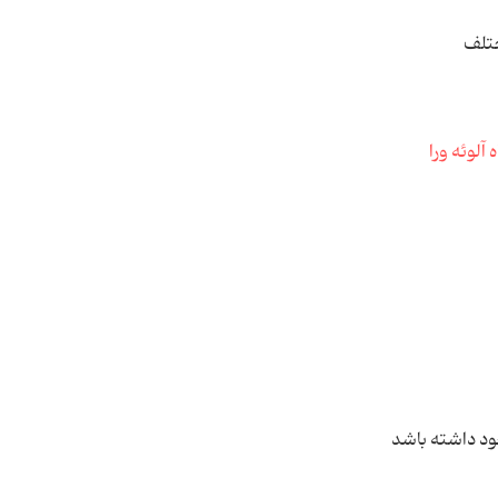
تلف
 آلوئه ورا
د داشته باشد