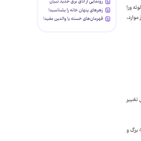
رونمایی از اتاق برق جدید تبیان
وئه ورا
زهرهای پنهان خانه را بشناسید!
موارد،
قهرمان‌های خسته یا والدین مفید!
وش تغییر
جهت تولید تجاری آلوئه، کشت آن فقط از طریق پاجوش قابل توصیه است. پاجوش های با طول عمر حدود 4-3 ماه و دارای 5-4 برگ و