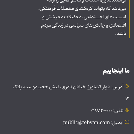
توانمندسازی، خدمات و محتواهایی را ارائه
می‌دهد که بتواند گره‌گشای معضلات فرهنگی،
آسیـب‌های اجــتماعی، معضلات معیشتی و
اقتصادی و چالش‌های سیاسی در زندگی مردم
باشد.
ما اینجاییم
آدرس: بلوار کشاورز، خیابان نادری، نبش حجت‌دوست، پلاک
۱۲
تلفن: ۰۲۱۸۱۲۰۰۰۰۰
ایمیل: public@tebyan.com