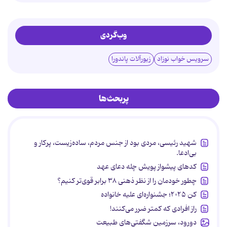
وب‌گردی
سرویس خواب نوزاد
زیورآلات پاندورا
پربحث‌ها
شهید رئیسی، مردی بود از جنس مردم، ساده‌زیست، پرکار و
بی‌ادعا.
کدهای پیشواز پویش چله دعای عهد
چطور خودمان را از نظر ذهنی ۳۸ برابر قوی‌تر کنیم؟
کن ۲۰۲۵؛ جشنواره‌ای علیه خانواده
راز افرادی که کمتر ضرر می‌کنند!
دورود، سرزمین شگفتی‌های طبیعت