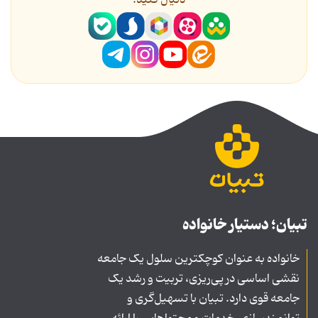
دنیال کنید.
تبیان؛ دستیار خانواده
خانواده به عنوان کوچکترین سلول یک جامعه
نقشی اساسی در پی‌ریزی، تربیت و رشد یک
جامعه قوی دارد. تبیان با تسهیل‌گری و