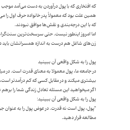
که افتخاری که با پول درآوردن به دست می‌آمد موجب ا
همین علت بود که معمولاً پدر خانواده حرف اول را م
اما امروز اینطور نیست. حتی سرسخت‌ترین سنت‌گراها
در جامعه ما، پول معمولا به معنای قدرت است. در م
اگر میخواهید این مسئله تعادل زندگی شما را برهم نز
"پول، پول است نه قدرت. در عوض پول را به عنوان جزء 