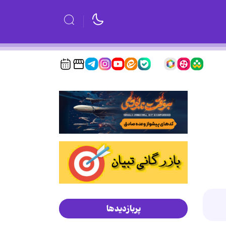
پربازدیدها