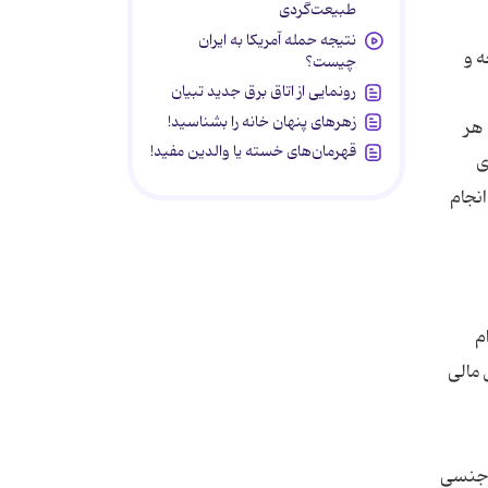
طبیعت‌گردی
نتیجه حمله آمریکا به ایران
ه و
چیست؟
رونمایی از اتاق برق جدید تبیان
زهرهای پنهان خانه را بشناسید!
 هر
قهرمان‌های خسته یا والدین مفید!
ی
انجام
م
 مالی
 جنسی