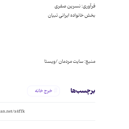
منبع: سایت مردمان /ویستا
برچسب‌ها
خرج خانه