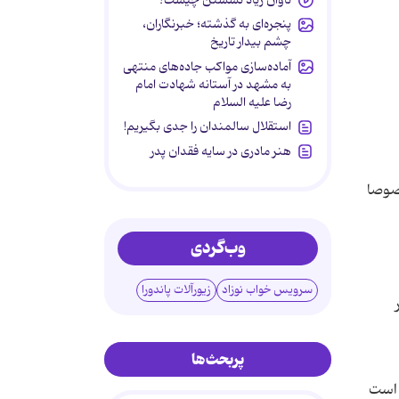
پنجره‌ای به گذشته؛ خبرنگاران،
چشم بیدار تاریخ
آماده‌سازی مواکب جاده‌های منتهی
به مشهد در آستانه شهادت امام
رضا علیه السلام
استقلال سالمندان را جدی بگیریم!
هنر مادری در سایه‌ فقدان پدر
خصوصا
وب‌گردی
سرویس خواب نوزاد
زیورآلات پاندورا
پربحث‌ها
 است