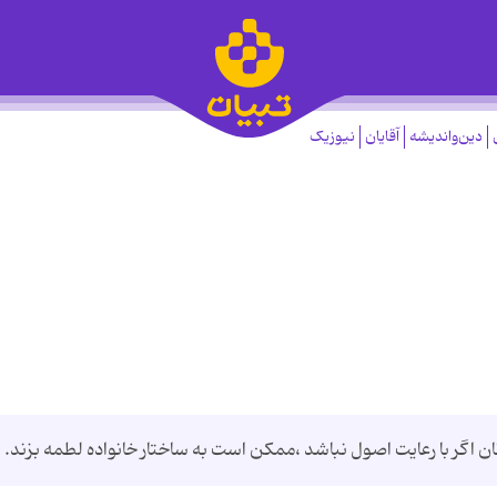
دین‌واندیشه
آقایان
نیوزیک
ن اگر با رعایت اصول نباشد ،ممکن است به ساختار خانواده لطمه بزند.