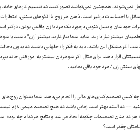
نمی‌شوند. همچنین نمی‌توانید تصور کنید که تقسیم کارهای خانه، پ
ئل با احساسات درگیر است. ذهن هر زوج با الگوهای سنتی، انتظارات 
نان بیشتر نیاز دارید. شاید شما نیاز دارید بیشتر "زن" باشید یا شوه
شد. اگر مشکل این باشد، باید به فکر راه حلهایی باشید که بدون دخالت
یتتان قرار دهد. برای مثال اگر شوهرتان بیشتر به امور فنی خانه بپردا
 چه کسی تصمیم‌گیری‌های مالی را انجام می‌دهد. شما بعنوان زوج‌های
کنید -- که البته بهتر است زمانی باشد که هیچ تصمیم مهمی لازم نیست
ده هر کدامتان تصمیمات چگونه اتخاذ می‌شد و نتایج هرکدام چه بوده اس