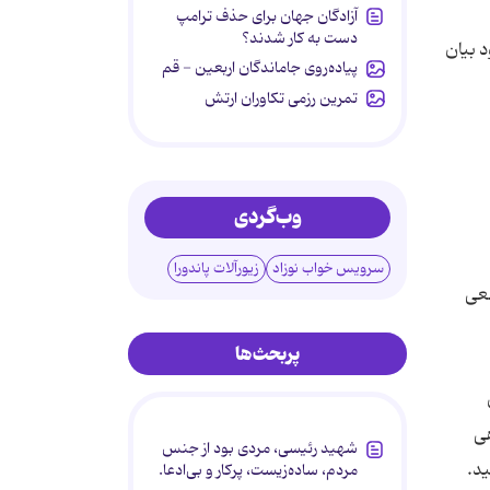
آزادگان جهان برای حذف ترامپ
دست به کار شدند؟
د بیان
پیاده‌روی جاماندگان اربعین - قم
تمرین رزمی تکاوران ارتش
وب‌گردی
سرویس خواب نوزاد
زیورآلات پاندورا
سعی
پربحث‌ها
هی
شهید رئیسی، مردی بود از جنس
مردم، ساده‌زیست، پرکار و بی‌ادعا.