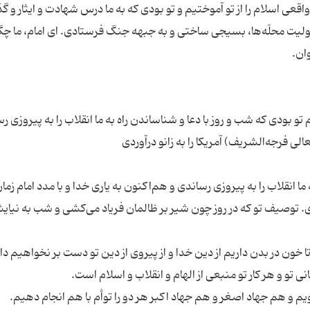
واقعی اسلام را از تو آموختیم و تو بودی که به ما درس شهادت و ایثار و 
ئولیت محلّه‌ها، بسیجی ساختی و به جبهه جنگ فرستادی. ای امام، ما چگو
مام تو بودی که شب و روز با دعا و شناساندن راه به ما انقلاب را به پیروزی ر
ما انقلاب را به پیروزی رساندی و هم‌اکنون به یاری خدا و با مدد امام زما
ردی. توصیف تو که در روز چون شیر بر ظالمان فریاد می‌کشی و شب به نیای