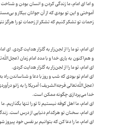
و اما ای امام، ما زندگی کردن و انسان بودن و شناخت 
آموختی و این تو بودی که از آن جوانان بیکار و بی‌مس
ای امام، تو ما را از لجن‌زار به گلزار هدایت کردی. ای ا
ای امام تو بودی که شب و روز با دعا و شناساندن راه به 
(عجل‌الله‌تعالی فرجه‌الشریف) آمریکا را به زانو درآو