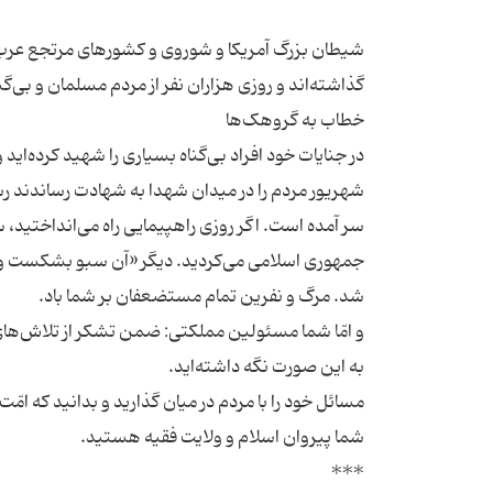
شیطان بزرگ آمریکا و شوروی و کشورهای مرتجع عرب که
شهریور مردم را در میدان شهدا به شهادت رساندند رسان
سر آمده است. اگر روزی راهپیمایی راه می‌انداختید، 
جمهوری اسلامی می‌کردید. دیگر «آن سبو بشکست و آن
و امّا شما مسئولین مملکتی: ضمن تشکر از تلاش‌های شم
مسائل خود را با مردم در میان گذارید و بدانید که امّ