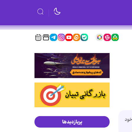
خود
پربازدیدها