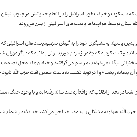
 با سکوت و خیانت خود اسرائیل را در انجام جنایاتش در جنوب لبنان آ
ده و ثابت کردید که چقدر از مردم دورید. ولی بدانید که دیگر دوران شم
سخنرانی برگزار می‌کردید، مراسم می‌گرفتید و خیابان‌ها را محل تضعیف
 پیمانه ریخت» و اگر توبه نکنید به دست همین امّت حزب‌الله نابود 
ا در بعد از انقلاب که واقعاً ره صد ساله رفته‌اید و با وجود جنگ، ممل
ت حزب‌الله هرگونه مشکلی را به مدد خدا حل می‌کند. خدانگه‌دار شما باشد