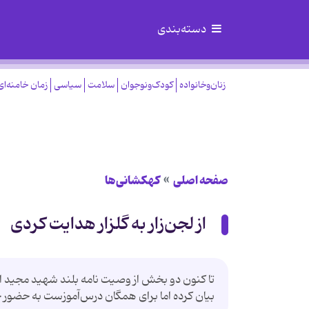
دسته‌بندی
زنان‌وخانواده
کودک‌ونوجوان
سلامت
سیاسی
زمان خامنه‌ای
صفحه اصلی
کهکشانی‌ها
از لجن‌زار به گلزار هدایت کردی
تا کنون دو بخش از وصیت نامه بلند شهید مجید ابو
بیان کرده اما برای همگان درس‌آموزست به حضور خ