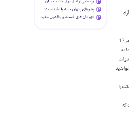
رونمایی از اتاق برق جدید تبیان
زهرهای پنهان خانه را بشناسید!
زاد
قهرمان‌های خسته یا والدین مفید!
در جنایات خود افراد بی‌گناه بسیاری را شهید کرده‌اید و بدین وسیله وحشیگری خود را به گوش صهیونیست‌های اسرائیلی که در 17
ا به
 دولت
خواهید
کت را
 که