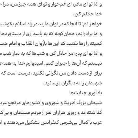
و امّا تو ای مادر، ای غم‌خوار و تو ای همه چیز من، م
و امّا برادرانم، همان‌گونه که به پاسداری از دستاور
و امّا تو ای پدر؛ مرا حلال کن و شب‌ها که به نماز شب
نیستم که آن‌ها را جبران کنم. امیدوارم خدا به همه
برای از دست دادن من نگرانی نکنید، درست است که 
شیطان بزرگ آمریکا و شوروی و کشورهای مرتجع عرب که
گذاشته‌اند و روزی هزاران نفر از مردم مسلمان و بی‌گ