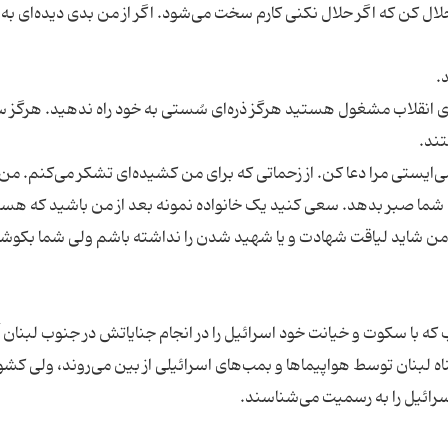
را حلال کن که اگر حلال نکنی کارم سخت می‌شود. اگر از من بدی دیده‌ای به
دهای انقلاب مشغول هستید هرگز ذره‌ای سُستی به خود راه ندهید. هرگز س
 می‌ایستی مرا دعا کن. از زحماتی که برای من کشیده‌ای تشکر می‌کنم. من
ء شما صبر بدهد. سعی کنید یک خانواده نمونه بعد از من باشید که هست
من شاید لیاقت شهادت و یا شهید شدن را نداشته باشم ولی شما بکوشی
 با سکوت و خیانت خود اسرائیل را در انجام جنایاتش در جنوب لبنان آ
ناه لبنان توسط هواپیماها و بمب‌های اسرائیلی از بین می‌روند، ولی کش