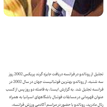
تجلیل از رونالدو در فرانسه دریافت جایزه گرند پریكس 2002 روز
سه شنبه، از رونالدو بهترین فوتبالیست جهان در سال 2002 در
فرانسه تجلیل شد. به گزارش ایسنا، به فاصله دو روز پس از كسب
عنوان قهرمانی در مسابقات فوتبال باشگاههای اسپانیا به همراه
رئال مادرید، رونالدو با حضور در مراسم آكادمی ورزش فرانسه،