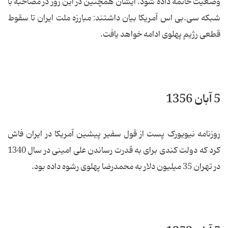
وضعیت خاتمه داده شود. ایشان همچنین در این روز در مصاحبه با
شبکه سی.بی اس آمریکا بیان داشتند: مبارزه ملت ایران تا سقوط
قطعی رژیم پهلوی ادامه خواهد یافت.
5 آبان 1356
روزنامه نیویورک پست از قول سفیر پیشین آمریکا در ایران فاش
کرد که دولت کندی برای به قدرت رساندن علی امینی در سال 1340
در تهران 35 میلیون دلار به محمدرضا پهلوی رشوه داده بود.