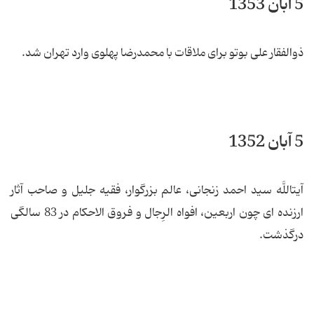
5 آبان 1353
ذوالفقار علی بوتو برای ملاقات با محمدرضا پهلوی وارد تهران شد.
5 آبان 1352
آیت‏اللَّه سید احمد زنجانی، عالم بزرگوار، فقیه جلیل و صاحب آثار
ارزنده ای چون اربعین، افواه الرِجال و فروق الاحکام در 83 سالگی
درگذشت.