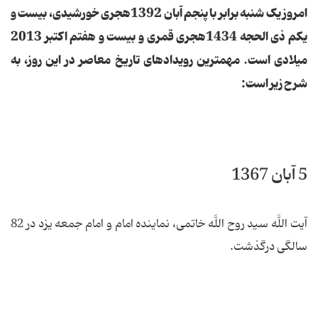
امروز یک شنبه برابر با پنجم آبان 1392هجری خورشیدی، بیست و
یکم ذی الحجه 1434هجری قمری و بیست و هفتم اکتبر 2013
میلادی است. مهمترین رویدادهای تاریخ معاصر در این روز، به
شرح زیر است:
5 آبان 1367
آیت ‏اللَّه سید روح اللَّه خاتمی، نماینده امام و امام جمعه یزد در 82
سالگی درگذشت.