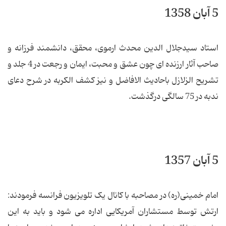
5 آبان 1358
استاد سیدجلال ‏الدین محدث ارموی، محقق، دانشمند فرزانه و
صاحب آثار ارزنده ای چون عشق و محبت، ایمان و رجعت در 4 جلد و
تشریح الزلازل باحادیث الافاضل و نیز کشف الکربه در شرح دعای
ندبه در 75 سالگی درگذشت.
5 آبان 1357
امام خمینی(ره) در مصاحبه با کانال یک تلویزیون فرانسه فرمودند:
ارتش توسط مستشاران آمریکایی اداره می شود و باید به این