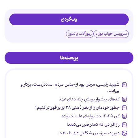
وب‌گردی
سرویس خواب نوزاد
زیورآلات پاندورا
پربحث‌ها
شهید رئیسی، مردی بود از جنس مردم، ساده‌زیست، پرکار و
بی‌ادعا.
کدهای پیشواز پویش چله دعای عهد
چطور خودمان را از نظر ذهنی ۳۸ برابر قوی‌تر کنیم؟
کن ۲۰۲۵؛ جشنواره‌ای علیه خانواده
راز افرادی که کمتر ضرر می‌کنند!
دورود، سرزمین شگفتی‌های طبیعت