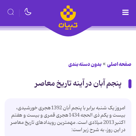
صفحه اصلی
بدون دسته بندی
پنجم آبان در آینه تاریخ معاصر
امروز یک شنبه برابر با پنجم آبان 1392هجری خورشیدی،
بیست و یکم ذی الحجه 1434هجری قمری و بیست و هفتم
اکتبر 2013 میلادی است. مهمترین رویدادهای تاریخ معاصر
در این روز، به شرح زیر است: