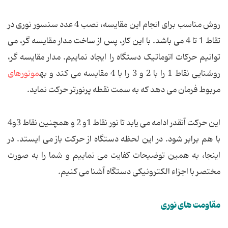
روش مناسب برای انجام این مقایسه، نصب 4 عدد سنسور نوری در
تقاط 1 تا 4 می باشد. با این كار، پس از ساخت مدار مقایسه گر، می
توانیم حركات اتوماتیک دستگاه را ایجاد نماییم. مدار مقایسه گر،
روشنایی نقاط 1 را با 2 و 3 را با 4 مقایسه می كند و به
موتورهای
مربوط فرمان می دهد كه به سمت نقطه پرنورتر حركت نماید.
این حركت آنقدر ادامه می یابد تا نور نقاط 1و 2 و همچنین نقاط 3و4
با هم برابر شود. در این لحظه دستگاه از حركت باز می ایستد. در
اینجا، به همین توضیحات كفایت می نماییم و شما را به صورت
مختصر با اجزاء الکترونیکی دستگاه آشنا می کنیم.
مقاومت های نوری