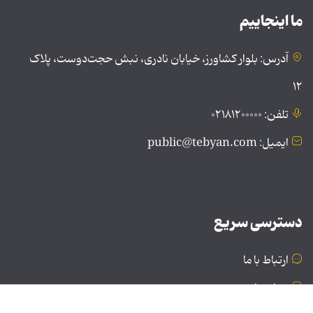
ما اینجاییم
آدرس: بلوار کشاورز، خیابان نادری، نبش حجت‌دوست، پلاک
۱۲
تلفن: ۰۲۱۸۱۲۰۰۰۰۰
ایمیل: public@tebyan.com
دسترسی سریع
ارتباط با ما
درباره ما