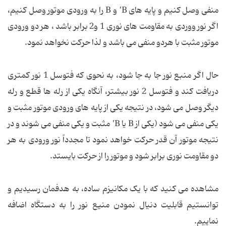
منفی وصل كنیم و پایه های B' و B را به ورودی موتور وصل كنیم،
اگر نور ووردی به مقاومت های نوری 1 و2 برابر باشد ، هر دو ورودی
موتور مثبت با هردو منفی می باشد و لذا حركت نخواهد نمود.
حال اگر منبع نور جا به جا شود، به نحوی كه فتوسل 1 نور كمتری
دریافت كند و فتوسل 2 نور بیشتر، آنگاه یكی از رله ها قطع و رله
دیگر وصل می شود، در نتیجه یكی از پایه های ورودی موتور مثبت و
یكی منفی می شود (یكی از B یا B' مثبت و یكی منفی می شوند و در
نتیجه موتور آن قدر حرکت خواهد نمود تا مجدداً نور ورودی به هر
دو مقاومت نوری برابر شود و موتور را از حرکت بایستد.
مشاهده می كنید كه با یک مكانیزم ساده، به هدفمان رسیدیم و
توانستیم قابلیت دنیال نمودن منیع نور را به دستگاه اضافه
نماییم.