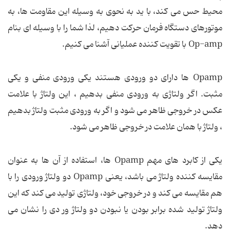
محیط حس می كند، با ید به نحوی به وسیله این مقاومت ها، به
موتورهای دستگاه فرمان حركت دهیم، لذا شما را با وسیله ای بنام
Op-amp با تقویت كننده عملیانی آشنا می كنیم.
Opamp ها دارای دو ورودی هستند یكی ورودی منفی و یكی
مثبت. اگر ولتاژی به ورودی منفی بدهیم ، این ولتاژ با علامت
عكس در خروجی ظاهر می شود و اگر به ورودی مثبت ولتاژ بدهیم
، ولتاژ با همان علامت در خروجی ظاهر می شود.
یكی از كابرد های مهم Opamp ها، استفاده از آن ها به عنوان
مقایسه كننده ولتاژ می باشد، یعنی Opamp دو ولتاژ ورودی را با
هم مقایسه می كند و در خروجی خود، ولتاژی تولید می كند كه این
ولتاژ تولید شده برابر بودن یا نبودن دو ولتاژ ور دی را نشان می
دهد.