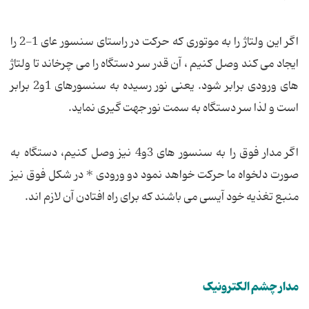
اگر این ولتاژ را به موتوری كه حركت در راستای سنسور عای 1-2 را
ایجاد می كند وصل كنیم ، آن قدر سر دستگاه را می چرخاند تا ولتاژ
های ورودی برابر شود. یعنی نور رسیده به سنسورهای 1و2 برابر
است و لذا سر دستگاه به سمت نور جهت گیری نماید.
اگر مدار فوق را به سنسور های 3و4 نیز وصل كنیم، دستگاه به
صورت دلخواه ما حركت خواهد نمود دو ورودی * در شكل فوق نیز
منبع تغذیه خود آیسی می باشند كه برای راه افتادن آن لازم اند.
مدار چشم الكترونیک