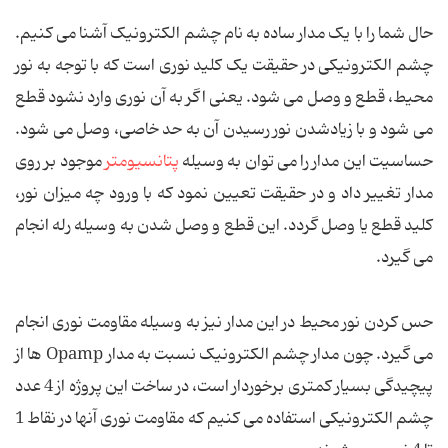
حال شما را با یک مدار ساده به نام چشم الكترونیک آشنا می كنیم.
چشم الكترونیكی در حقیقت یک كلید نوری است كه با توجه به نور
محیط، قطع و وصل می شود. یعنی اگر به آن نوری وارد نشود قطع
می شود و با زیادشدن نور رسیدن آن به حد خاصی، وصل می شود.
حساسیت این مدار را می توان به وسیله
پتانسیومتر
موجود بر روی
مدار تغییر داد و در حقیقت تعیین نمود كه با ورود چه میزان نور،
كلید قطع یا وصل گردد. این قطع و وصل شدن به وسیله رله انجام
می گیرد.
حس كردن نور محیط در این مدار نیز به وسیله مقاومت نوری انجام
می گیرد. چون مدار چشم الكترونیک نسبت به مدار Opamp ها از
پیچیدگی بسیار كمتری برخوردار است، در ساخت این پروژه از 4 عدد
چشم الكترونیكی استفاده می كنیم كه مقاومت نوری آنها در نقاط 1