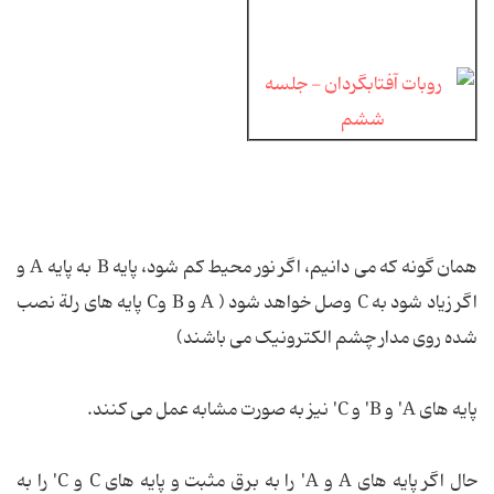
همان گونه كه می دانیم، اگر نور محیط كم شود، پایه B به پایه A و
اگر زیاد شود به C وصل خواهد شود ( A و B وC پایه های رلة نصب
شده روی مدار چشم الكترونیک می باشند)
پایه های A' و B' و C' نیز به صورت مشابه عمل می كنند.
حال اگر پایه های A و A' را به برق مثبت و پایه های C و C' را به