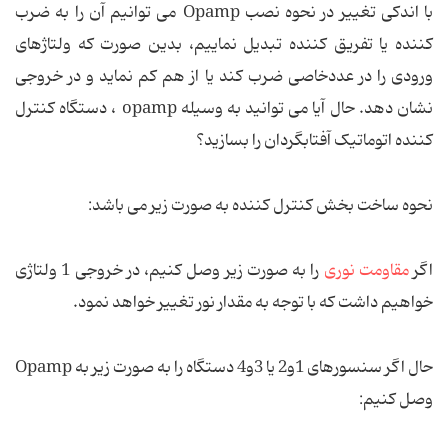
با اندكی تغییر در نحوه نصب Opamp می توانیم آن را به ضرب
كننده یا تفریق كننده تبدیل نماییم، بدین صورت كه ولتاژهای
ورودی را در عددخاصی ضرب كند یا از هم كم نماید و در خروجی
نشان دهد. حال آیا می توانید به وسیله opamp ، دستگاه كنترل
كننده اتوماتیک آفتابگردان را بسازید؟
نحوه ساخت بخش کنترل کننده به صورت زیر می باشد:
اگر
مقاومت نوری
را به صورت زیر وصل كنیم، در خروجی 1 ولتاژی
خواهیم داشت كه با توجه به مقدار نور تغییر خواهد نمود.
حال اگر سنسورهای 1و2 یا 3و4 دستگاه را به صورت زیر به Opamp
وصل كنیم: