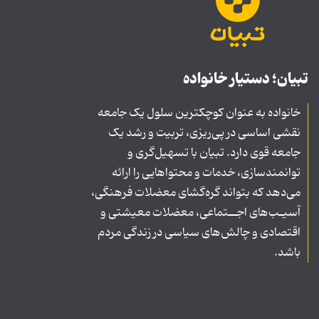
تبیان؛ دستیار خانواده
خانواده به عنوان کوچکترین سلول یک جامعه
نقشی اساسی در پی‌ریزی، تربیت و رشد یک
جامعه قوی دارد. تبیان با تسهیل‌گری و
توانمندسازی، خدمات و محتواهایی را ارائه
می‌دهد که بتواند گره‌گشای معضلات فرهنگی،
آسیـب‌های اجــتماعی، معضلات معیشتی و
اقتصادی و چالش‌های سیاسی در زندگی مردم
باشد.