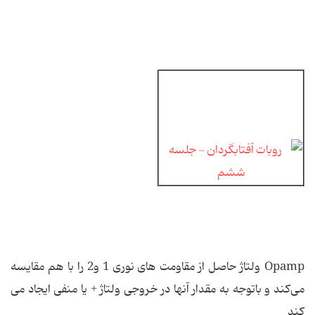
Opamp ولتاژ حاصل از مقاومت های نوری 1 و2 را با هم مقایسه
می‌كند و باتوجه به مقدار آنها در خروجی ولتاژ + یا منفی ایجاد می
كند