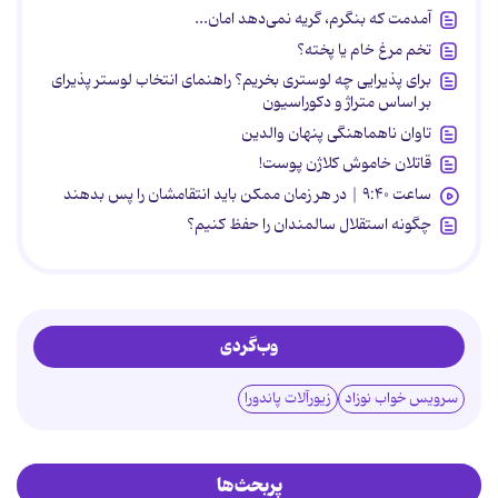
آمدمت که بنگرم، گریه نمی‌دهد امان...
تخم مرغ خام یا پخته؟
برای پذیرایی چه لوستری بخریم؟ راهنمای انتخاب لوستر پذیرای
بر اساس متراژ و دکوراسیون
تاوان ناهماهنگی پنهان والدین
قاتلان خاموش کلاژن پوست!
ساعت ۹:۴۰ | در هر زمان ممکن باید انتقامشان را پس بدهند
چگونه استقلال سالمندان را حفظ کنیم؟
وب‌گردی
سرویس خواب نوزاد
زیورآلات پاندورا
پربحث‌ها