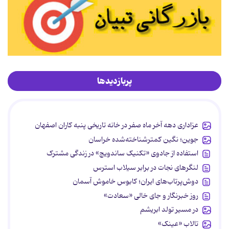
پربازدیدها
عزاداری دهه آخر ماه صفر در خانه تاریخی پنبه کاران اصفهان
جوین؛ نگین کمترشناخته‌شده خراسان
استفاده از جادوی «تکنیک ساندویچ» در زندگی مشترک
لنگرهای نجات در برابر سیلاب استرس
دوش‌پرتاب‌های ایران؛ کابوس خاموش آسمان
روز خبرنگار و جای خالی «سعادت»
در مسیر تولد ابریشم
تالاب «عینک»