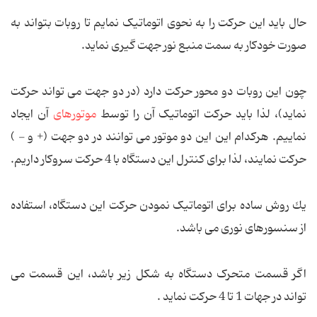
حال باید این حرکت را به نحوی اتوماتیک نمایم تا روبات بتواند به
صورت خودکار به سمت منبع نور جهت گیری نماید.
چون این روبات دو محور حركت دارد (در دو جهت می تواند حركت
نماید)، لذا باید حرکت اتوماتیک آن را توسط
موتورهای
آن ایجاد
نماییم. هركدام این این دو موتور می توانند در دو جهت (+ و - )
حركت نمایند، لذا برای كنترل این دستگاه با 4 حركت سروكار داریم.
یك روش ساده برای اتوماتیک نمودن حركت این دستگاه، استفاده
از سنسورهای نوری می باشد.
اگر قسمت متحرک دستگاه به شكل زیر باشد، این قسمت می
تواند در جهات 1 تا 4 حركت نماید .