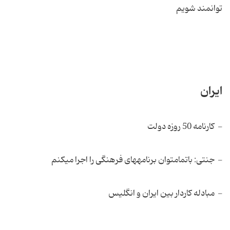
توانمند شویم
ایران
- کارنامه 50 روزه دولت
- جنتی: باتمام‏توان برنامه‏های فرهنگی را اجرا می‏کنم
- مبادله کاردار بین ایران و انگلیس