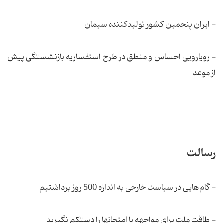
- ایران پنجمین کشور تولیدکننده سیمان
- رویارویی احساس و منطق در طرح استفساریه بازنشستگی پیش
از موعد
رسالت
- گام‌هایی در سیاست خارجی به اندازه 500 روز برداشتیم
- طاقت ملت برای مواجهه با امتحانها را دستكم نگیرید