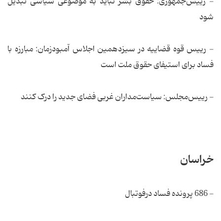
- رییس‌جمهوری: حقوق بشر نباید به موضوعی سیاسی تبدیل
شود
- رییس قوه قضاییه در سیزدهمین اجلاس آمبودزمان: مبارزه با
فساد برای استیفای حقوق ملت است
- رییس‌مجلس: سیاست‌مداران غربی فضای جدید را درک کنند
خراسان
- 686 پرونده فساد درفوتبال