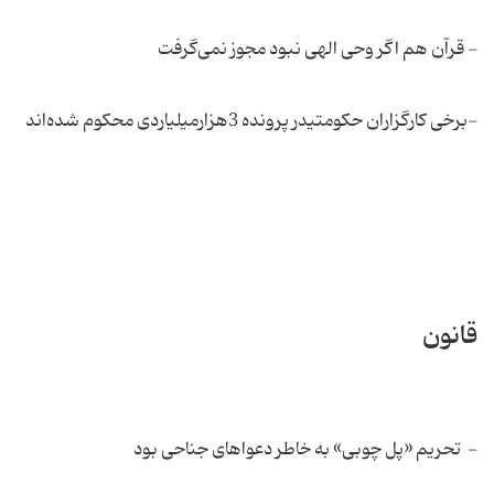
- قرآن هم اگر وحی الهی نبود مجوز نمی‌گرفت
-برخی کارگزاران حکومتیدر پرونده 3‌هزار‌میلیاردی محکوم شده‌اند
قانون
- تحریم «پل چوبی» به خاطر دعواهای جناحی بود