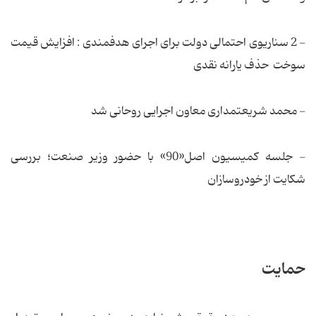
- 2 سناریوی احتمالی دولت برای اجرای هدفمندی : افزایش قیمت
سوخت حذف یارانه نقدی
- محمد شریعتمداری معاون اجرایی روحانی شد
- جلسه کمیسیون اصل«90» با حضور وزیر صنعت؛ بررسی
شکایت از خودروسازان
حمایت