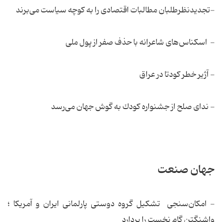
-تجدید‌نظرطلبان مطالبات اقتصادی را به كوچه سیاست می‌برند
- اسكناس‌های شاعرانه با حذف صفر از پول ملی
- آژیر خطر كودتا در عراق
- ندای صلح از جشنواره كودك به گوش جهان می‌رسد
جهان صنعت
- امکان‌سنجی تشکیل گروه دوستی پارلمانی ایران و آمریکا ؛
واشنگتن گام نخست را بردارد