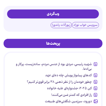
وب‌گردی
سرویس خواب نوزاد
زیورآلات پاندورا
پربحث‌ها
شهید رئیسی، مردی بود از جنس مردم، ساده‌زیست، پرکار و
بی‌ادعا.
کدهای پیشواز پویش چله دعای عهد
چطور خودمان را از نظر ذهنی ۳۸ برابر قوی‌تر کنیم؟
کن ۲۰۲۵؛ جشنواره‌ای علیه خانواده
راز افرادی که کمتر ضرر می‌کنند!
دورود، سرزمین شگفتی‌های طبیعت