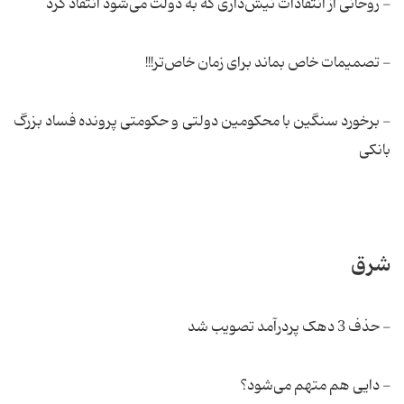
- روحانی از انتقادات نیش‌داری كه به دولت می‌شود انتقاد كرد
- تصمیمات خاص بماند برای زمان خاص‌تر!!!
- برخورد سنگین با محكومین دولتی و حكومتی پرونده فساد بزرگ
بانكی
شرق
- حذف 3 دهک پردرآمد تصویب شد
- دایی هم متهم می‌شود؟