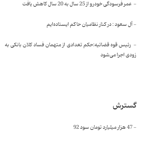
- عمر فرسودگی خودرو از 25 سال به 20 سال کاهش یافت
- آل سعود : در کنار نظامیان حاکم ایستاده‌ایم
- رئیس قوه قضائیه:حکم تعدادی از متهمان فساد کلان بانکی به
زودی اجرا می‌شود
گسترش
- 47 هزار میلیارد تومان سود 92