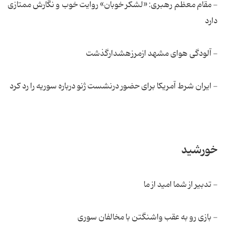
- مقام معظم رهبری: «لشکر خوبان» روایت خوب و نگارش ممتازی
دارد
- آلودگی هوای مشهد ازمرزهشدارگذشت
- ایران شرط آمریکا برای حضور درنشست ژنو درباره سوریه را رد کرد
خورشید
- تدبیر از شما امید از ما
- بازی رو به عقب واشنگتن با مخالفان سوری