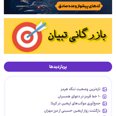
پربازدیدها
تازه‌ترین وضعیت تنگه هرمز
۱۰ خط قرمز در دعوای همسران
جمع‌آوری موکب‌های اربعین در کربلا
بازگشت زوار اربعین حسینی از مرز مهران