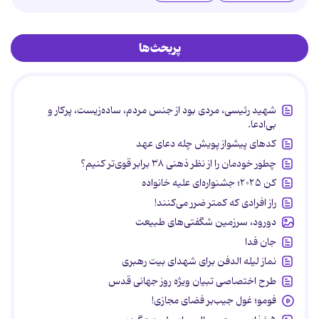
پربحث‌ها
شهید رئیسی، مردی بود از جنس مردم، ساده‌زیست، پرکار و
بی‌ادعا.
کدهای پیشواز پویش چله دعای عهد
چطور خودمان را از نظر ذهنی ۳۸ برابر قوی‌تر کنیم؟
کن ۲۰۲۵؛ جشنواره‌ای علیه خانواده
راز افرادی که کمتر ضرر می‌کنند!
دورود، سرزمین شگفتی‌های طبیعت
جان فدا
نماز لیله الدفن برای شهدای بیت رهبری
طرح اختصاصی تبیان ویژه روز جهانی قدس
فومو؛ غول جیب‌بر فضای مجازی!