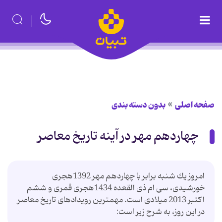
صفحه اصلی
بدون دسته بندی
چهاردهم مهر در آینه تاریخ معاصر
امروز یك شنبه برابر با چهاردهم مهر 1392هجری
خورشیدی، سی ام ذی القعده 1434هجری قمری و ششم
اكتبر 2013 میلادی است. مهمترین رویدادهای تاریخ معاصر
در این روز، به شرح زیر است: