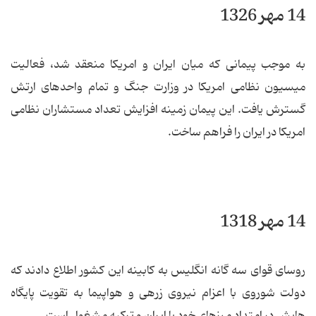
14 مهر 1326
به موجب پیمانی كه میان ایران و امریكا منعقد شد، فعالیت
میسیون نظامی امریكا در وزارت جنگ و تمام واحدهای ارتش
گسترش یافت. این پیمان زمینه افزایش تعداد مستشاران نظامی
امریكا در ایران را فراهم ساخت.
14 مهر 1318
روسای قوای سه گانه انگلیس به كابینه این كشور اطلاع دادند كه
دولت شوروی با اعزام نیروی زرهی و هواپیما به تقویت پایگاه
هایش در امتداد مرزهای خود با ایران و تركیه مشغول است.