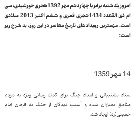
امروز یك شنبه برابر با چهاردهم مهر 1392هجری خورشیدی، سی
ام ذی القعده 1434هجری قمری و ششم اكتبر 2013 میلادی
است. مهمترین رویدادهای تاریخ معاصر در این روز، به شرح زیر
است:
14 مهر 1359
ستاد پشتیبانی و امداد جنگ برای كمك رسانی ویژه به مردم
مناطق بمباران شده و آسیب دیدگان از جنگ به فرمان امام
خمینی(ره) ایجاد شد.