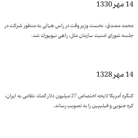
14 مهر 1330
محمد مصدق، نخست وزیر وقت در راس هیاتی به منظور شركت در
جلسه شورای امنیت سازمان ملل، راهی نیویورك شد.
14 مهر 1328
كنگره آمریكا لایحه اختصاص 27 میلیون دلار كمك نظامی به ایران،
كره جنوبی و فیلیپین را به تصویب رساند.