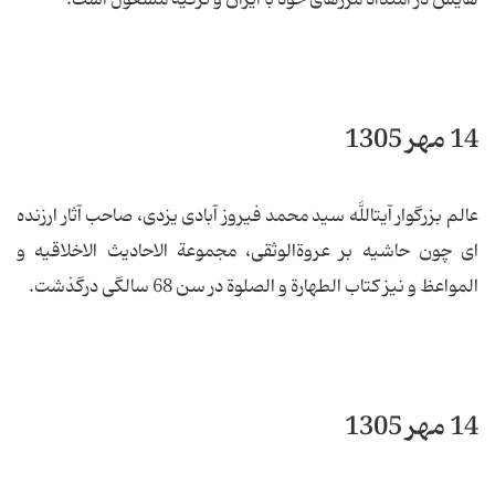
14 مهر 1305
عالم بزرگوار آیت‏اللَّه سید محمد فیروز آبادی یزدی، صاحب آثار ارزنده
ای چون حاشیه بر عروةالوثقی، مجموعة الاحادیث الاخلاقیه و
المواعظ و نیز كتاب الطهارة و الصلوة در سن 68 سالگی درگذشت.
14 مهر 1305