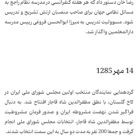
رضا خان دستور داد كه هر هفته كنفرانسی در مدرسه نظام راجع به
مسائل نظامی جهان برای صاحب منصبان ارتش تشریح و تدریس
شود. مسوولیت تدریس به میرزا ابوالحسن فروغی رییس مدرسه
دارالمعلمین واگذار شد.
14 مهر 1285
گردهمایی نمایندگان منتخب اولین مجلس شورای ملی ایران در
كاخ گلستان، با نطق مظفرالدین شاه قاجار افتتاح شد. به دنبال
فراگیر شدن نهضت مشروطه ایران و صدور فرمان مشروطیت
توسط مظفرالدین شاه قاجار، انتخابات مجلس شورای ملی انجام
گرفت و جمعا 200 نفر به مدت دو سال به این سمت انتخاب شدند.