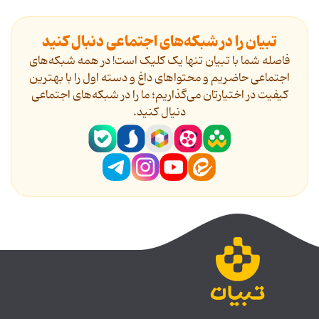
تبیان را در شبکه‌های اجتماعی دنبال کنید
فاصله شما با تبیان تنها یک کلیک است! در همه شبکه‌های
اجتماعی حاضریم و محتواهای داغ و دسته اول را با بهترین
کیفیت در اختیارتان می‌گذاریم؛ ما را در شبکه‌های اجتماعی
دنیال کنید.