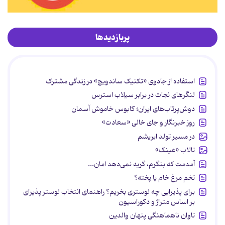
پربازدیدها
استفاده از جادوی «تکنیک ساندویچ» در زندگی مشترک
لنگرهای نجات در برابر سیلاب استرس
دوش‌پرتاب‌های ایران؛ کابوس خاموش آسمان
روز خبرنگار و جای خالی «سعادت»
در مسیر تولد ابریشم
تالاب «عینک»
آمدمت که بنگرم، گریه نمی‌دهد امان...
تخم مرغ خام یا پخته؟
برای پذیرایی چه لوستری بخریم؟ راهنمای انتخاب لوستر پذیرای
بر اساس متراژ و دکوراسیون
تاوان ناهماهنگی پنهان والدین