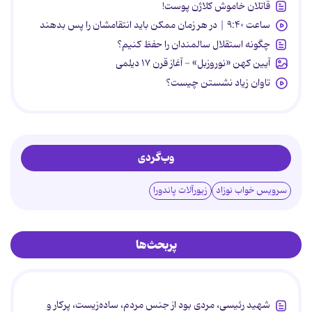
قاتلان خاموش کلاژن پوست!
ساعت ۹:۴۰ | در هر زمان ممکن باید انتقامشان را پس بدهند
چگونه استقلال سالمندان را حفظ کنیم؟
آیین کهن «نوروزبل» - آغاز قرن ۱۷ دیلمی
تاوان زیاد نشستن چیست؟
وب‌گردی
سرویس خواب نوزاد
زیورآلات پاندورا
پربحث‌ها
شهید رئیسی، مردی بود از جنس مردم، ساده‌زیست، پرکار و