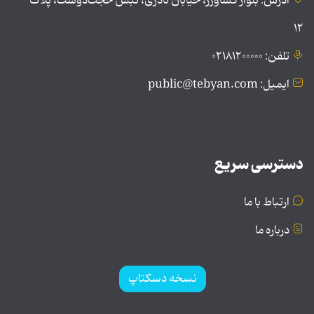
آدرس: بلوار کشاورز، خیابان نادری، نبش حجت‌دوست، پلاک
۱۲
تلفن: ۰۲۱۸۱۲۰۰۰۰۰
ایمیل: public@tebyan.com
دسترسی سریع
ارتباط با ما
درباره ما
نسخه دسکتاپ