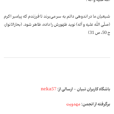
الله علیه و آله ؛
شیعیان ما در اندوهی دائم به سر می‌برند تا فرزندم که پیامبر اکرم
(صلّی الله علیه و آله) نوید ظهورش را داده، ظاهر شود. (بحارالانوار،
ج 50، ص 31)
باشگاه کاربران تبیان - ارسالی از:
neka57
برگرفته از انجمن:
مهدویت