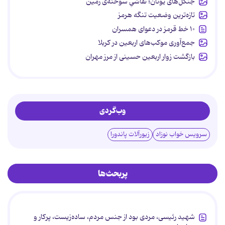
جنگل‌های یونان؛ نقاشیِ سوخته‌ی زمین
تازه‌ترین وضعیت تنگه هرمز
۱۰ خط قرمز در دعوای همسران
جمع‌آوری موکب‌های اربعین در کربلا
بازگشت زوار اربعین حسینی از مرز مهران
وب‌گردی
سرویس خواب نوزاد
زیورآلات پاندورا
پربحث‌ها
شهید رئیسی، مردی بود از جنس مردم، ساده‌زیست، پرکار و