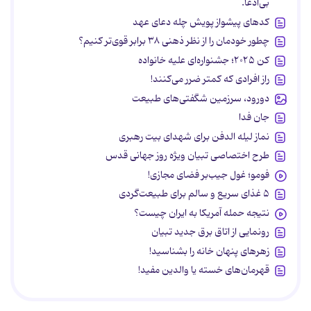
بی‌ادعا.
کدهای پیشواز پویش چله دعای عهد
چطور خودمان را از نظر ذهنی ۳۸ برابر قوی‌تر کنیم؟
کن ۲۰۲۵؛ جشنواره‌ای علیه خانواده
راز افرادی که کمتر ضرر می‌کنند!
دورود، سرزمین شگفتی‌های طبیعت
جان فدا
نماز لیله الدفن برای شهدای بیت رهبری
طرح اختصاصی تبیان ویژه روز جهانی قدس
فومو؛ غول جیب‌بر فضای مجازی!
۵ غذای سریع و سالم برای طبیعت‌گردی
نتیجه حمله آمریکا به ایران چیست؟
رونمایی از اتاق برق جدید تبیان
زهرهای پنهان خانه را بشناسید!
قهرمان‌های خسته یا والدین مفید!