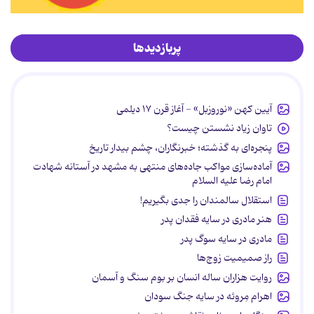
پربازدیدها
آیین کهن «نوروزبل» - آغاز قرن ۱۷ دیلمی
تاوان زیاد نشستن چیست؟
پنجره‌ای به گذشته؛ خبرنگاران، چشم بیدار تاریخ
آماده‌سازی مواکب جاده‌های منتهی به مشهد در آستانه شهادت
امام رضا علیه السلام
استقلال سالمندان را جدی بگیریم!
هنر مادری در سایه‌ فقدان پدر
مادری در سایه سوگ پدر
راز صمیمیت زوج‌ها
روایت هزاران ساله انسان بر بوم سنگ و آسمان
اهرام مِروئه در سایه جنگ سودان