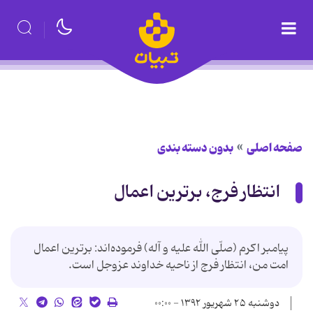
صفحه اصلی
بدون دسته بندی
انتظار فرج، برترین اعمال
پیامبر اکرم (صلّی الله علیه و آله) فرموده‌اند: برترین اعمال
امت من، انتظار فرج از ناحیه‏ خداوند عزوجل است.
دوشنبه ۲۵ شهریور ۱۳۹۲ - ۰۰:۰۰