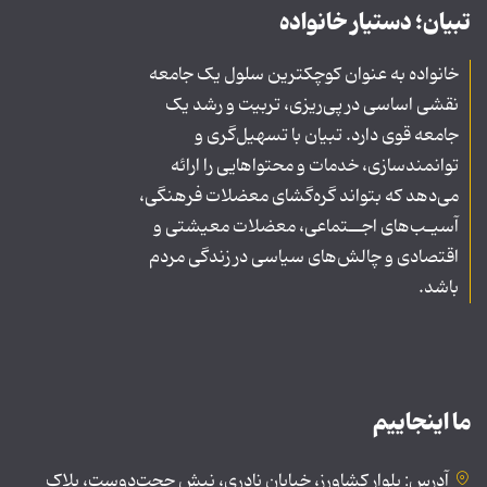
تبیان؛ دستیار خانواده
خانواده به عنوان کوچکترین سلول یک جامعه
نقشی اساسی در پی‌ریزی، تربیت و رشد یک
جامعه قوی دارد. تبیان با تسهیل‌گری و
توانمندسازی، خدمات و محتواهایی را ارائه
می‌دهد که بتواند گره‌گشای معضلات فرهنگی،
آسیـب‌های اجــتماعی، معضلات معیشتی و
اقتصادی و چالش‌های سیاسی در زندگی مردم
باشد.
ما اینجاییم
آدرس: بلوار کشاورز، خیابان نادری، نبش حجت‌دوست، پلاک