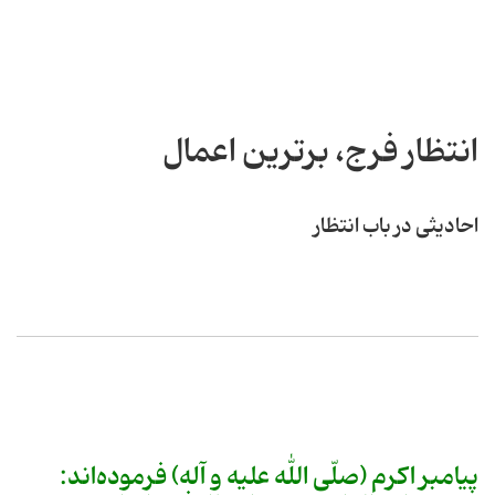
انتظار فرج، برترین اعمال
احادیثی در باب انتظار
پیامبر اکرم (صلّی الله علیه و آله) فرموده‌اند: