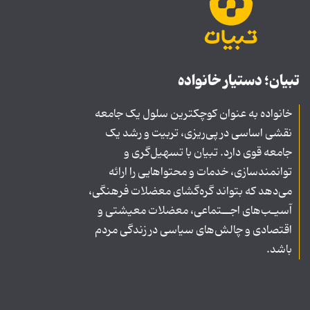
تبیان؛ دستیار خانواده
خانواده به عنوان کوچکترین سلول یک جامعه
نقشی اساسی در پی‌ریزی، تربیت و رشد یک
جامعه قوی دارد. تبیان با تسهیل‌گری و
توانمندسازی، خدمات و محتواهایی را ارائه
می‌دهد که بتواند گره‌گشای معضلات فرهنگی،
آسیـب‌های اجــتماعی، معضلات معیشتی و
اقتصادی و چالش‌های سیاسی در زندگی مردم
باشد.