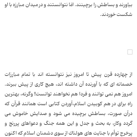
بیاورند و بساطش را برچینند. امّا نتوانستند و در میدان مبارزه با او
شكست خوردند.
از چهارده قرن پیش تا امروز نیز نتوانسته اند با تمام مبارزات
خصمانه ای كه با آورنده آن داشته اند، هیچ كاری از پیش ببرند.
امروز هم نمی توانند و فردا هم نخواهند توانست!! وگرنه، بهترین
راه برای در هم كوبیدن اسلام،آوردن كتابی است همانند قرآن كه
درآن صورت، بساطش برچیده می شود و صدایش خاموش می
گردد وكار، به بحث و جدل و این همه جنگ و دعواهای پررنج و
پرخرج توأم با جنایت های هولناك از سوی دشمنان اسلام كه اكنون