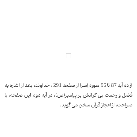
از ده آیه 87 تا 96 سوره اِسرا از صفحه 291 ، خداوند، بعد از اشاره به
فضل و رحمت بی كرانش بر پیامبر(ص)، در آیه دوم این صفحه، با
صراحت، از اعجاز قرآن سخن می گوید.