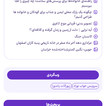
راهنمای خانواده‌ها برای پرسش‌های سلامت؛ چه چیزی را کجا
بپرسیم
چگونه یک پارک محلی ایمن و جذاب برای کودکان و خانواده ها
طراحی کنیم؟
تصویر بدنی؛ قربانی موج لاغری
آیه تراپی | دلت از زمین و زمان گرفته و کلافه‌ای؟!
کاسبان جنگ
عزاداری دهه آخر ماه صفر در خانه تاریخی پنبه کاران اصفهان
جوین؛ نگین کمترشناخته‌شده خراسان
وب‌گردی
سرویس خواب نوزاد
زیورآلات پاندورا
پربحث‌ها