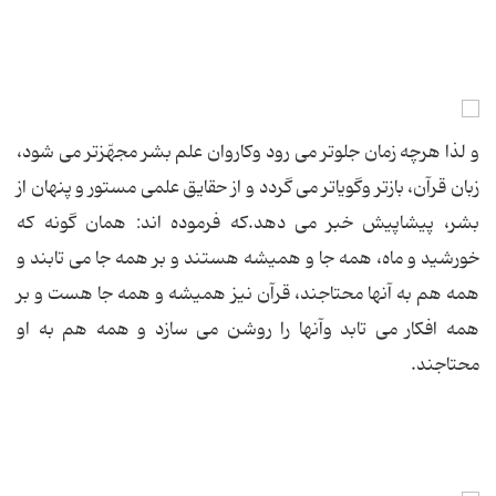
و لذا هرچه زمان جلوتر می رود وكاروان علم بشر مجهّزتر می شود،
زبان قرآن، بازتر وگویاتر می گردد و از حقایق علمی مستور و پنهان از
بشر، پیشاپیش خبر می دهد.كه فرموده اند: همان گونه كه
خورشید و ماه، همه جا و همیشه هستند و بر همه جا می تابند و
همه هم به آنها محتاجند، قرآن نیز همیشه و همه جا هست و بر
همه افكار می تابد وآنها را روشن می سازد و همه هم به او
محتاجند.