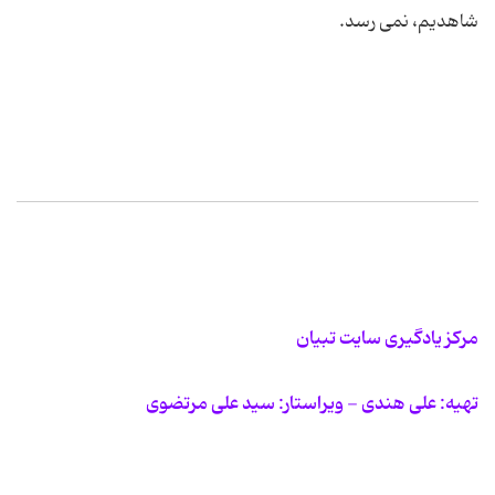
شاهدیم، نمی رسد.
مرکز یادگیری سایت تبیان
تهیه: علی هندی - ویراستار: سید علی مرتضوی