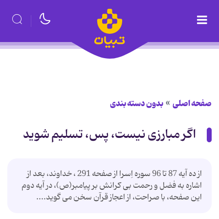
صفحه اصلی
بدون دسته بندی
اگر مبارزی نیست، پس، تسلیم شوید
از ده آیه 87 تا 96 سوره اِسرا از صفحه 291 ، خداوند، بعد از
اشاره به فضل و رحمت بی كرانش بر پیامبر(ص)، در آیه دوم
این صفحه، با صراحت، از اعجاز قرآن سخن می گوید....