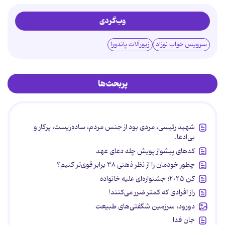
وب‌گردی
سرویس خواب نوزاد
زیورآلات پاندورا
پربحث‌ها
شهید رئیسی، مردی بود از جنس مردم، ساده‌زیست، پرکار و
بی‌ادعا.
کدهای پیشواز پویش چله دعای عهد
چطور خودمان را از نظر ذهنی ۳۸ برابر قوی‌تر کنیم؟
کن ۲۰۲۵؛ جشنواره‌ای علیه خانواده
راز افرادی که کمتر ضرر می‌کنند!
دورود، سرزمین شگفتی‌های طبیعت
جان فدا