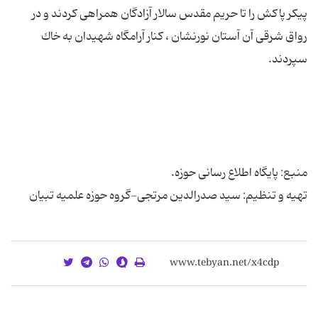
پیكر پاكش را تا حریم مقدس سالار آزادگان همراهی كردند و در
رواق شرقی آن آستان نورنشان ، كنار آرامگاه شهیدان به خاك
تهیه و تنظیم: سید صدرالدین مرتجی-گروه حوزه علمیه تبیان