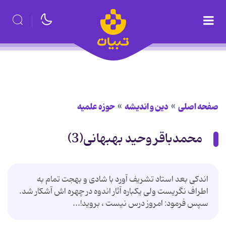
صفحه اصلی
دین و اندیشه
حوزه علمیه
محمدباقر وحید بهبهانی(3)
اندكی بعد استاد تشریف آورد با شادی و بهجت تمام به
اطراف نگریست ولی یكباره آثار اندوه در چهره اش آشكار شد.
سپس فرمود: امروز درس نیست ، بروید!...