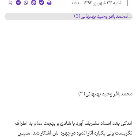
شنبه ۲۳ شهریور ۱۳۹۲ - ۰۰:۰۰
اندكی بعد استاد تشریف آورد با شادی و بهجت تمام به اطراف
نگریست ولی یكباره آثار اندوه در چهره اش آشكار شد. سپس