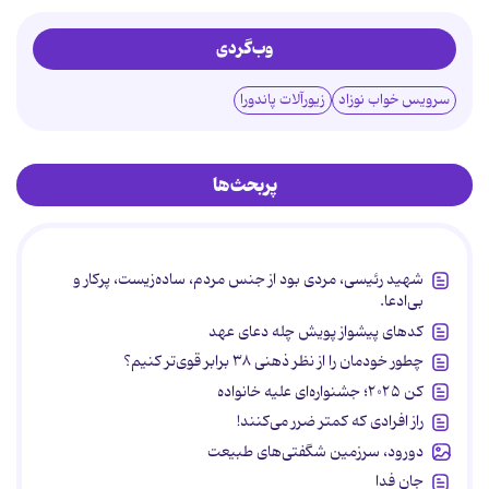
وب‌گردی
سرویس خواب نوزاد
زیورآلات پاندورا
پربحث‌ها
شهید رئیسی، مردی بود از جنس مردم، ساده‌زیست، پرکار و
بی‌ادعا.
کدهای پیشواز پویش چله دعای عهد
چطور خودمان را از نظر ذهنی ۳۸ برابر قوی‌تر کنیم؟
کن ۲۰۲۵؛ جشنواره‌ای علیه خانواده
راز افرادی که کمتر ضرر می‌کنند!
دورود، سرزمین شگفتی‌های طبیعت
جان فدا