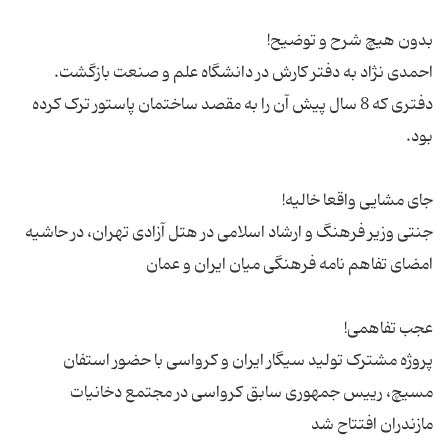
احمدی نژاد به دفتر کارش در دانشگاه علم و صنعت بازگشت.
دفتری که 8 سال پیش آن را به مقصد ساختمان پاستور ترک کرده
جنتی وزیر فرهنگ و ارشاد اسلامی در هتل آزادی تهران، در حاشیه
پروژه مشترک تولید سیگار ایران و کرواسی با حضور استفان
مسیچ، رییس جمهوری سابق کرواسی در مجتمع دخانیات