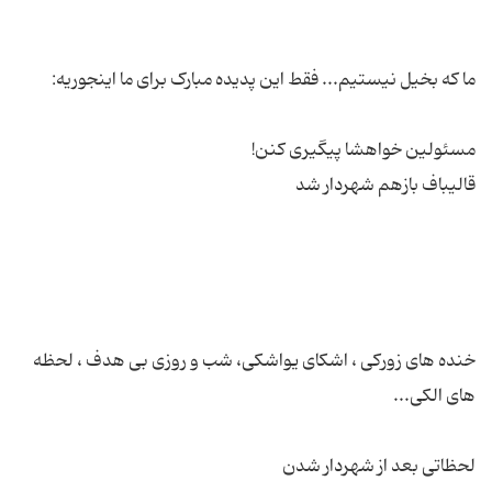
خنده های زورکی ، اشکای یواشکی، شب و روزی بی هدف ، لحظه