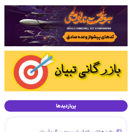
پربازدیدها
روایت هزاران ساله انسان بر بوم سنگ و آسمان