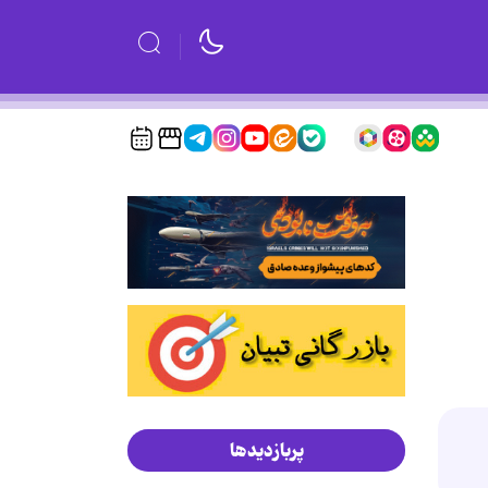
پربازدیدها