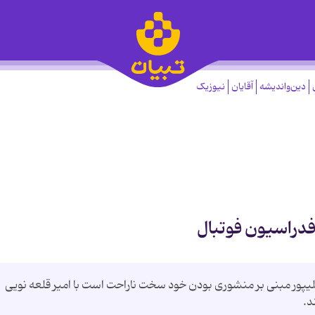
دین‌واندیشه
آقایان
نیوزیک
 فدراسیون فوتبال
پور مبنی بر منشوری بودن خود سخت ناراحت است با امیر قلعه نویی
د.