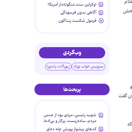
اوکراین سند منگوله‌دار آمریکا!
آگاهی بدون فرسودگی
فرمول شکست پنتاگون
وب‌گردی
سرویس خواب نوزاد
زیورآلات پاندورا
پربحث‌ها
شهید رئیسی، مردی بود از جنس
مردم، ساده‌زیست، پرکار و بی‌ادعا.
کدهای پیشواز پویش چله دعای